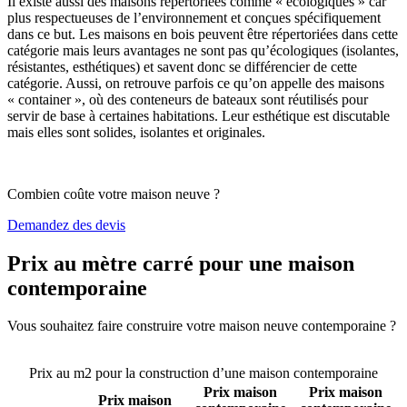
Il existe aussi des maisons répertoriées comme « écologiques » car
plus respectueuses de l’environnement et conçues spécifiquement
dans ce but. Les maisons en bois peuvent être répertoriées dans cette
catégorie mais leurs avantages ne sont pas qu’écologiques (isolantes,
résistantes, esthétiques) et savent donc se différencier de cette
catégorie. Aussi, on retrouve parfois ce qu’on appelle des maisons
« container », où des conteneurs de bateaux sont réutilisés pour
servir de base à certaines habitations. Leur esthétique est discutable
mais elles sont solides, isolantes et originales.
Combien coûte votre maison neuve ?
Demandez des devis
Prix au mètre carré pour une maison
contemporaine
Vous souhaitez faire construire votre maison neuve contemporaine ?
Comparez 4 constructeurs ici
Prix au m2 pour la construction d’une maison contemporaine
Prix maison
Prix maison
Prix maison