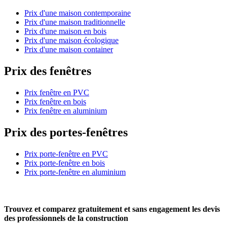
Prix d'une maison contemporaine
Prix d'une maison traditionnelle
Prix d'une maison en bois
Prix d'une maison écologique
Prix d'une maison container
Prix des fenêtres
Prix fenêtre en PVC
Prix fenêtre en bois
Prix fenêtre en aluminium
Prix des portes-fenêtres
Prix porte-fenêtre en PVC
Prix porte-fenêtre en bois
Prix porte-fenêtre en aluminium
Trouvez et comparez
gratuitement
et
sans engagement
les devis
des professionnels de la construction