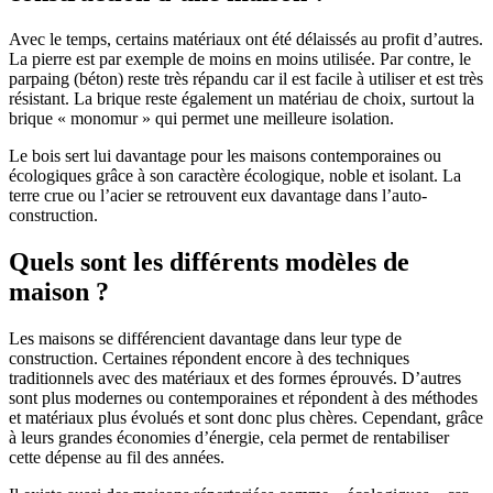
Avec le temps, certains matériaux ont été délaissés au profit d’autres.
La pierre est par exemple de moins en moins utilisée. Par contre, le
parpaing (béton) reste très répandu car il est facile à utiliser et est très
résistant. La brique reste également un matériau de choix, surtout la
brique « monomur » qui permet une meilleure isolation.
Le bois sert lui davantage pour les maisons contemporaines ou
écologiques grâce à son caractère écologique, noble et isolant. La
terre crue ou l’acier se retrouvent eux davantage dans l’auto-
construction.
Quels sont les différents modèles de
maison ?
Les maisons se différencient davantage dans leur type de
construction. Certaines répondent encore à des techniques
traditionnels avec des matériaux et des formes éprouvés. D’autres
sont plus modernes ou contemporaines et répondent à des méthodes
et matériaux plus évolués et sont donc plus chères. Cependant, grâce
à leurs grandes économies d’énergie, cela permet de rentabiliser
cette dépense au fil des années.