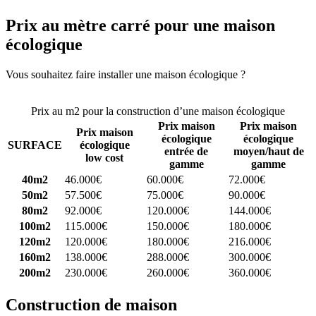
Prix au mètre carré pour une maison
écologique
Vous souhaitez faire installer une maison écologique ?
Comparez 4
constructeurs ici
Prix au m2 pour la construction d’une maison écologique
Prix maison
Prix maison
Prix maison
écologique
écologique
SURFACE
écologique
entrée de
moyen/haut de
low cost
gamme
gamme
40m2
46.000€
60.000€
72.000€
50m2
57.500€
75.000€
90.000€
80m2
92.000€
120.000€
144.000€
100m2
115.000€
150.000€
180.000€
120m2
120.000€
180.000€
216.000€
160m2
138.000€
288.000€
300.000€
200m2
230.000€
260.000€
360.000€
Construction de maison