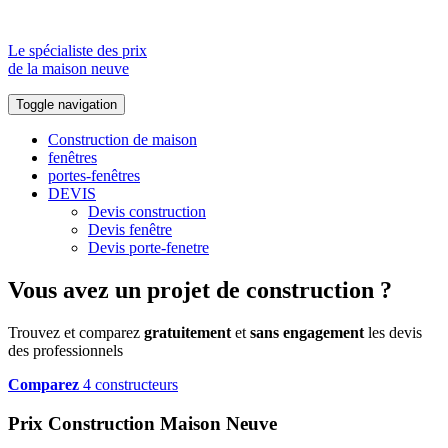
Le spécialiste des prix
de la maison neuve
Toggle navigation
Construction de maison
fenêtres
portes-fenêtres
DEVIS
Devis construction
Devis fenêtre
Devis porte-fenetre
Vous avez un projet de construction ?
Trouvez et comparez
gratuitement
et
sans engagement
les devis
des professionnels
Comparez
4 constructeurs
Prix Construction Maison Neuve