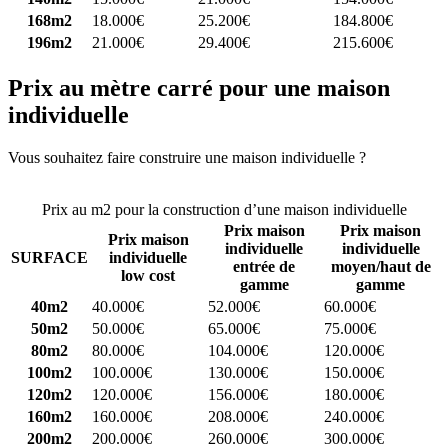
168m2
18.000€
25.200€
184.800€
196m2
21.000€
29.400€
215.600€
Prix au mètre carré pour une maison
individuelle
Vous souhaitez faire construire une maison individuelle ?
Comparez
4 constructeurs ici
Prix au m2 pour la construction d’une maison individuelle
Prix maison
Prix maison
Prix maison
individuelle
individuelle
SURFACE
individuelle
entrée de
moyen/haut de
low cost
gamme
gamme
40m2
40.000€
52.000€
60.000€
50m2
50.000€
65.000€
75.000€
80m2
80.000€
104.000€
120.000€
100m2
100.000€
130.000€
150.000€
120m2
120.000€
156.000€
180.000€
160m2
160.000€
208.000€
240.000€
200m2
200.000€
260.000€
300.000€