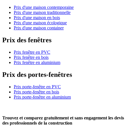
Prix d'une maison contemporaine
Prix d'une maison traditionnelle
Prix d'une maison en bois
Prix d'une maison écologique
Prix d'une maison container
Prix des fenêtres
Prix fenêtre en PVC
Prix fenêtre en bois
Prix fenêtre en aluminium
Prix des portes-fenêtres
Prix porte-fenêtre en PVC
Prix porte-fenêtre en bois
Prix porte-fenêtre en aluminium
Trouvez et comparez
gratuitement
et
sans engagement
les devis
des professionnels de la construction