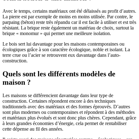
Avec le temps, certains matériaux ont été délaissés au profit d’autres.
La pierre est par exemple de moins en moins utilisée. Par contre, le
parpaing (béton) reste très répandu car il est facile à utiliser et est très
résistant. La brique reste également un matériau de choix, surtout la
brique « monomur » qui permet une meilleure isolation.
Le bois sert lui davantage pour les maisons contemporaines ou
écologiques grâce à son caractère écologique, noble et isolant. La
terre crue ou l’acier se retrouvent eux davantage dans l’auto-
construction.
Quels sont les différents modèles de
maison ?
Les maisons se différencient davantage dans leur type de
construction. Certaines répondent encore à des techniques
traditionnels avec des matériaux et des formes éprouvés. D’autres
sont plus modernes ou contemporaines et répondent à des méthodes
et matériaux plus évolués et sont donc plus chères. Cependant, grâce
à leurs grandes économies d’énergie, cela permet de rentabiliser
cette dépense au fil des années.