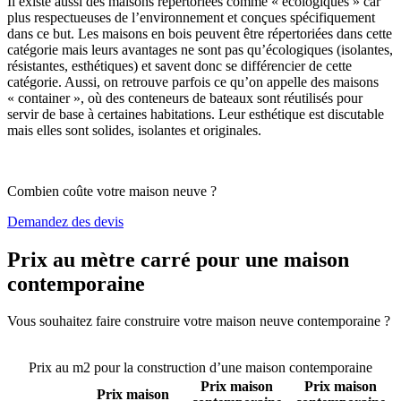
Il existe aussi des maisons répertoriées comme « écologiques » car
plus respectueuses de l’environnement et conçues spécifiquement
dans ce but. Les maisons en bois peuvent être répertoriées dans cette
catégorie mais leurs avantages ne sont pas qu’écologiques (isolantes,
résistantes, esthétiques) et savent donc se différencier de cette
catégorie. Aussi, on retrouve parfois ce qu’on appelle des maisons
« container », où des conteneurs de bateaux sont réutilisés pour
servir de base à certaines habitations. Leur esthétique est discutable
mais elles sont solides, isolantes et originales.
Combien coûte votre maison neuve ?
Demandez des devis
Prix au mètre carré pour une maison
contemporaine
Vous souhaitez faire construire votre maison neuve contemporaine ?
Comparez 4 constructeurs ici
Prix au m2 pour la construction d’une maison contemporaine
Prix maison
Prix maison
Prix maison