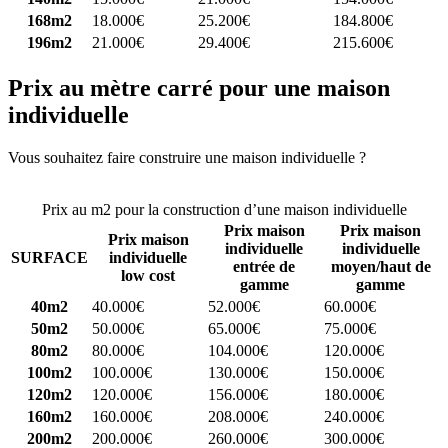
168m2
18.000€
25.200€
184.800€
196m2
21.000€
29.400€
215.600€
Prix au mètre carré pour une maison
individuelle
Vous souhaitez faire construire une maison individuelle ?
Comparez
4 constructeurs ici
Prix au m2 pour la construction d’une maison individuelle
Prix maison
Prix maison
Prix maison
individuelle
individuelle
SURFACE
individuelle
entrée de
moyen/haut de
low cost
gamme
gamme
40m2
40.000€
52.000€
60.000€
50m2
50.000€
65.000€
75.000€
80m2
80.000€
104.000€
120.000€
100m2
100.000€
130.000€
150.000€
120m2
120.000€
156.000€
180.000€
160m2
160.000€
208.000€
240.000€
200m2
200.000€
260.000€
300.000€