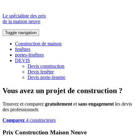
Le spécialiste des prix
de la maison neuve
Toggle navigation
Construction de maison
fenêtres
portes-fenêtres
DEVIS
Devis construction
Devis fenêtre
Devis porte-fenetre
Vous avez un projet de construction ?
Trouvez et comparez
gratuitement
et
sans engagement
les devis
des professionnels
Comparez
4 constructeurs
Prix Construction Maison Neuve