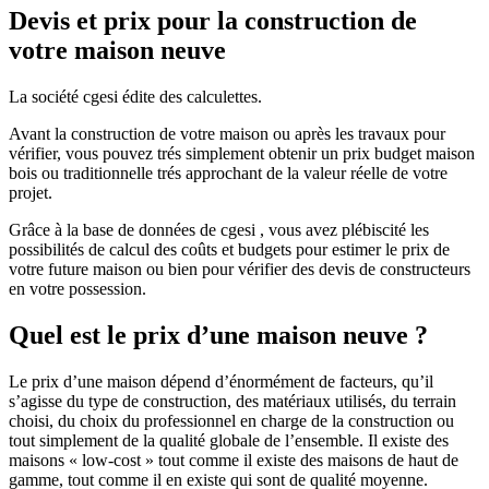
Devis et prix pour la construction de
votre maison neuve
La société cgesi édite des calculettes.
Avant la construction de votre maison ou après les travaux pour
vérifier, vous pouvez trés simplement obtenir un prix budget maison
bois ou traditionnelle trés approchant de la valeur réelle de votre
projet.
Grâce à la base de données de cgesi , vous avez plébiscité les
possibilités de calcul des coûts et budgets pour estimer le prix de
votre future maison ou bien pour vérifier des devis de constructeurs
en votre possession.
Quel est le prix d’une maison neuve ?
Le prix d’une maison dépend d’énormément de facteurs, qu’il
s’agisse du type de construction, des matériaux utilisés, du terrain
choisi, du choix du professionnel en charge de la construction ou
tout simplement de la qualité globale de l’ensemble. Il existe des
maisons « low-cost » tout comme il existe des maisons de haut de
gamme, tout comme il en existe qui sont de qualité moyenne.