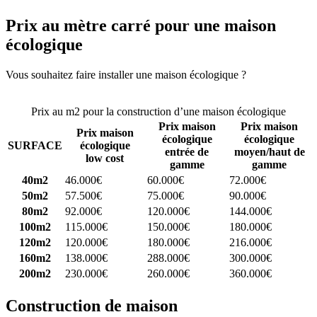
Prix au mètre carré pour une maison
écologique
Vous souhaitez faire installer une maison écologique ?
Comparez 4
constructeurs ici
Prix au m2 pour la construction d’une maison écologique
Prix maison
Prix maison
Prix maison
écologique
écologique
SURFACE
écologique
entrée de
moyen/haut de
low cost
gamme
gamme
40m2
46.000€
60.000€
72.000€
50m2
57.500€
75.000€
90.000€
80m2
92.000€
120.000€
144.000€
100m2
115.000€
150.000€
180.000€
120m2
120.000€
180.000€
216.000€
160m2
138.000€
288.000€
300.000€
200m2
230.000€
260.000€
360.000€
Construction de maison