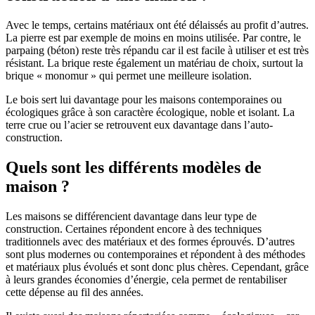
Avec le temps, certains matériaux ont été délaissés au profit d’autres.
La pierre est par exemple de moins en moins utilisée. Par contre, le
parpaing (béton) reste très répandu car il est facile à utiliser et est très
résistant. La brique reste également un matériau de choix, surtout la
brique « monomur » qui permet une meilleure isolation.
Le bois sert lui davantage pour les maisons contemporaines ou
écologiques grâce à son caractère écologique, noble et isolant. La
terre crue ou l’acier se retrouvent eux davantage dans l’auto-
construction.
Quels sont les différents modèles de
maison ?
Les maisons se différencient davantage dans leur type de
construction. Certaines répondent encore à des techniques
traditionnels avec des matériaux et des formes éprouvés. D’autres
sont plus modernes ou contemporaines et répondent à des méthodes
et matériaux plus évolués et sont donc plus chères. Cependant, grâce
à leurs grandes économies d’énergie, cela permet de rentabiliser
cette dépense au fil des années.