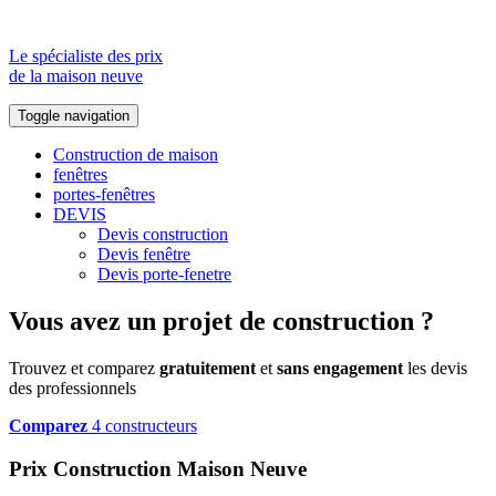
Le spécialiste des prix
de la maison neuve
Toggle navigation
Construction de maison
fenêtres
portes-fenêtres
DEVIS
Devis construction
Devis fenêtre
Devis porte-fenetre
Vous avez un projet de construction ?
Trouvez et comparez
gratuitement
et
sans engagement
les devis
des professionnels
Comparez
4 constructeurs
Prix Construction Maison Neuve