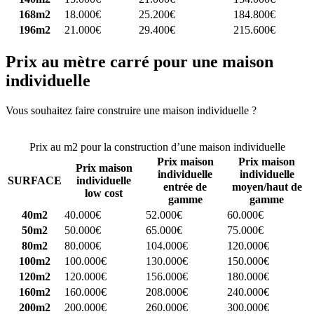
168m2
18.000€
25.200€
184.800€
196m2
21.000€
29.400€
215.600€
Prix au mètre carré pour une maison
individuelle
Vous souhaitez faire construire une maison individuelle ?
Comparez
4 constructeurs ici
Prix au m2 pour la construction d’une maison individuelle
Prix maison
Prix maison
Prix maison
individuelle
individuelle
SURFACE
individuelle
entrée de
moyen/haut de
low cost
gamme
gamme
40m2
40.000€
52.000€
60.000€
50m2
50.000€
65.000€
75.000€
80m2
80.000€
104.000€
120.000€
100m2
100.000€
130.000€
150.000€
120m2
120.000€
156.000€
180.000€
160m2
160.000€
208.000€
240.000€
200m2
200.000€
260.000€
300.000€