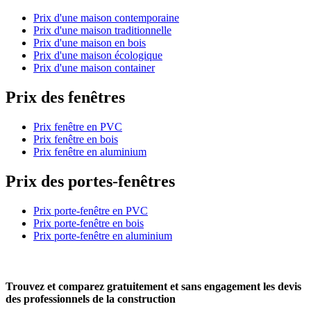
Prix d'une maison contemporaine
Prix d'une maison traditionnelle
Prix d'une maison en bois
Prix d'une maison écologique
Prix d'une maison container
Prix des fenêtres
Prix fenêtre en PVC
Prix fenêtre en bois
Prix fenêtre en aluminium
Prix des portes-fenêtres
Prix porte-fenêtre en PVC
Prix porte-fenêtre en bois
Prix porte-fenêtre en aluminium
Trouvez et comparez
gratuitement
et
sans engagement
les devis
des professionnels de la construction