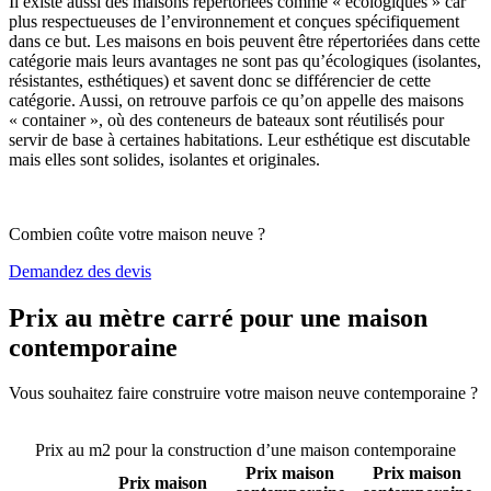
Il existe aussi des maisons répertoriées comme « écologiques » car
plus respectueuses de l’environnement et conçues spécifiquement
dans ce but. Les maisons en bois peuvent être répertoriées dans cette
catégorie mais leurs avantages ne sont pas qu’écologiques (isolantes,
résistantes, esthétiques) et savent donc se différencier de cette
catégorie. Aussi, on retrouve parfois ce qu’on appelle des maisons
« container », où des conteneurs de bateaux sont réutilisés pour
servir de base à certaines habitations. Leur esthétique est discutable
mais elles sont solides, isolantes et originales.
Combien coûte votre maison neuve ?
Demandez des devis
Prix au mètre carré pour une maison
contemporaine
Vous souhaitez faire construire votre maison neuve contemporaine ?
Comparez 4 constructeurs ici
Prix au m2 pour la construction d’une maison contemporaine
Prix maison
Prix maison
Prix maison