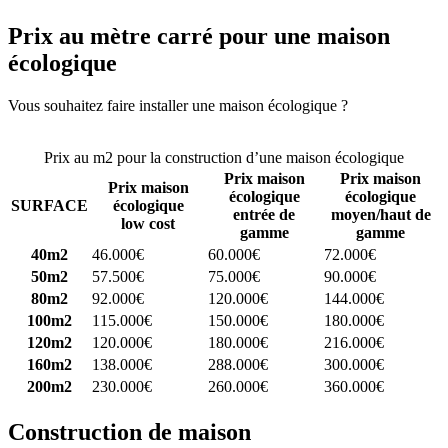
Prix au mètre carré pour une maison
écologique
Vous souhaitez faire installer une maison écologique ?
Comparez 4
constructeurs ici
Prix au m2 pour la construction d’une maison écologique
Prix maison
Prix maison
Prix maison
écologique
écologique
SURFACE
écologique
entrée de
moyen/haut de
low cost
gamme
gamme
40m2
46.000€
60.000€
72.000€
50m2
57.500€
75.000€
90.000€
80m2
92.000€
120.000€
144.000€
100m2
115.000€
150.000€
180.000€
120m2
120.000€
180.000€
216.000€
160m2
138.000€
288.000€
300.000€
200m2
230.000€
260.000€
360.000€
Construction de maison