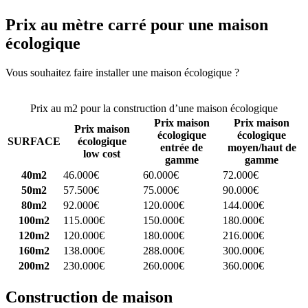
Prix au mètre carré pour une maison
écologique
Vous souhaitez faire installer une maison écologique ?
Comparez 4
constructeurs ici
Prix au m2 pour la construction d’une maison écologique
Prix maison
Prix maison
Prix maison
écologique
écologique
SURFACE
écologique
entrée de
moyen/haut de
low cost
gamme
gamme
40m2
46.000€
60.000€
72.000€
50m2
57.500€
75.000€
90.000€
80m2
92.000€
120.000€
144.000€
100m2
115.000€
150.000€
180.000€
120m2
120.000€
180.000€
216.000€
160m2
138.000€
288.000€
300.000€
200m2
230.000€
260.000€
360.000€
Construction de maison