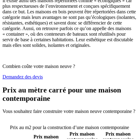
Il existe aussi des maisons répertoriées comme « écologiques » car
plus respectueuses de l’environnement et conçues spécifiquement
dans ce but. Les maisons en bois peuvent être répertoriées dans cette
catégorie mais leurs avantages ne sont pas qu’écologiques (isolantes,
résistantes, esthétiques) et savent donc se différencier de cette
catégorie. Aussi, on retrouve parfois ce qu’on appelle des maisons
« container », où des conteneurs de bateaux sont réutilisés pour
servir de base à certaines habitations. Leur esthétique est discutable
mais elles sont solides, isolantes et originales.
Combien coûte votre maison neuve ?
Demandez des devis
Prix au mètre carré pour une maison
contemporaine
Vous souhaitez faire construire votre maison neuve contemporaine ?
Comparez 4 constructeurs ici
Prix au m2 pour la construction d’une maison contemporaine
Prix maison
Prix maison
Prix maison