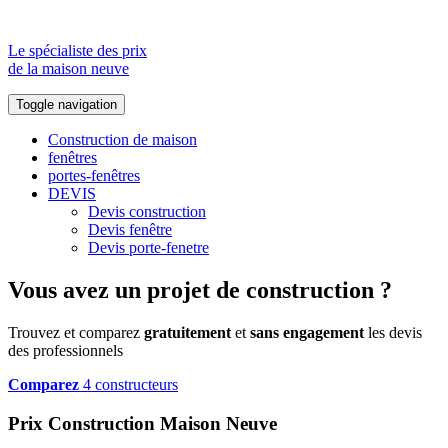
Le spécialiste des prix
de la maison neuve
Toggle navigation
Construction de maison
fenêtres
portes-fenêtres
DEVIS
Devis construction
Devis fenêtre
Devis porte-fenetre
Vous avez un projet de construction ?
Trouvez et comparez
gratuitement
et
sans engagement
les devis
des professionnels
Comparez
4 constructeurs
Prix Construction Maison Neuve