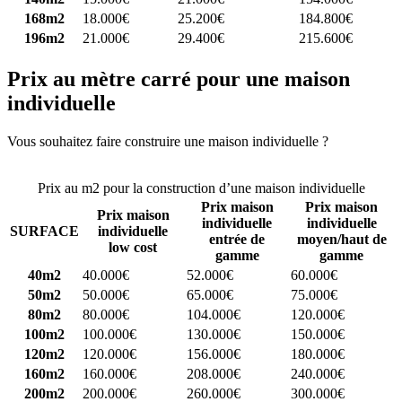
168m2
18.000€
25.200€
184.800€
196m2
21.000€
29.400€
215.600€
Prix au mètre carré pour une maison
individuelle
Vous souhaitez faire construire une maison individuelle ?
Comparez
4 constructeurs ici
Prix au m2 pour la construction d’une maison individuelle
Prix maison
Prix maison
Prix maison
individuelle
individuelle
SURFACE
individuelle
entrée de
moyen/haut de
low cost
gamme
gamme
40m2
40.000€
52.000€
60.000€
50m2
50.000€
65.000€
75.000€
80m2
80.000€
104.000€
120.000€
100m2
100.000€
130.000€
150.000€
120m2
120.000€
156.000€
180.000€
160m2
160.000€
208.000€
240.000€
200m2
200.000€
260.000€
300.000€