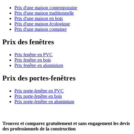
Prix d'une maison contemporaine
Prix d'une maison traditionnelle
Prix d'une maison en bois
Prix d'une maison écologique
Prix d'une maison container
Prix des fenêtres
Prix fenêtre en PVC
Prix fenêtre en bois
Prix fenêtre en aluminium
Prix des portes-fenêtres
Prix porte-fenêtre en PVC
Prix porte-fenêtre en bois
Prix porte-fenêtre en aluminium
Trouvez et comparez
gratuitement
et
sans engagement
les devis
des professionnels de la construction