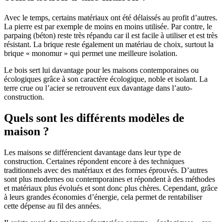
Avec le temps, certains matériaux ont été délaissés au profit d’autres.
La pierre est par exemple de moins en moins utilisée. Par contre, le
parpaing (béton) reste très répandu car il est facile à utiliser et est très
résistant. La brique reste également un matériau de choix, surtout la
brique « monomur » qui permet une meilleure isolation.
Le bois sert lui davantage pour les maisons contemporaines ou
écologiques grâce à son caractère écologique, noble et isolant. La
terre crue ou l’acier se retrouvent eux davantage dans l’auto-
construction.
Quels sont les différents modèles de
maison ?
Les maisons se différencient davantage dans leur type de
construction. Certaines répondent encore à des techniques
traditionnels avec des matériaux et des formes éprouvés. D’autres
sont plus modernes ou contemporaines et répondent à des méthodes
et matériaux plus évolués et sont donc plus chères. Cependant, grâce
à leurs grandes économies d’énergie, cela permet de rentabiliser
cette dépense au fil des années.