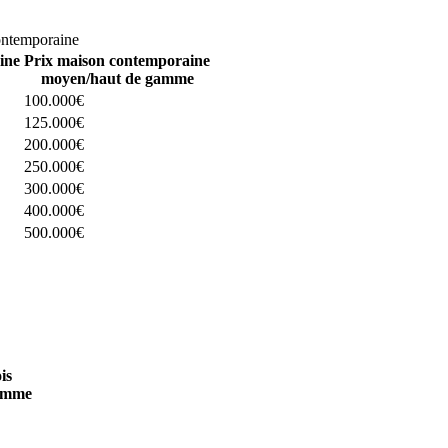
omparez 4 constructeurs ici
ontemporaine
ine
Prix maison contemporaine
moyen/haut de gamme
100.000€
125.000€
200.000€
250.000€
300.000€
400.000€
500.000€
 4 constructeurs ici
is
amme