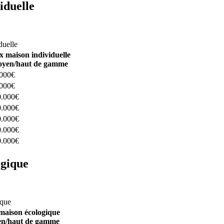
iduelle
constructeurs ici
duelle
x maison individuelle
yen/haut de gamme
.000€
.000€
0.000€
0.000€
0.000€
0.000€
0.000€
ogique
structeurs ici
ique
maison écologique
n/haut de gamme