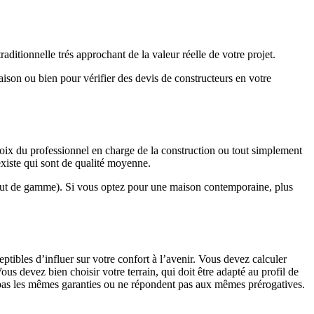
ditionnelle trés approchant de la valeur réelle de votre projet.
maison ou bien pour vérifier des devis de constructeurs en votre
hoix du professionnel en charge de la construction ou tout simplement
existe qui sont de qualité moyenne.
haut de gamme). Si vous optez pour une maison contemporaine, plus
eptibles d’influer sur votre confort à l’avenir. Vous devez calculer
us devez bien choisir votre terrain, qui doit être adapté au profil de
t pas les mêmes garanties ou ne répondent pas aux mêmes prérogatives.