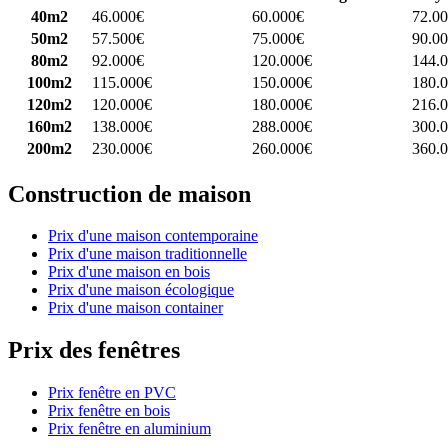
40m2
46.000€
60.000€
72.0
50m2
57.500€
75.000€
90.0
80m2
92.000€
120.000€
144.
100m2
115.000€
150.000€
180.
120m2
120.000€
180.000€
216.
160m2
138.000€
288.000€
300.
200m2
230.000€
260.000€
360.
Construction de maison
Prix d'une maison contemporaine
Prix d'une maison traditionnelle
Prix d'une maison en bois
Prix d'une maison écologique
Prix d'une maison container
Prix des fenêtres
Prix fenêtre en PVC
Prix fenêtre en bois
Prix fenêtre en aluminium