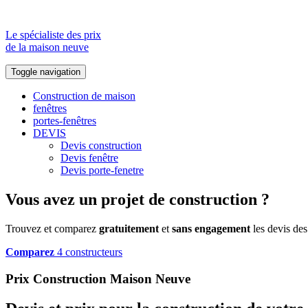
Le spécialiste des prix
de la maison neuve
Toggle navigation
Construction de maison
fenêtres
portes-fenêtres
DEVIS
Devis construction
Devis fenêtre
Devis porte-fenetre
Vous avez un projet de construction ?
Trouvez et comparez
gratuitement
et
sans engagement
les devis des
Comparez
4 constructeurs
Prix Construction Maison Neuve