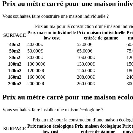
Prix au mètre carré pour une maison indiv
Vous souhaitez faire construire une maison individuelle ?
Comparez 4 
Prix au m2 pour la construction d’une maison indivi
Prix maison individuelle
Prix maison individuelle
Pri
SURFACE
low cost
entrée de gamme
mo
40m2
40.000€
52.000€
60
50m2
50.000€
65.000€
75
80m2
80.000€
104.000€
12
100m2
100.000€
130.000€
15
120m2
120.000€
156.000€
18
160m2
160.000€
208.000€
24
200m2
200.000€
260.000€
30
Prix au mètre carré pour une maison écol
Vous souhaitez faire installer une maison écologique ?
Comparez 4 con
Prix au m2 pour la construction d’une maison écolog
Prix maison écologique
Prix maison écologique
Prix 
SURFACE
low cost
entrée de gamme
moye