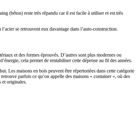
 (béton) reste très répandu car il est facile à utiliser et est très
 l’acier se retrouvent eux davantage dans l’auto-construction.
atériaux et des formes éprouvés. D’autres sont plus modernes ou
énergie, cela permet de rentabiliser cette dépense au fil des années.
ut. Les maisons en bois peuvent être répertoriées dans cette catégorie
on retrouve parfois ce qu’on appelle des maisons « container », où des
 et originales.