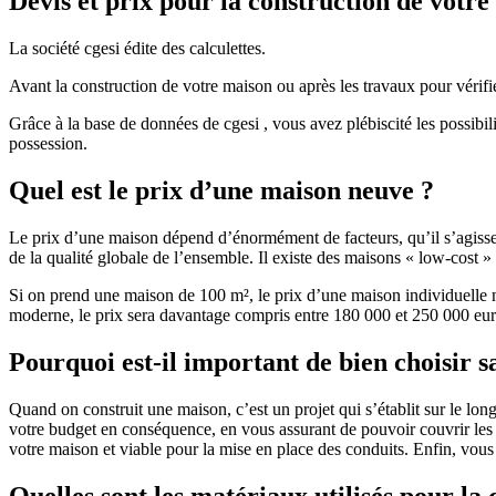
Devis et prix pour la construction de votr
La société cgesi édite des calculettes.
Avant la construction de votre maison ou après les travaux pour vérifie
Grâce à la base de données de cgesi , vous avez plébiscité les possibil
possession.
Quel est le prix d’une maison neuve ?
Le prix d’une maison dépend d’énormément de facteurs, qu’il s’agisse d
de la qualité globale de l’ensemble. Il existe des maisons « low-cost
Si on prend une maison de 100 m², le prix d’une maison individuelle
moderne, le prix sera davantage compris entre 180 000 et 250 000 eur
Pourquoi est-il important de bien choisir s
Quand on construit une maison, c’est un projet qui s’établit sur le long
votre budget en conséquence, en vous assurant de pouvoir couvrir les dé
votre maison et viable pour la mise en place des conduits. Enfin, vou
Quelles sont les matériaux utilisés pour la