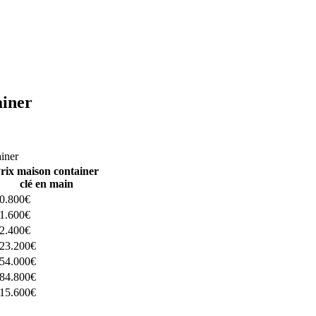
ainer
ructeurs ici
ainer
rix maison container
clé en main
0.800€
1.600€
2.400€
23.200€
54.000€
84.800€
15.600€