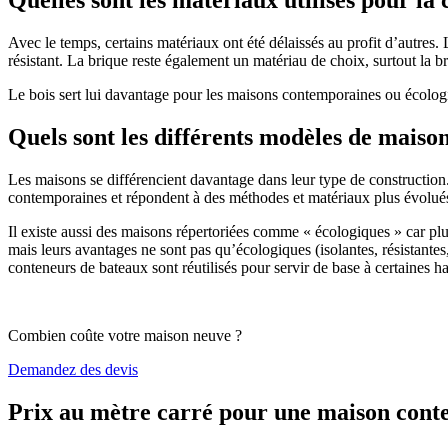
Avec le temps, certains matériaux ont été délaissés au profit d’autres. La
résistant. La brique reste également un matériau de choix, surtout la 
Le bois sert lui davantage pour les maisons contemporaines ou écologiq
Quels sont les différents modèles de maiso
Les maisons se différencient davantage dans leur type de construction
contemporaines et répondent à des méthodes et matériaux plus évolués 
Il existe aussi des maisons répertoriées comme « écologiques » car pl
mais leurs avantages ne sont pas qu’écologiques (isolantes, résistantes
conteneurs de bateaux sont réutilisés pour servir de base à certaines hab
Combien coûte votre maison neuve ?
Demandez des devis
Prix au mètre carré pour une maison con