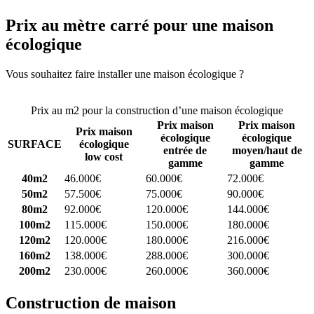
Prix au mètre carré pour une maison
écologique
Vous souhaitez faire installer une maison écologique ?
Comparez 4
constructeurs ici
Prix au m2 pour la construction d’une maison écologique
Prix maison
Prix maison
Prix maison
écologique
écologique
SURFACE
écologique
entrée de
moyen/haut de
low cost
gamme
gamme
40m2
46.000€
60.000€
72.000€
50m2
57.500€
75.000€
90.000€
80m2
92.000€
120.000€
144.000€
100m2
115.000€
150.000€
180.000€
120m2
120.000€
180.000€
216.000€
160m2
138.000€
288.000€
300.000€
200m2
230.000€
260.000€
360.000€
Construction de maison