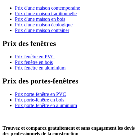
Prix d'une maison contemporaine
Prix d'une maison traditionnelle
Prix d'une maison en bois
Prix d'une maison écologique
Prix d'une maison container
Prix des fenêtres
Prix fenêtre en PVC
Prix fenêtre en bois
Prix fenêtre en aluminium
Prix des portes-fenêtres
Prix porte-fenêtre en PVC
Prix porte-fenêtre en bois
Prix porte-fenêtre en aluminium
Trouvez et comparez
gratuitement
et
sans engagement
les devis
des professionnels de la construction