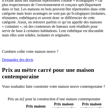
Il existe aussi des maisons répertoriées comme « écologiques » car
plus respectueuses de l’environnement et conçues spécifiquement
dans ce but. Les maisons en bois peuvent être répertoriées dans cette
catégorie mais leurs avantages ne sont pas qu’écologiques (isolantes,
résistantes, esthétiques) et savent donc se différencier de cette
catégorie. Aussi, on retrouve parfois ce qu’on appelle des maisons
« container », où des conteneurs de bateaux sont réutilisés pour
servir de base à certaines habitations. Leur esthétique est discutable
mais elles sont solides, isolantes et originales.
Combien coûte votre maison neuve ?
Demandez des devis
Prix au mètre carré pour une maison
contemporaine
Vous souhaitez faire construire votre maison neuve contemporaine ?
Comparez 4 constructeurs ici
Prix au m2 pour la construction d’une maison contemporaine
Prix maison
Prix maison
Prix maison