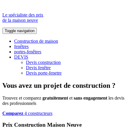
Le spécialiste des prix
de la maison neuve
Toggle navigation
Construction de maison
fenêtres
portes-fenêtres
DEVIS
Devis construction
Devis fenêtre
Devis porte-fenetre
Vous avez un projet de construction ?
Trouvez et comparez
gratuitement
et
sans engagement
les devis
des professionnels
Comparez
4 constructeurs
Prix Construction Maison Neuve