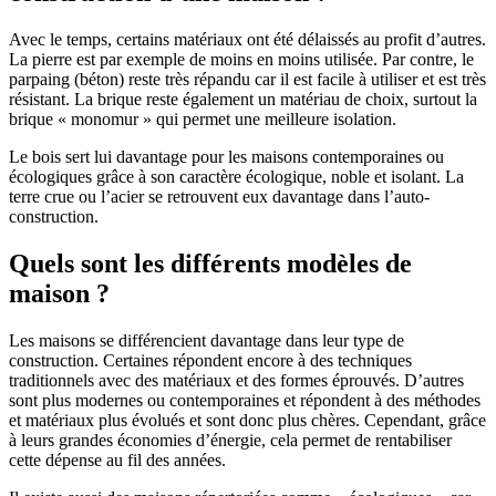
Avec le temps, certains matériaux ont été délaissés au profit d’autres.
La pierre est par exemple de moins en moins utilisée. Par contre, le
parpaing (béton) reste très répandu car il est facile à utiliser et est très
résistant. La brique reste également un matériau de choix, surtout la
brique « monomur » qui permet une meilleure isolation.
Le bois sert lui davantage pour les maisons contemporaines ou
écologiques grâce à son caractère écologique, noble et isolant. La
terre crue ou l’acier se retrouvent eux davantage dans l’auto-
construction.
Quels sont les différents modèles de
maison ?
Les maisons se différencient davantage dans leur type de
construction. Certaines répondent encore à des techniques
traditionnels avec des matériaux et des formes éprouvés. D’autres
sont plus modernes ou contemporaines et répondent à des méthodes
et matériaux plus évolués et sont donc plus chères. Cependant, grâce
à leurs grandes économies d’énergie, cela permet de rentabiliser
cette dépense au fil des années.