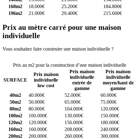
168m2
18.000€
25.200€
184.800€
196m2
21.000€
29.400€
215.600€
Prix au mètre carré pour une maison
individuelle
Vous souhaitez faire construire une maison individuelle ?
Comparez
4 constructeurs ici
Prix au m2 pour la construction d’une maison individuelle
Prix maison
Prix maison
Prix maison
individuelle
individuelle
SURFACE
individuelle
entrée de
moyen/haut de
low cost
gamme
gamme
40m2
40.000€
52.000€
60.000€
50m2
50.000€
65.000€
75.000€
80m2
80.000€
104.000€
120.000€
100m2
100.000€
130.000€
150.000€
120m2
120.000€
156.000€
180.000€
160m2
160.000€
208.000€
240.000€
200m2
200.000€
260.000€
300.000€