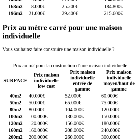
168m2
18.000€
25.200€
184.800€
196m2
21.000€
29.400€
215.600€
Prix au mètre carré pour une maison
individuelle
Vous souhaitez faire construire une maison individuelle ?
Comparez
4 constructeurs ici
Prix au m2 pour la construction d’une maison individuelle
Prix maison
Prix maison
Prix maison
individuelle
individuelle
SURFACE
individuelle
entrée de
moyen/haut de
low cost
gamme
gamme
40m2
40.000€
52.000€
60.000€
50m2
50.000€
65.000€
75.000€
80m2
80.000€
104.000€
120.000€
100m2
100.000€
130.000€
150.000€
120m2
120.000€
156.000€
180.000€
160m2
160.000€
208.000€
240.000€
200m2
200.000€
260.000€
300.000€