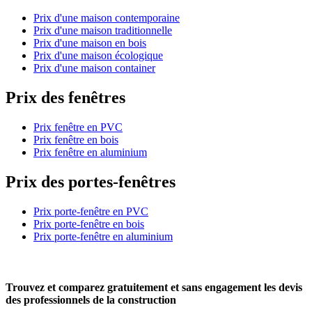
Prix d'une maison contemporaine
Prix d'une maison traditionnelle
Prix d'une maison en bois
Prix d'une maison écologique
Prix d'une maison container
Prix des fenêtres
Prix fenêtre en PVC
Prix fenêtre en bois
Prix fenêtre en aluminium
Prix des portes-fenêtres
Prix porte-fenêtre en PVC
Prix porte-fenêtre en bois
Prix porte-fenêtre en aluminium
Trouvez et comparez
gratuitement
et
sans engagement
les devis
des professionnels de la construction