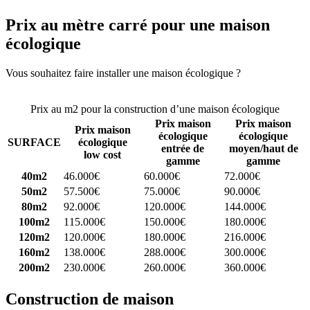
Prix au mètre carré pour une maison
écologique
Vous souhaitez faire installer une maison écologique ?
Comparez 4
constructeurs ici
Prix au m2 pour la construction d’une maison écologique
Prix maison
Prix maison
Prix maison
écologique
écologique
SURFACE
écologique
entrée de
moyen/haut de
low cost
gamme
gamme
40m2
46.000€
60.000€
72.000€
50m2
57.500€
75.000€
90.000€
80m2
92.000€
120.000€
144.000€
100m2
115.000€
150.000€
180.000€
120m2
120.000€
180.000€
216.000€
160m2
138.000€
288.000€
300.000€
200m2
230.000€
260.000€
360.000€
Construction de maison