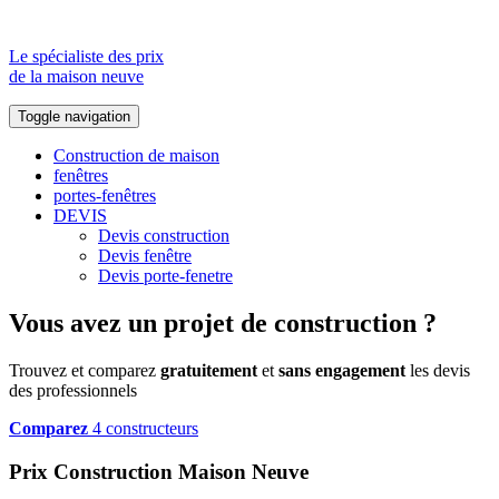
Le spécialiste des prix
de la maison neuve
Toggle navigation
Construction de maison
fenêtres
portes-fenêtres
DEVIS
Devis construction
Devis fenêtre
Devis porte-fenetre
Vous avez un projet de construction ?
Trouvez et comparez
gratuitement
et
sans engagement
les devis
des professionnels
Comparez
4 constructeurs
Prix Construction Maison Neuve