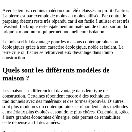
Avec le temps, certains matériaux ont été délaissés au profit d’autres.
La pierre est par exemple de moins en moins utilisée. Par contre, le
parpaing (béton) reste très répandu car il est facile à utiliser et est très
résistant. La brique reste également un matériau de choix, surtout la
brique « monomur » qui permet une meilleure isolation.
Le bois sert lui davantage pour les maisons contemporaines ou
écologiques grâce à son caractère écologique, noble et isolant. La
terre crue ou l’acier se retrouvent eux davantage dans l’auto-
construction.
Quels sont les différents modèles de
maison ?
Les maisons se différencient davantage dans leur type de
construction. Certaines répondent encore à des techniques
traditionnels avec des matériaux et des formes éprouvés. D’autres
sont plus modernes ou contemporaines et répondent à des méthodes
et matériaux plus évolués et sont donc plus chères. Cependant, grâce
à leurs grandes économies d’énergie, cela permet de rentabiliser
cette dépense au fil des années.