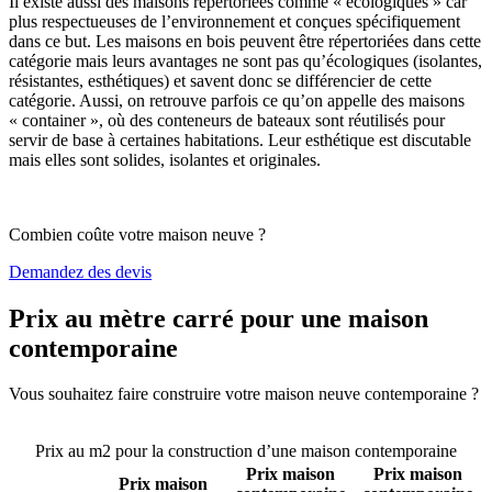
Il existe aussi des maisons répertoriées comme « écologiques » car
plus respectueuses de l’environnement et conçues spécifiquement
dans ce but. Les maisons en bois peuvent être répertoriées dans cette
catégorie mais leurs avantages ne sont pas qu’écologiques (isolantes,
résistantes, esthétiques) et savent donc se différencier de cette
catégorie. Aussi, on retrouve parfois ce qu’on appelle des maisons
« container », où des conteneurs de bateaux sont réutilisés pour
servir de base à certaines habitations. Leur esthétique est discutable
mais elles sont solides, isolantes et originales.
Combien coûte votre maison neuve ?
Demandez des devis
Prix au mètre carré pour une maison
contemporaine
Vous souhaitez faire construire votre maison neuve contemporaine ?
Comparez 4 constructeurs ici
Prix au m2 pour la construction d’une maison contemporaine
Prix maison
Prix maison
Prix maison