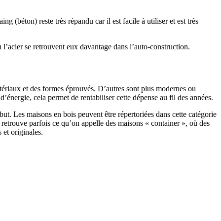
 (béton) reste très répandu car il est facile à utiliser et est très
 l’acier se retrouvent eux davantage dans l’auto-construction.
atériaux et des formes éprouvés. D’autres sont plus modernes ou
énergie, cela permet de rentabiliser cette dépense au fil des années.
ut. Les maisons en bois peuvent être répertoriées dans cette catégorie
on retrouve parfois ce qu’on appelle des maisons « container », où des
 et originales.