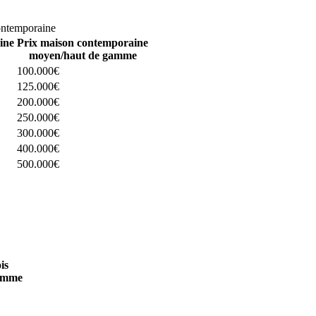
omparez 4 constructeurs ici
ontemporaine
ine
Prix maison contemporaine
moyen/haut de gamme
100.000€
125.000€
200.000€
250.000€
300.000€
400.000€
500.000€
 4 constructeurs ici
is
amme