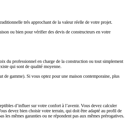
ditionnelle trés approchant de la valeur réelle de votre projet.
maison ou bien pour vérifier des devis de constructeurs en votre
hoix du professionnel en charge de la construction ou tout simplement
existe qui sont de qualité moyenne.
haut de gamme). Si vous optez pour une maison contemporaine, plus
eptibles d’influer sur votre confort à l’avenir. Vous devez calculer
us devez bien choisir votre terrain, qui doit être adapté au profil de
t pas les mêmes garanties ou ne répondent pas aux mêmes prérogatives.