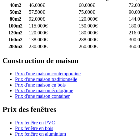
40m2
46.000€
60.000€
72.0
50m2
57.500€
75.000€
90.0
80m2
92.000€
120.000€
144.
100m2
115.000€
150.000€
180.
120m2
120.000€
180.000€
216.
160m2
138.000€
288.000€
300.
200m2
230.000€
260.000€
360.
Construction de maison
Prix d'une maison contemporaine
Prix d'une maison traditionnelle
Prix d'une maison en bois
Prix d'une maison écologique
Prix d'une maison container
Prix des fenêtres
Prix fenêtre en PVC
Prix fenêtre en bois
Prix fenêtre en aluminium