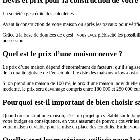
Devis et prix pour la construction de votr
La société cgesi édite des calculettes.
Avant la construction de votre maison ou après les travaux pour vérifie
Grâce à la base de données de cgesi , vous avez plébiscité les possibil
possession.
Quel est le prix d’une maison neuve ?
Le prix d’une maison dépend d’énormément de facteurs, qu’il s’agisse d
de la qualité globale de l’ensemble. Il existe des maisons « low-cost
Si on prend une maison de 100 m², le prix d’une maison individuelle
moderne, le prix sera davantage compris entre 180 000 et 250 000 eur
Pourquoi est-il important de bien choisir s
Quand on construit une maison, c’est un projet qui s’établit sur le long
votre budget en conséquence, en vous assurant de pouvoir couvrir les dé
votre maison et viable pour la mise en place des conduits. Enfin, vou
Quelles sont les matériaux utilisés pour la