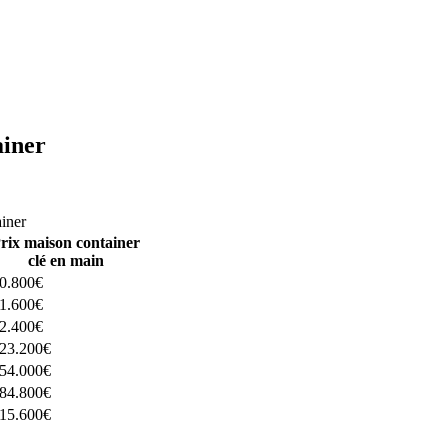
ainer
ructeurs ici
ainer
rix maison container
clé en main
0.800€
1.600€
2.400€
23.200€
54.000€
84.800€
15.600€