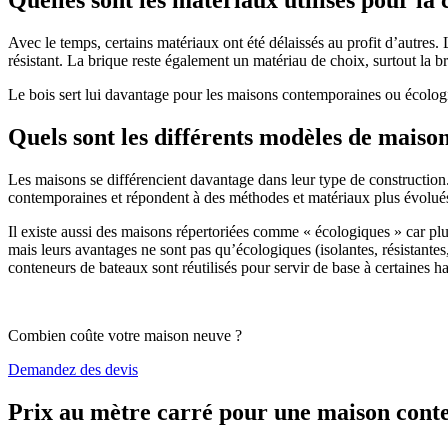
Avec le temps, certains matériaux ont été délaissés au profit d’autres. La
résistant. La brique reste également un matériau de choix, surtout la 
Le bois sert lui davantage pour les maisons contemporaines ou écologiq
Quels sont les différents modèles de maiso
Les maisons se différencient davantage dans leur type de construction
contemporaines et répondent à des méthodes et matériaux plus évolués 
Il existe aussi des maisons répertoriées comme « écologiques » car pl
mais leurs avantages ne sont pas qu’écologiques (isolantes, résistantes
conteneurs de bateaux sont réutilisés pour servir de base à certaines hab
Combien coûte votre maison neuve ?
Demandez des devis
Prix au mètre carré pour une maison con