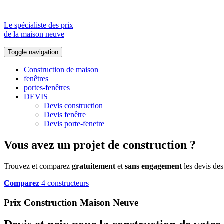
Le spécialiste des prix
de la maison neuve
Toggle navigation
Construction de maison
fenêtres
portes-fenêtres
DEVIS
Devis construction
Devis fenêtre
Devis porte-fenetre
Vous avez un projet de construction ?
Trouvez et comparez
gratuitement
et
sans engagement
les devis des
Comparez
4 constructeurs
Prix Construction Maison Neuve