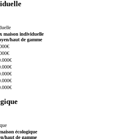
iduelle
constructeurs ici
duelle
x maison individuelle
yen/haut de gamme
.000€
.000€
0.000€
0.000€
0.000€
0.000€
0.000€
ogique
structeurs ici
ique
maison écologique
n/haut de gamme