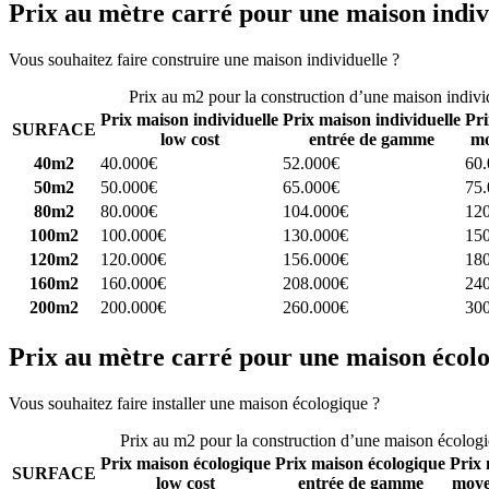
Prix au mètre carré pour une maison indiv
Vous souhaitez faire construire une maison individuelle ?
Comparez 4 
Prix au m2 pour la construction d’une maison indivi
Prix maison individuelle
Prix maison individuelle
Pri
SURFACE
low cost
entrée de gamme
mo
40m2
40.000€
52.000€
60
50m2
50.000€
65.000€
75
80m2
80.000€
104.000€
12
100m2
100.000€
130.000€
15
120m2
120.000€
156.000€
18
160m2
160.000€
208.000€
24
200m2
200.000€
260.000€
30
Prix au mètre carré pour une maison écol
Vous souhaitez faire installer une maison écologique ?
Comparez 4 con
Prix au m2 pour la construction d’une maison écolog
Prix maison écologique
Prix maison écologique
Prix 
SURFACE
low cost
entrée de gamme
moye