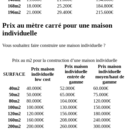
168m2
18.000€
25.200€
184.800€
196m2
21.000€
29.400€
215.600€
Prix au mètre carré pour une maison
individuelle
Vous souhaitez faire construire une maison individuelle ?
Comparez
4 constructeurs ici
Prix au m2 pour la construction d’une maison individuelle
Prix maison
Prix maison
Prix maison
individuelle
individuelle
SURFACE
individuelle
entrée de
moyen/haut de
low cost
gamme
gamme
40m2
40.000€
52.000€
60.000€
50m2
50.000€
65.000€
75.000€
80m2
80.000€
104.000€
120.000€
100m2
100.000€
130.000€
150.000€
120m2
120.000€
156.000€
180.000€
160m2
160.000€
208.000€
240.000€
200m2
200.000€
260.000€
300.000€