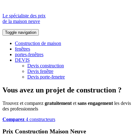
Le spécialiste des prix
de la maison neuve
Toggle navigation
Construction de maison
fenêtres
portes-fenêtres
DEVIS
Devis construction
Devis fenêtre
Devis porte-fenetre
Vous avez un projet de construction ?
Trouvez et comparez
gratuitement
et
sans engagement
les devis
des professionnels
Comparez
4 constructeurs
Prix Construction Maison Neuve