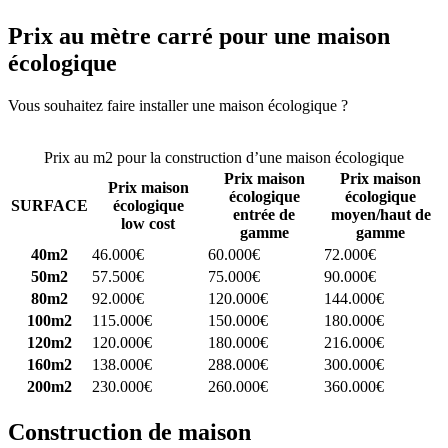
Prix au mètre carré pour une maison
écologique
Vous souhaitez faire installer une maison écologique ?
Comparez 4
constructeurs ici
Prix au m2 pour la construction d’une maison écologique
Prix maison
Prix maison
Prix maison
écologique
écologique
SURFACE
écologique
entrée de
moyen/haut de
low cost
gamme
gamme
40m2
46.000€
60.000€
72.000€
50m2
57.500€
75.000€
90.000€
80m2
92.000€
120.000€
144.000€
100m2
115.000€
150.000€
180.000€
120m2
120.000€
180.000€
216.000€
160m2
138.000€
288.000€
300.000€
200m2
230.000€
260.000€
360.000€
Construction de maison