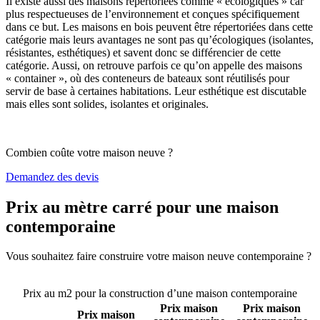
Il existe aussi des maisons répertoriées comme « écologiques » car
plus respectueuses de l’environnement et conçues spécifiquement
dans ce but. Les maisons en bois peuvent être répertoriées dans cette
catégorie mais leurs avantages ne sont pas qu’écologiques (isolantes,
résistantes, esthétiques) et savent donc se différencier de cette
catégorie. Aussi, on retrouve parfois ce qu’on appelle des maisons
« container », où des conteneurs de bateaux sont réutilisés pour
servir de base à certaines habitations. Leur esthétique est discutable
mais elles sont solides, isolantes et originales.
Combien coûte votre maison neuve ?
Demandez des devis
Prix au mètre carré pour une maison
contemporaine
Vous souhaitez faire construire votre maison neuve contemporaine ?
Comparez 4 constructeurs ici
Prix au m2 pour la construction d’une maison contemporaine
Prix maison
Prix maison
Prix maison