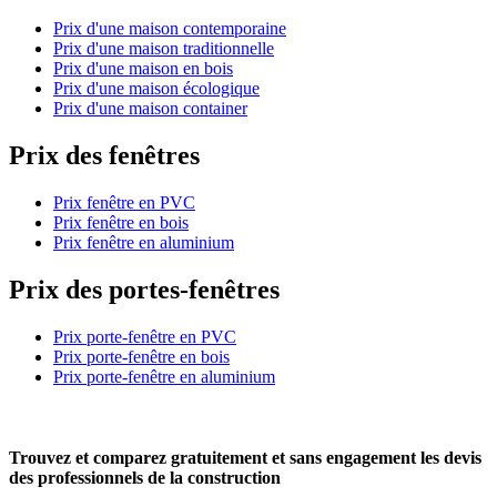
Prix d'une maison contemporaine
Prix d'une maison traditionnelle
Prix d'une maison en bois
Prix d'une maison écologique
Prix d'une maison container
Prix des fenêtres
Prix fenêtre en PVC
Prix fenêtre en bois
Prix fenêtre en aluminium
Prix des portes-fenêtres
Prix porte-fenêtre en PVC
Prix porte-fenêtre en bois
Prix porte-fenêtre en aluminium
Trouvez et comparez
gratuitement
et
sans engagement
les devis
des professionnels de la construction