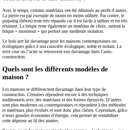
Avec le temps, certains matériaux ont été délaissés au profit d’autres.
La pierre est par exemple de moins en moins utilisée. Par contre, le
parpaing (béton) reste très répandu car il est facile à utiliser et est très
résistant. La brique reste également un matériau de choix, surtout la
brique « monomur » qui permet une meilleure isolation.
Le bois sert lui davantage pour les maisons contemporaines ou
écologiques grâce à son caractère écologique, noble et isolant. La
terre crue ou l’acier se retrouvent eux davantage dans l’auto-
construction.
Quels sont les différents modèles de
maison ?
Les maisons se différencient davantage dans leur type de
construction. Certaines répondent encore à des techniques
traditionnels avec des matériaux et des formes éprouvés. D’autres
sont plus modernes ou contemporaines et répondent à des méthodes
et matériaux plus évolués et sont donc plus chères. Cependant, grâce
à leurs grandes économies d’énergie, cela permet de rentabiliser
cette dépense au fil des années.