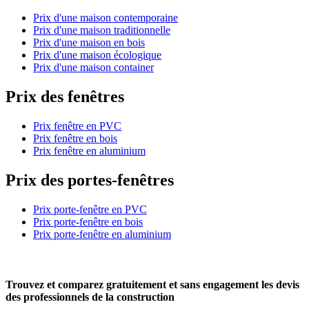
Prix d'une maison contemporaine
Prix d'une maison traditionnelle
Prix d'une maison en bois
Prix d'une maison écologique
Prix d'une maison container
Prix des fenêtres
Prix fenêtre en PVC
Prix fenêtre en bois
Prix fenêtre en aluminium
Prix des portes-fenêtres
Prix porte-fenêtre en PVC
Prix porte-fenêtre en bois
Prix porte-fenêtre en aluminium
Trouvez et comparez
gratuitement
et
sans engagement
les devis
des professionnels de la construction