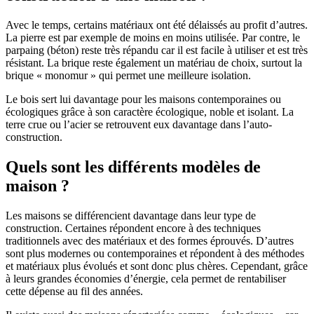
Avec le temps, certains matériaux ont été délaissés au profit d’autres.
La pierre est par exemple de moins en moins utilisée. Par contre, le
parpaing (béton) reste très répandu car il est facile à utiliser et est très
résistant. La brique reste également un matériau de choix, surtout la
brique « monomur » qui permet une meilleure isolation.
Le bois sert lui davantage pour les maisons contemporaines ou
écologiques grâce à son caractère écologique, noble et isolant. La
terre crue ou l’acier se retrouvent eux davantage dans l’auto-
construction.
Quels sont les différents modèles de
maison ?
Les maisons se différencient davantage dans leur type de
construction. Certaines répondent encore à des techniques
traditionnels avec des matériaux et des formes éprouvés. D’autres
sont plus modernes ou contemporaines et répondent à des méthodes
et matériaux plus évolués et sont donc plus chères. Cependant, grâce
à leurs grandes économies d’énergie, cela permet de rentabiliser
cette dépense au fil des années.