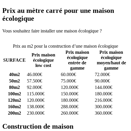
Prix au mètre carré pour une maison
écologique
Vous souhaitez faire installer une maison écologique ?
Comparez 4
constructeurs ici
Prix au m2 pour la construction d’une maison écologique
Prix maison
Prix maison
Prix maison
écologique
écologique
SURFACE
écologique
entrée de
moyen/haut de
low cost
gamme
gamme
40m2
46.000€
60.000€
72.000€
50m2
57.500€
75.000€
90.000€
80m2
92.000€
120.000€
144.000€
100m2
115.000€
150.000€
180.000€
120m2
120.000€
180.000€
216.000€
160m2
138.000€
288.000€
300.000€
200m2
230.000€
260.000€
360.000€
Construction de maison