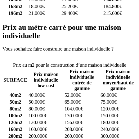
168m2
18.000€
25.200€
184.800€
196m2
21.000€
29.400€
215.600€
Prix au mètre carré pour une maison
individuelle
Vous souhaitez faire construire une maison individuelle ?
Comparez
4 constructeurs ici
Prix au m2 pour la construction d’une maison individuelle
Prix maison
Prix maison
Prix maison
individuelle
individuelle
SURFACE
individuelle
entrée de
moyen/haut de
low cost
gamme
gamme
40m2
40.000€
52.000€
60.000€
50m2
50.000€
65.000€
75.000€
80m2
80.000€
104.000€
120.000€
100m2
100.000€
130.000€
150.000€
120m2
120.000€
156.000€
180.000€
160m2
160.000€
208.000€
240.000€
200m2
200.000€
260.000€
300.000€