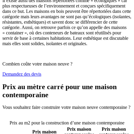
Il existe aussi des maisons répertoriées comme « écologiques » car
plus respectueuses de l’environnement et conçues spécifiquement
dans ce but. Les maisons en bois peuvent être répertoriées dans cette
catégorie mais leurs avantages ne sont pas qu’écologiques (isolantes,
résistantes, esthétiques) et savent donc se différencier de cette
catégorie. Aussi, on retrouve parfois ce qu’on appelle des maisons
« container », où des conteneurs de bateaux sont réutilisés pour
servir de base à certaines habitations. Leur esthétique est discutable
mais elles sont solides, isolantes et originales.
Combien coûte votre maison neuve ?
Demandez des devis
Prix au mètre carré pour une maison
contemporaine
Vous souhaitez faire construire votre maison neuve contemporaine ?
Comparez 4 constructeurs ici
Prix au m2 pour la construction d’une maison contemporaine
Prix maison
Prix maison
Prix maison