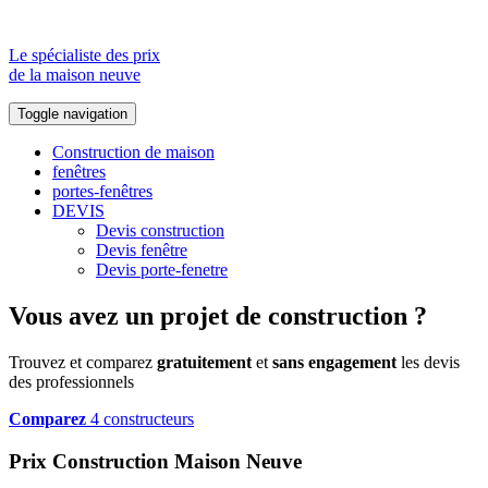
Le spécialiste des prix
de la maison neuve
Toggle navigation
Construction de maison
fenêtres
portes-fenêtres
DEVIS
Devis construction
Devis fenêtre
Devis porte-fenetre
Vous avez un projet de construction ?
Trouvez et comparez
gratuitement
et
sans engagement
les devis
des professionnels
Comparez
4 constructeurs
Prix Construction Maison Neuve