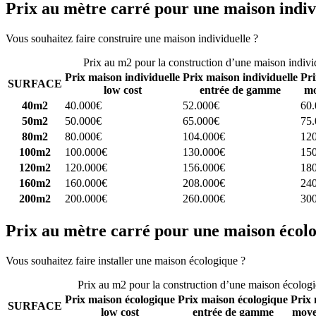
Prix au mètre carré pour une maison indiv
Vous souhaitez faire construire une maison individuelle ?
Comparez 4 
Prix au m2 pour la construction d’une maison indivi
Prix maison individuelle
Prix maison individuelle
Pri
SURFACE
low cost
entrée de gamme
mo
40m2
40.000€
52.000€
60
50m2
50.000€
65.000€
75
80m2
80.000€
104.000€
12
100m2
100.000€
130.000€
15
120m2
120.000€
156.000€
18
160m2
160.000€
208.000€
24
200m2
200.000€
260.000€
30
Prix au mètre carré pour une maison écol
Vous souhaitez faire installer une maison écologique ?
Comparez 4 con
Prix au m2 pour la construction d’une maison écolog
Prix maison écologique
Prix maison écologique
Prix 
SURFACE
low cost
entrée de gamme
moye