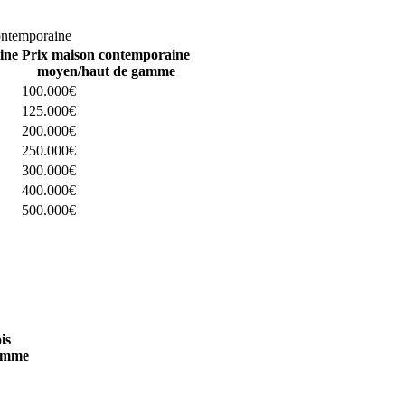
omparez 4 constructeurs ici
ontemporaine
ine
Prix maison contemporaine
moyen/haut de gamme
100.000€
125.000€
200.000€
250.000€
300.000€
400.000€
500.000€
 4 constructeurs ici
is
amme