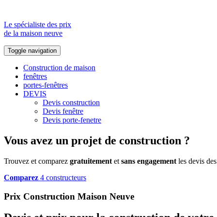
Le spécialiste des prix
de la maison neuve
Toggle navigation
Construction de maison
fenêtres
portes-fenêtres
DEVIS
Devis construction
Devis fenêtre
Devis porte-fenetre
Vous avez un projet de construction ?
Trouvez et comparez
gratuitement
et
sans engagement
les devis des
Comparez
4 constructeurs
Prix Construction Maison Neuve