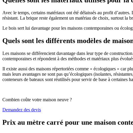
Avec le temps, certains matériaux ont été délaissés au profit d’autres. La
résistant. La brique reste également un matériau de choix, surtout la 
Le bois sert lui davantage pour les maisons contemporaines ou écologiq
Quels sont les différents modèles de maiso
Les maisons se différencient davantage dans leur type de construction
contemporaines et répondent à des méthodes et matériaux plus évolués 
Il existe aussi des maisons répertoriées comme « écologiques » car pl
mais leurs avantages ne sont pas qu’écologiques (isolantes, résistantes
conteneurs de bateaux sont réutilisés pour servir de base à certaines hab
Combien coûte votre maison neuve ?
Demandez des devis
Prix au mètre carré pour une maison con