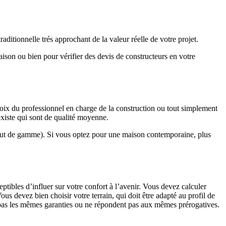
ditionnelle trés approchant de la valeur réelle de votre projet.
maison ou bien pour vérifier des devis de constructeurs en votre
hoix du professionnel en charge de la construction ou tout simplement
existe qui sont de qualité moyenne.
haut de gamme). Si vous optez pour une maison contemporaine, plus
eptibles d’influer sur votre confort à l’avenir. Vous devez calculer
us devez bien choisir votre terrain, qui doit être adapté au profil de
t pas les mêmes garanties ou ne répondent pas aux mêmes prérogatives.