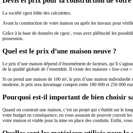
Devis et prix pour la construction de votr
La société cgesi édite des calculettes.
Avant la construction de votre maison ou après les travaux pour vérifie
Grâce à la base de données de cgesi , vous avez plébiscité les possibil
possession.
Quel est le prix d’une maison neuve ?
Le prix d’une maison dépend d’énormément de facteurs, qu’il s’agisse d
de la qualité globale de l’ensemble. Il existe des maisons « low-cost
Si on prend une maison de 100 m², le prix d’une maison individuelle
moderne, le prix sera davantage compris entre 180 000 et 250 000 eur
Pourquoi est-il important de bien choisir s
Quand on construit une maison, c’est un projet qui s’établit sur le long
votre budget en conséquence, en vous assurant de pouvoir couvrir les dé
votre maison et viable pour la mise en place des conduits. Enfin, vou
Quelles sont les matériaux utilisés pour la