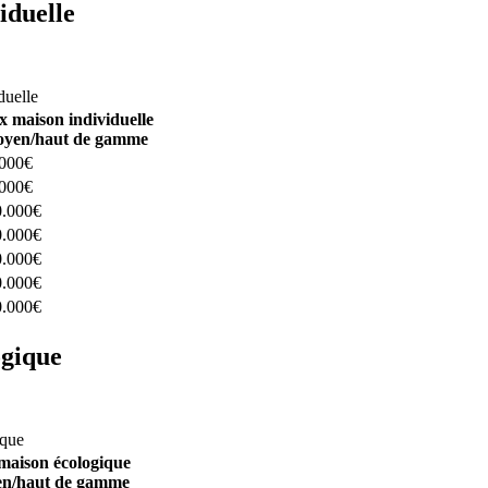
iduelle
constructeurs ici
duelle
x maison individuelle
yen/haut de gamme
.000€
.000€
0.000€
0.000€
0.000€
0.000€
0.000€
ogique
structeurs ici
ique
maison écologique
n/haut de gamme