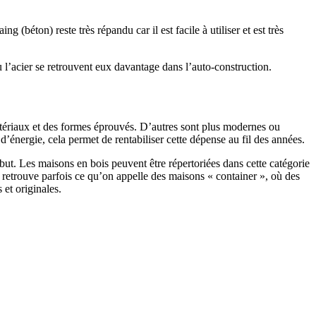
 (béton) reste très répandu car il est facile à utiliser et est très
 l’acier se retrouvent eux davantage dans l’auto-construction.
atériaux et des formes éprouvés. D’autres sont plus modernes ou
énergie, cela permet de rentabiliser cette dépense au fil des années.
ut. Les maisons en bois peuvent être répertoriées dans cette catégorie
on retrouve parfois ce qu’on appelle des maisons « container », où des
 et originales.