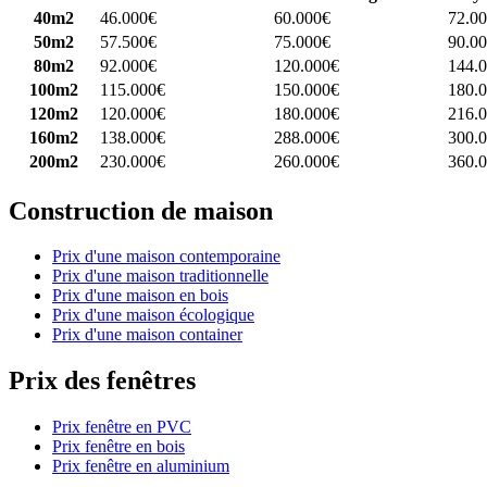
40m2
46.000€
60.000€
72.0
50m2
57.500€
75.000€
90.0
80m2
92.000€
120.000€
144.
100m2
115.000€
150.000€
180.
120m2
120.000€
180.000€
216.
160m2
138.000€
288.000€
300.
200m2
230.000€
260.000€
360.
Construction de maison
Prix d'une maison contemporaine
Prix d'une maison traditionnelle
Prix d'une maison en bois
Prix d'une maison écologique
Prix d'une maison container
Prix des fenêtres
Prix fenêtre en PVC
Prix fenêtre en bois
Prix fenêtre en aluminium