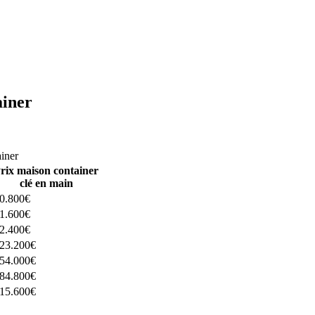
ainer
ructeurs ici
ainer
rix maison container
clé en main
0.800€
1.600€
2.400€
23.200€
54.000€
84.800€
15.600€