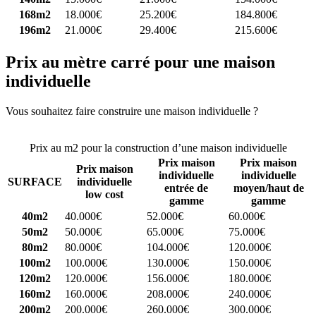
168m2
18.000€
25.200€
184.800€
196m2
21.000€
29.400€
215.600€
Prix au mètre carré pour une maison
individuelle
Vous souhaitez faire construire une maison individuelle ?
Comparez
4 constructeurs ici
Prix au m2 pour la construction d’une maison individuelle
Prix maison
Prix maison
Prix maison
individuelle
individuelle
SURFACE
individuelle
entrée de
moyen/haut de
low cost
gamme
gamme
40m2
40.000€
52.000€
60.000€
50m2
50.000€
65.000€
75.000€
80m2
80.000€
104.000€
120.000€
100m2
100.000€
130.000€
150.000€
120m2
120.000€
156.000€
180.000€
160m2
160.000€
208.000€
240.000€
200m2
200.000€
260.000€
300.000€