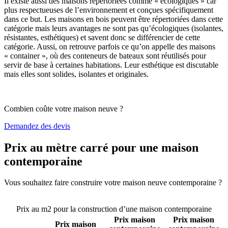
Il existe aussi des maisons répertoriées comme « écologiques » car
plus respectueuses de l’environnement et conçues spécifiquement
dans ce but. Les maisons en bois peuvent être répertoriées dans cette
catégorie mais leurs avantages ne sont pas qu’écologiques (isolantes,
résistantes, esthétiques) et savent donc se différencier de cette
catégorie. Aussi, on retrouve parfois ce qu’on appelle des maisons
« container », où des conteneurs de bateaux sont réutilisés pour
servir de base à certaines habitations. Leur esthétique est discutable
mais elles sont solides, isolantes et originales.
Combien coûte votre maison neuve ?
Demandez des devis
Prix au mètre carré pour une maison
contemporaine
Vous souhaitez faire construire votre maison neuve contemporaine ?
Comparez 4 constructeurs ici
Prix au m2 pour la construction d’une maison contemporaine
Prix maison
Prix maison
Prix maison