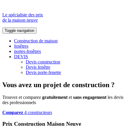
Le spécialiste des prix
de la maison neuve
Toggle navigation
Construction de maison
fenêtres
portes-fenêtres
DEVIS
Devis construction
Devis fenêtre
Devis porte-fenetre
Vous avez un projet de construction ?
Trouvez et comparez
gratuitement
et
sans engagement
les devis
des professionnels
Comparez
4 constructeurs
Prix Construction Maison Neuve