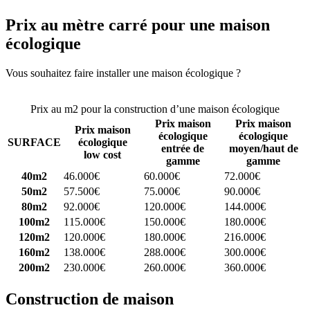
Prix au mètre carré pour une maison
écologique
Vous souhaitez faire installer une maison écologique ?
Comparez 4
constructeurs ici
Prix au m2 pour la construction d’une maison écologique
Prix maison
Prix maison
Prix maison
écologique
écologique
SURFACE
écologique
entrée de
moyen/haut de
low cost
gamme
gamme
40m2
46.000€
60.000€
72.000€
50m2
57.500€
75.000€
90.000€
80m2
92.000€
120.000€
144.000€
100m2
115.000€
150.000€
180.000€
120m2
120.000€
180.000€
216.000€
160m2
138.000€
288.000€
300.000€
200m2
230.000€
260.000€
360.000€
Construction de maison