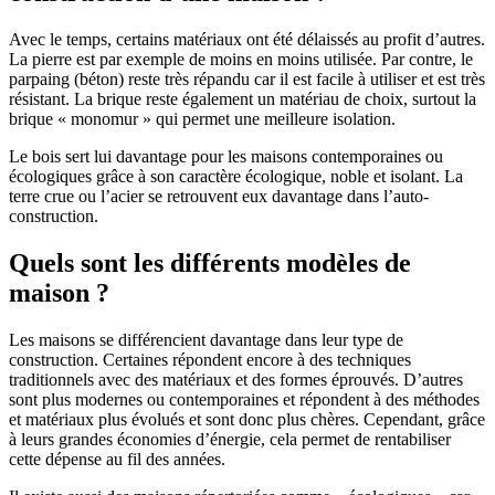
Avec le temps, certains matériaux ont été délaissés au profit d’autres.
La pierre est par exemple de moins en moins utilisée. Par contre, le
parpaing (béton) reste très répandu car il est facile à utiliser et est très
résistant. La brique reste également un matériau de choix, surtout la
brique « monomur » qui permet une meilleure isolation.
Le bois sert lui davantage pour les maisons contemporaines ou
écologiques grâce à son caractère écologique, noble et isolant. La
terre crue ou l’acier se retrouvent eux davantage dans l’auto-
construction.
Quels sont les différents modèles de
maison ?
Les maisons se différencient davantage dans leur type de
construction. Certaines répondent encore à des techniques
traditionnels avec des matériaux et des formes éprouvés. D’autres
sont plus modernes ou contemporaines et répondent à des méthodes
et matériaux plus évolués et sont donc plus chères. Cependant, grâce
à leurs grandes économies d’énergie, cela permet de rentabiliser
cette dépense au fil des années.