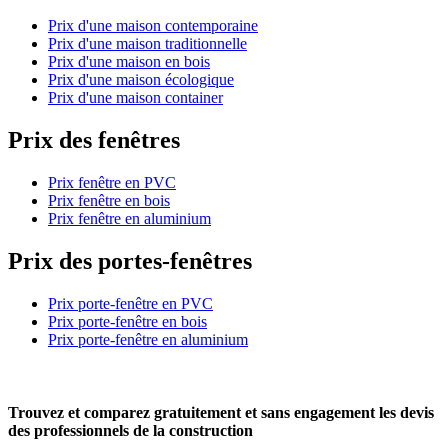
Prix d'une maison contemporaine
Prix d'une maison traditionnelle
Prix d'une maison en bois
Prix d'une maison écologique
Prix d'une maison container
Prix des fenêtres
Prix fenêtre en PVC
Prix fenêtre en bois
Prix fenêtre en aluminium
Prix des portes-fenêtres
Prix porte-fenêtre en PVC
Prix porte-fenêtre en bois
Prix porte-fenêtre en aluminium
Trouvez et comparez
gratuitement
et
sans engagement
les devis
des professionnels de la construction