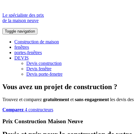
Le spécialiste des prix
de la maison neuve
Toggle navigation
Construction de maison
fenêtres
portes-fenêtres
DEVIS
Devis construction
Devis fenêtre
Devis porte-fenetre
Vous avez un projet de construction ?
Trouvez et comparez
gratuitement
et
sans engagement
les devis des
Comparez
4 constructeurs
Prix Construction Maison Neuve