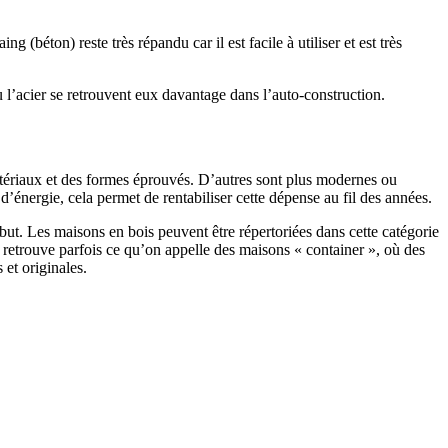
 (béton) reste très répandu car il est facile à utiliser et est très
 l’acier se retrouvent eux davantage dans l’auto-construction.
atériaux et des formes éprouvés. D’autres sont plus modernes ou
énergie, cela permet de rentabiliser cette dépense au fil des années.
ut. Les maisons en bois peuvent être répertoriées dans cette catégorie
on retrouve parfois ce qu’on appelle des maisons « container », où des
 et originales.