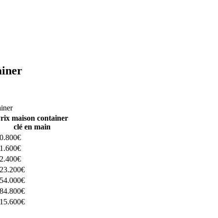
ainer
ructeurs ici
ainer
rix maison container
clé en main
0.800€
1.600€
2.400€
23.200€
54.000€
84.800€
15.600€