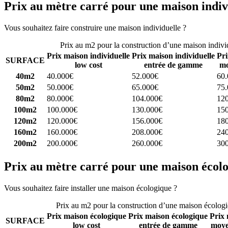
Prix au mètre carré pour une maison indiv
Vous souhaitez faire construire une maison individuelle ?
Comparez 4 
Prix au m2 pour la construction d’une maison indivi
Prix maison individuelle
Prix maison individuelle
Pri
SURFACE
low cost
entrée de gamme
mo
40m2
40.000€
52.000€
60
50m2
50.000€
65.000€
75
80m2
80.000€
104.000€
12
100m2
100.000€
130.000€
15
120m2
120.000€
156.000€
18
160m2
160.000€
208.000€
24
200m2
200.000€
260.000€
30
Prix au mètre carré pour une maison écol
Vous souhaitez faire installer une maison écologique ?
Comparez 4 con
Prix au m2 pour la construction d’une maison écolog
Prix maison écologique
Prix maison écologique
Prix 
SURFACE
low cost
entrée de gamme
moye