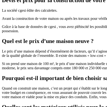
Devis et prix pour la construction de votr
La société cgesi édite des calculettes.
Avant la construction de votre maison ou après les travaux pour vérifie
Grâce à la base de données de cgesi , vous avez plébiscité les possibil
possession.
Quel est le prix d’une maison neuve ?
Le prix d’une maison dépend d’énormément de facteurs, qu’il s’agisse d
de la qualité globale de l’ensemble. Il existe des maisons « low-cost
Si on prend une maison de 100 m², le prix d’une maison individuelle
moderne, le prix sera davantage compris entre 180 000 et 250 000 eur
Pourquoi est-il important de bien choisir s
Quand on construit une maison, c’est un projet qui s’établit sur le long
votre budget en conséquence, en vous assurant de pouvoir couvrir les dé
votre maison et viable pour la mise en place des conduits. Enfin, vou
Quelles sont les matériaux utilisés pour la