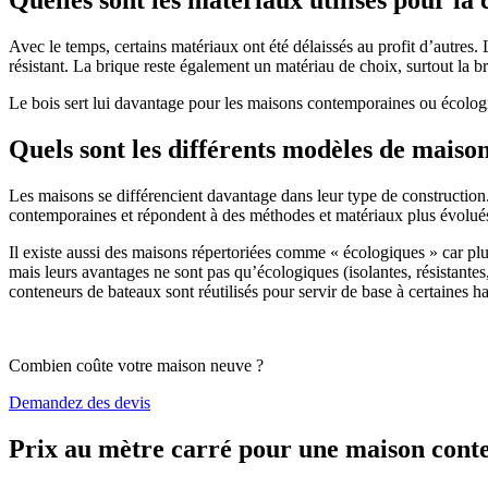
Avec le temps, certains matériaux ont été délaissés au profit d’autres. La
résistant. La brique reste également un matériau de choix, surtout la 
Le bois sert lui davantage pour les maisons contemporaines ou écologiq
Quels sont les différents modèles de maiso
Les maisons se différencient davantage dans leur type de construction
contemporaines et répondent à des méthodes et matériaux plus évolués 
Il existe aussi des maisons répertoriées comme « écologiques » car pl
mais leurs avantages ne sont pas qu’écologiques (isolantes, résistantes
conteneurs de bateaux sont réutilisés pour servir de base à certaines hab
Combien coûte votre maison neuve ?
Demandez des devis
Prix au mètre carré pour une maison con