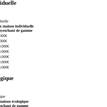
iduelle
constructeurs ici
duelle
x maison individuelle
yen/haut de gamme
.000€
.000€
0.000€
0.000€
0.000€
0.000€
0.000€
ogique
structeurs ici
ique
maison écologique
n/haut de gamme