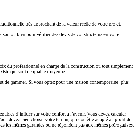
ditionnelle trés approchant de la valeur réelle de votre projet.
maison ou bien pour vérifier des devis de constructeurs en votre
hoix du professionnel en charge de la construction ou tout simplement
existe qui sont de qualité moyenne.
haut de gamme). Si vous optez pour une maison contemporaine, plus
eptibles d’influer sur votre confort à l’avenir. Vous devez calculer
us devez bien choisir votre terrain, qui doit être adapté au profil de
t pas les mêmes garanties ou ne répondent pas aux mêmes prérogatives.