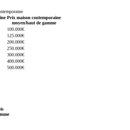
omparez 4 constructeurs ici
ontemporaine
ine
Prix maison contemporaine
moyen/haut de gamme
100.000€
125.000€
200.000€
250.000€
300.000€
400.000€
500.000€
 4 constructeurs ici
is
amme