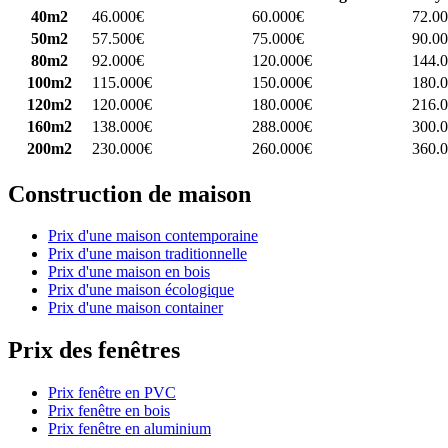
40m2
46.000€
60.000€
72.0
50m2
57.500€
75.000€
90.0
80m2
92.000€
120.000€
144.
100m2
115.000€
150.000€
180.
120m2
120.000€
180.000€
216.
160m2
138.000€
288.000€
300.
200m2
230.000€
260.000€
360.
Construction de maison
Prix d'une maison contemporaine
Prix d'une maison traditionnelle
Prix d'une maison en bois
Prix d'une maison écologique
Prix d'une maison container
Prix des fenêtres
Prix fenêtre en PVC
Prix fenêtre en bois
Prix fenêtre en aluminium