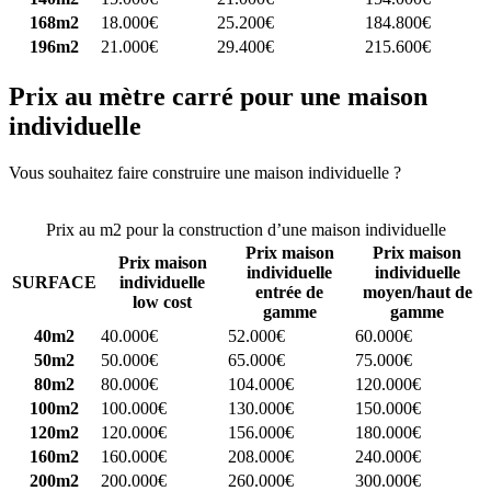
168m2
18.000€
25.200€
184.800€
196m2
21.000€
29.400€
215.600€
Prix au mètre carré pour une maison
individuelle
Vous souhaitez faire construire une maison individuelle ?
Comparez
4 constructeurs ici
Prix au m2 pour la construction d’une maison individuelle
Prix maison
Prix maison
Prix maison
individuelle
individuelle
SURFACE
individuelle
entrée de
moyen/haut de
low cost
gamme
gamme
40m2
40.000€
52.000€
60.000€
50m2
50.000€
65.000€
75.000€
80m2
80.000€
104.000€
120.000€
100m2
100.000€
130.000€
150.000€
120m2
120.000€
156.000€
180.000€
160m2
160.000€
208.000€
240.000€
200m2
200.000€
260.000€
300.000€