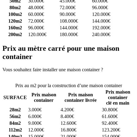
50m2
30.000€
45.000€
60.000€
80m2
48.000€
72.000€
96.000€
100m2
60.000€
90.000€
120.000€
120m2
72.000€
108.000€
144.000€
160m2
96.000€
144.000€
192.000€
200m2
120.000€
180.000€
240.000€
Prix au mètre carré pour une maison
container
Vous souhaitez faire installer une maison container ?
Comparez 4
constructeurs ici
Prix au m2 pour la construction d’une maison container
Prix maison
Prix maison
Prix maison
SURFACE
container
container
container livrée
clé en main
28m2
3.000€
4.200€
30.800€
56m2
6.000€
8.400€
61.600€
84m2
9.000€
12.600€
92.400€
112m2
12.000€
16.800€
123.200€
140m2
15.000€
21.000€
154.000€