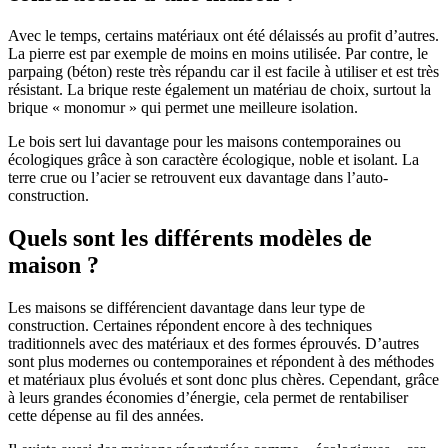
Avec le temps, certains matériaux ont été délaissés au profit d’autres.
La pierre est par exemple de moins en moins utilisée. Par contre, le
parpaing (béton) reste très répandu car il est facile à utiliser et est très
résistant. La brique reste également un matériau de choix, surtout la
brique « monomur » qui permet une meilleure isolation.
Le bois sert lui davantage pour les maisons contemporaines ou
écologiques grâce à son caractère écologique, noble et isolant. La
terre crue ou l’acier se retrouvent eux davantage dans l’auto-
construction.
Quels sont les différents modèles de
maison ?
Les maisons se différencient davantage dans leur type de
construction. Certaines répondent encore à des techniques
traditionnels avec des matériaux et des formes éprouvés. D’autres
sont plus modernes ou contemporaines et répondent à des méthodes
et matériaux plus évolués et sont donc plus chères. Cependant, grâce
à leurs grandes économies d’énergie, cela permet de rentabiliser
cette dépense au fil des années.