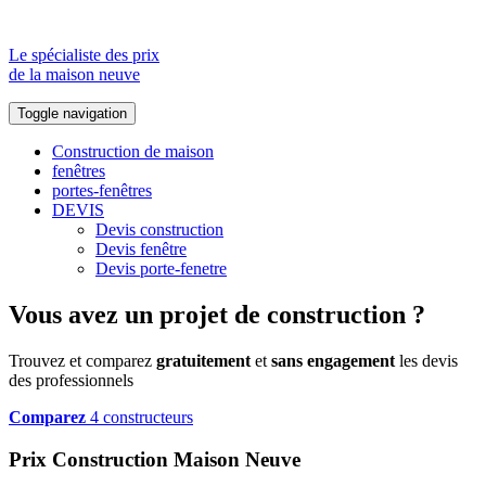
Le spécialiste des prix
de la maison neuve
Toggle navigation
Construction de maison
fenêtres
portes-fenêtres
DEVIS
Devis construction
Devis fenêtre
Devis porte-fenetre
Vous avez un projet de construction ?
Trouvez et comparez
gratuitement
et
sans engagement
les devis
des professionnels
Comparez
4 constructeurs
Prix Construction Maison Neuve