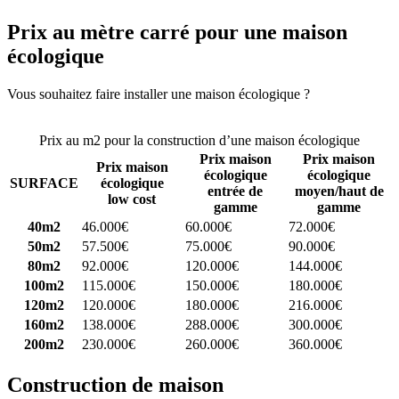
Prix au mètre carré pour une maison
écologique
Vous souhaitez faire installer une maison écologique ?
Comparez 4
constructeurs ici
Prix au m2 pour la construction d’une maison écologique
Prix maison
Prix maison
Prix maison
écologique
écologique
SURFACE
écologique
entrée de
moyen/haut de
low cost
gamme
gamme
40m2
46.000€
60.000€
72.000€
50m2
57.500€
75.000€
90.000€
80m2
92.000€
120.000€
144.000€
100m2
115.000€
150.000€
180.000€
120m2
120.000€
180.000€
216.000€
160m2
138.000€
288.000€
300.000€
200m2
230.000€
260.000€
360.000€
Construction de maison