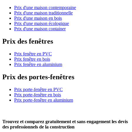
Prix d'une maison contemporaine
Prix d'une maison traditionnelle
Prix d'une maison en bois
Prix d'une maison écologique
Prix d'une maison container
Prix des fenêtres
Prix fenêtre en PVC
Prix fenêtre en bois
Prix fenêtre en aluminium
Prix des portes-fenêtres
Prix porte-fenêtre en PVC
Prix porte-fenêtre en bois
Prix porte-fenêtre en aluminium
Trouvez et comparez
gratuitement
et
sans engagement
les devis
des professionnels de la construction