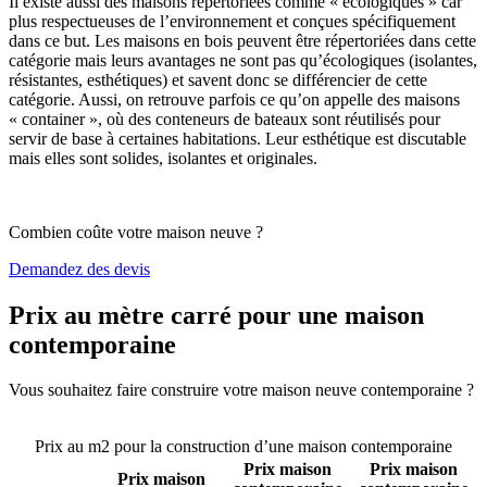
Il existe aussi des maisons répertoriées comme « écologiques » car
plus respectueuses de l’environnement et conçues spécifiquement
dans ce but. Les maisons en bois peuvent être répertoriées dans cette
catégorie mais leurs avantages ne sont pas qu’écologiques (isolantes,
résistantes, esthétiques) et savent donc se différencier de cette
catégorie. Aussi, on retrouve parfois ce qu’on appelle des maisons
« container », où des conteneurs de bateaux sont réutilisés pour
servir de base à certaines habitations. Leur esthétique est discutable
mais elles sont solides, isolantes et originales.
Combien coûte votre maison neuve ?
Demandez des devis
Prix au mètre carré pour une maison
contemporaine
Vous souhaitez faire construire votre maison neuve contemporaine ?
Comparez 4 constructeurs ici
Prix au m2 pour la construction d’une maison contemporaine
Prix maison
Prix maison
Prix maison