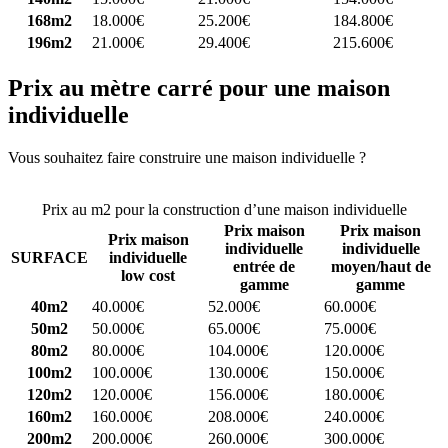
168m2
18.000€
25.200€
184.800€
196m2
21.000€
29.400€
215.600€
Prix au mètre carré pour une maison
individuelle
Vous souhaitez faire construire une maison individuelle ?
Comparez
4 constructeurs ici
Prix au m2 pour la construction d’une maison individuelle
Prix maison
Prix maison
Prix maison
individuelle
individuelle
SURFACE
individuelle
entrée de
moyen/haut de
low cost
gamme
gamme
40m2
40.000€
52.000€
60.000€
50m2
50.000€
65.000€
75.000€
80m2
80.000€
104.000€
120.000€
100m2
100.000€
130.000€
150.000€
120m2
120.000€
156.000€
180.000€
160m2
160.000€
208.000€
240.000€
200m2
200.000€
260.000€
300.000€