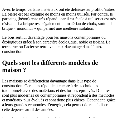
Avec le temps, certains matériaux ont été délaissés au profit d’autres.
La pierre est par exemple de moins en moins utilisée. Par contre, le
parpaing (béton) reste très répandu car il est facile à utiliser et est très
résistant. La brique reste également un matériau de choix, surtout la
brique « monomur » qui permet une meilleure isolation.
Le bois sert lui davantage pour les maisons contemporaines ou
écologiques grâce à son caractère écologique, noble et isolant. La
terre crue ou l’acier se retrouvent eux davantage dans l’auto-
construction.
Quels sont les différents modèles de
maison ?
Les maisons se différencient davantage dans leur type de
construction. Certaines répondent encore à des techniques
traditionnels avec des matériaux et des formes éprouvés. D’autres
sont plus modernes ou contemporaines et répondent à des méthodes
et matériaux plus évolués et sont donc plus chères. Cependant, grâce
à leurs grandes économies d’énergie, cela permet de rentabiliser
cette dépense au fil des années.