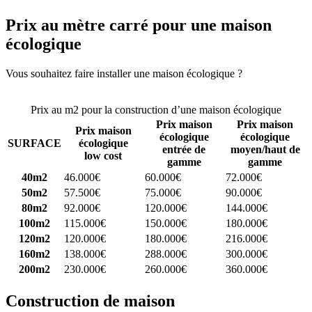
Prix au mètre carré pour une maison
écologique
Vous souhaitez faire installer une maison écologique ?
Comparez 4
constructeurs ici
Prix au m2 pour la construction d’une maison écologique
Prix maison
Prix maison
Prix maison
écologique
écologique
SURFACE
écologique
entrée de
moyen/haut de
low cost
gamme
gamme
40m2
46.000€
60.000€
72.000€
50m2
57.500€
75.000€
90.000€
80m2
92.000€
120.000€
144.000€
100m2
115.000€
150.000€
180.000€
120m2
120.000€
180.000€
216.000€
160m2
138.000€
288.000€
300.000€
200m2
230.000€
260.000€
360.000€
Construction de maison