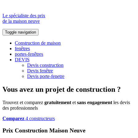
Le spécialiste des prix
de la maison neuve
Toggle navigation
Construction de maison
fenêtres
portes-fenêtres
DEVIS
Devis construction
Devis fenêtre
Devis porte-fenetre
Vous avez un projet de construction ?
Trouvez et comparez
gratuitement
et
sans engagement
les devis
des professionnels
Comparez
4 constructeurs
Prix Construction Maison Neuve