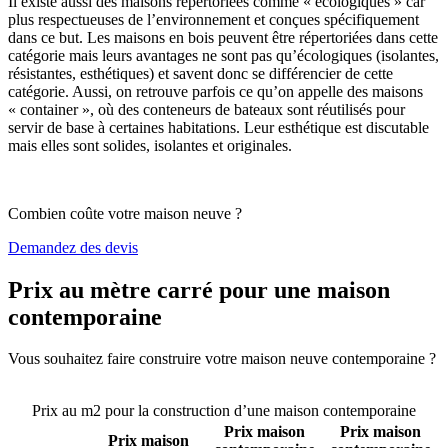
Il existe aussi des maisons répertoriées comme « écologiques » car
plus respectueuses de l’environnement et conçues spécifiquement
dans ce but. Les maisons en bois peuvent être répertoriées dans cette
catégorie mais leurs avantages ne sont pas qu’écologiques (isolantes,
résistantes, esthétiques) et savent donc se différencier de cette
catégorie. Aussi, on retrouve parfois ce qu’on appelle des maisons
« container », où des conteneurs de bateaux sont réutilisés pour
servir de base à certaines habitations. Leur esthétique est discutable
mais elles sont solides, isolantes et originales.
Combien coûte votre maison neuve ?
Demandez des devis
Prix au mètre carré pour une maison
contemporaine
Vous souhaitez faire construire votre maison neuve contemporaine ?
Comparez 4 constructeurs ici
Prix au m2 pour la construction d’une maison contemporaine
Prix maison
Prix maison
Prix maison