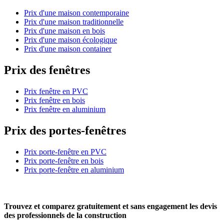
Prix d'une maison contemporaine
Prix d'une maison traditionnelle
Prix d'une maison en bois
Prix d'une maison écologique
Prix d'une maison container
Prix des fenêtres
Prix fenêtre en PVC
Prix fenêtre en bois
Prix fenêtre en aluminium
Prix des portes-fenêtres
Prix porte-fenêtre en PVC
Prix porte-fenêtre en bois
Prix porte-fenêtre en aluminium
Trouvez et comparez
gratuitement
et
sans engagement
les devis
des professionnels de la construction