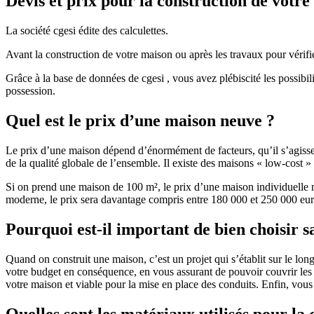
Devis et prix pour la construction de votr
La société cgesi édite des calculettes.
Avant la construction de votre maison ou après les travaux pour vérifie
Grâce à la base de données de cgesi , vous avez plébiscité les possibil
possession.
Quel est le prix d’une maison neuve ?
Le prix d’une maison dépend d’énormément de facteurs, qu’il s’agisse d
de la qualité globale de l’ensemble. Il existe des maisons « low-cost
Si on prend une maison de 100 m², le prix d’une maison individuelle
moderne, le prix sera davantage compris entre 180 000 et 250 000 eur
Pourquoi est-il important de bien choisir s
Quand on construit une maison, c’est un projet qui s’établit sur le long
votre budget en conséquence, en vous assurant de pouvoir couvrir les dé
votre maison et viable pour la mise en place des conduits. Enfin, vou
Quelles sont les matériaux utilisés pour la