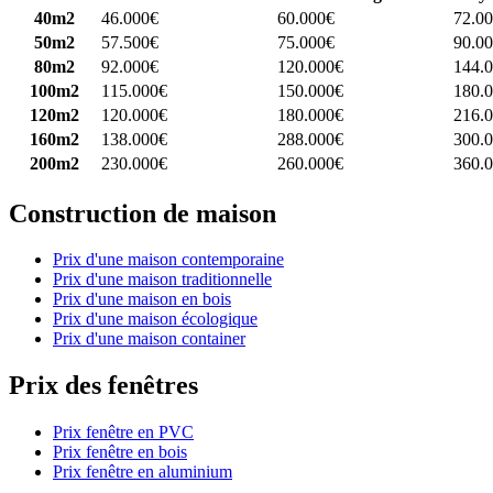
40m2
46.000€
60.000€
72.0
50m2
57.500€
75.000€
90.0
80m2
92.000€
120.000€
144.
100m2
115.000€
150.000€
180.
120m2
120.000€
180.000€
216.
160m2
138.000€
288.000€
300.
200m2
230.000€
260.000€
360.
Construction de maison
Prix d'une maison contemporaine
Prix d'une maison traditionnelle
Prix d'une maison en bois
Prix d'une maison écologique
Prix d'une maison container
Prix des fenêtres
Prix fenêtre en PVC
Prix fenêtre en bois
Prix fenêtre en aluminium