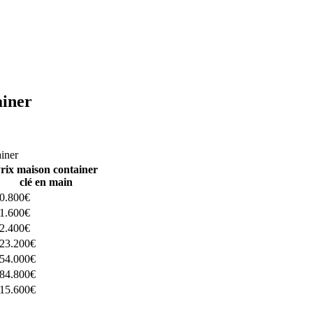
ainer
ructeurs ici
ainer
rix maison container
clé en main
0.800€
1.600€
2.400€
23.200€
54.000€
84.800€
15.600€