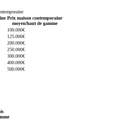
omparez 4 constructeurs ici
ontemporaine
ine
Prix maison contemporaine
moyen/haut de gamme
100.000€
125.000€
200.000€
250.000€
300.000€
400.000€
500.000€
 4 constructeurs ici
is
amme