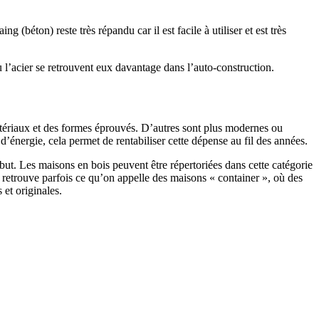
 (béton) reste très répandu car il est facile à utiliser et est très
 l’acier se retrouvent eux davantage dans l’auto-construction.
atériaux et des formes éprouvés. D’autres sont plus modernes ou
énergie, cela permet de rentabiliser cette dépense au fil des années.
ut. Les maisons en bois peuvent être répertoriées dans cette catégorie
on retrouve parfois ce qu’on appelle des maisons « container », où des
 et originales.