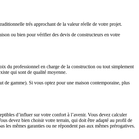
ditionnelle trés approchant de la valeur réelle de votre projet.
maison ou bien pour vérifier des devis de constructeurs en votre
hoix du professionnel en charge de la construction ou tout simplement
existe qui sont de qualité moyenne.
haut de gamme). Si vous optez pour une maison contemporaine, plus
eptibles d’influer sur votre confort à l’avenir. Vous devez calculer
us devez bien choisir votre terrain, qui doit être adapté au profil de
t pas les mêmes garanties ou ne répondent pas aux mêmes prérogatives.