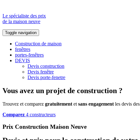
Le spécialiste des prix
de la maison neuve
Toggle navigation
Construction de maison
fenêtres
portes-fenêtres
DEVIS
Devis construction
Devis fenêtre
Devis porte-fenetre
Vous avez un projet de construction ?
Trouvez et comparez
gratuitement
et
sans engagement
les devis des
Comparez
4 constructeurs
Prix Construction Maison Neuve