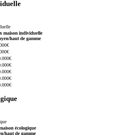
iduelle
constructeurs ici
duelle
x maison individuelle
yen/haut de gamme
.000€
.000€
0.000€
0.000€
0.000€
0.000€
0.000€
ogique
structeurs ici
ique
maison écologique
n/haut de gamme