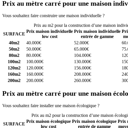
Prix au mètre carré pour une maison indiv
Vous souhaitez faire construire une maison individuelle ?
Comparez 4 
Prix au m2 pour la construction d’une maison indivi
Prix maison individuelle
Prix maison individuelle
Pri
SURFACE
low cost
entrée de gamme
mo
40m2
40.000€
52.000€
60
50m2
50.000€
65.000€
75
80m2
80.000€
104.000€
12
100m2
100.000€
130.000€
15
120m2
120.000€
156.000€
18
160m2
160.000€
208.000€
24
200m2
200.000€
260.000€
30
Prix au mètre carré pour une maison écol
Vous souhaitez faire installer une maison écologique ?
Comparez 4 con
Prix au m2 pour la construction d’une maison écolog
Prix maison écologique
Prix maison écologique
Prix 
SURFACE
low cost
entrée de gamme
moye