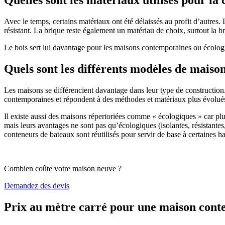
Avec le temps, certains matériaux ont été délaissés au profit d’autres. La
résistant. La brique reste également un matériau de choix, surtout la 
Le bois sert lui davantage pour les maisons contemporaines ou écologiq
Quels sont les différents modèles de maiso
Les maisons se différencient davantage dans leur type de construction
contemporaines et répondent à des méthodes et matériaux plus évolués 
Il existe aussi des maisons répertoriées comme « écologiques » car pl
mais leurs avantages ne sont pas qu’écologiques (isolantes, résistantes
conteneurs de bateaux sont réutilisés pour servir de base à certaines hab
Combien coûte votre maison neuve ?
Demandez des devis
Prix au mètre carré pour une maison con