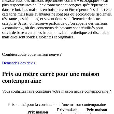
Il existe aussi des maisons répertoriées comme « écologiques » car
plus respectueuses de l’environnement et conçues spécifiquement
dans ce but. Les maisons en bois peuvent être répertoriées dans cette
catégorie mais leurs avantages ne sont pas qu’écologiques (isolantes,
résistantes, esthétiques) et savent donc se différencier de cette
catégorie. Aussi, on retrouve parfois ce qu’on appelle des maisons
« container », où des conteneurs de bateaux sont réutilisés pour
servir de base à certaines habitations. Leur esthétique est discutable
mais elles sont solides, isolantes et originales.
Combien coûte votre maison neuve ?
Demandez des devis
Prix au mètre carré pour une maison
contemporaine
Vous souhaitez faire construire votre maison neuve contemporaine ?
Comparez 4 constructeurs ici
Prix au m2 pour la construction d’une maison contemporaine
Prix maison
Prix maison
Prix maison