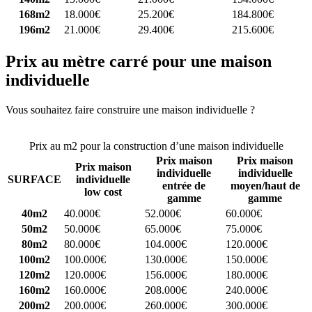
168m2
18.000€
25.200€
184.800€
196m2
21.000€
29.400€
215.600€
Prix au mètre carré pour une maison
individuelle
Vous souhaitez faire construire une maison individuelle ?
Comparez
4 constructeurs ici
Prix au m2 pour la construction d’une maison individuelle
Prix maison
Prix maison
Prix maison
individuelle
individuelle
SURFACE
individuelle
entrée de
moyen/haut de
low cost
gamme
gamme
40m2
40.000€
52.000€
60.000€
50m2
50.000€
65.000€
75.000€
80m2
80.000€
104.000€
120.000€
100m2
100.000€
130.000€
150.000€
120m2
120.000€
156.000€
180.000€
160m2
160.000€
208.000€
240.000€
200m2
200.000€
260.000€
300.000€