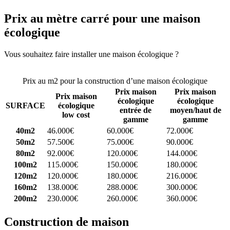
Prix au mètre carré pour une maison
écologique
Vous souhaitez faire installer une maison écologique ?
Comparez 4
constructeurs ici
Prix au m2 pour la construction d’une maison écologique
Prix maison
Prix maison
Prix maison
écologique
écologique
SURFACE
écologique
entrée de
moyen/haut de
low cost
gamme
gamme
40m2
46.000€
60.000€
72.000€
50m2
57.500€
75.000€
90.000€
80m2
92.000€
120.000€
144.000€
100m2
115.000€
150.000€
180.000€
120m2
120.000€
180.000€
216.000€
160m2
138.000€
288.000€
300.000€
200m2
230.000€
260.000€
360.000€
Construction de maison