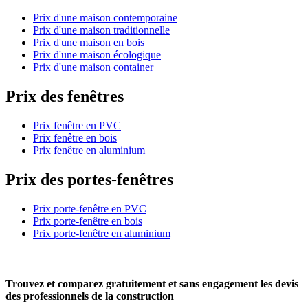
Prix d'une maison contemporaine
Prix d'une maison traditionnelle
Prix d'une maison en bois
Prix d'une maison écologique
Prix d'une maison container
Prix des fenêtres
Prix fenêtre en PVC
Prix fenêtre en bois
Prix fenêtre en aluminium
Prix des portes-fenêtres
Prix porte-fenêtre en PVC
Prix porte-fenêtre en bois
Prix porte-fenêtre en aluminium
Trouvez et comparez
gratuitement
et
sans engagement
les devis
des professionnels de la construction