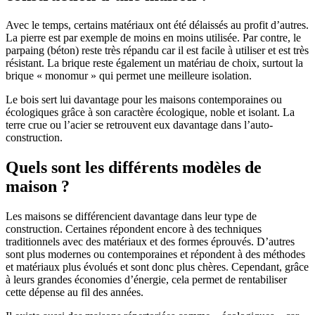
Avec le temps, certains matériaux ont été délaissés au profit d’autres.
La pierre est par exemple de moins en moins utilisée. Par contre, le
parpaing (béton) reste très répandu car il est facile à utiliser et est très
résistant. La brique reste également un matériau de choix, surtout la
brique « monomur » qui permet une meilleure isolation.
Le bois sert lui davantage pour les maisons contemporaines ou
écologiques grâce à son caractère écologique, noble et isolant. La
terre crue ou l’acier se retrouvent eux davantage dans l’auto-
construction.
Quels sont les différents modèles de
maison ?
Les maisons se différencient davantage dans leur type de
construction. Certaines répondent encore à des techniques
traditionnels avec des matériaux et des formes éprouvés. D’autres
sont plus modernes ou contemporaines et répondent à des méthodes
et matériaux plus évolués et sont donc plus chères. Cependant, grâce
à leurs grandes économies d’énergie, cela permet de rentabiliser
cette dépense au fil des années.