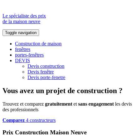
Le spécialiste des prix
de la maison neuve
Toggle navigation
Construction de maison
fenêtres
portes-fenêtres
DEVIS
Devis construction
Devis fenêtre
Devis porte-fenetre
Vous avez un projet de construction ?
Trouvez et comparez
gratuitement
et
sans engagement
les devis
des professionnels
Comparez
4 constructeurs
Prix Construction Maison Neuve