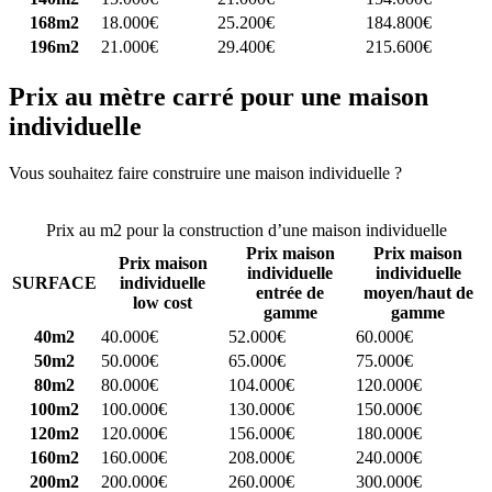
168m2
18.000€
25.200€
184.800€
196m2
21.000€
29.400€
215.600€
Prix au mètre carré pour une maison
individuelle
Vous souhaitez faire construire une maison individuelle ?
Comparez
4 constructeurs ici
Prix au m2 pour la construction d’une maison individuelle
Prix maison
Prix maison
Prix maison
individuelle
individuelle
SURFACE
individuelle
entrée de
moyen/haut de
low cost
gamme
gamme
40m2
40.000€
52.000€
60.000€
50m2
50.000€
65.000€
75.000€
80m2
80.000€
104.000€
120.000€
100m2
100.000€
130.000€
150.000€
120m2
120.000€
156.000€
180.000€
160m2
160.000€
208.000€
240.000€
200m2
200.000€
260.000€
300.000€