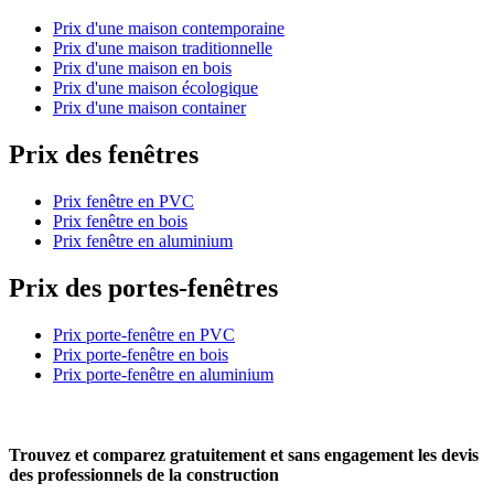
Prix d'une maison contemporaine
Prix d'une maison traditionnelle
Prix d'une maison en bois
Prix d'une maison écologique
Prix d'une maison container
Prix des fenêtres
Prix fenêtre en PVC
Prix fenêtre en bois
Prix fenêtre en aluminium
Prix des portes-fenêtres
Prix porte-fenêtre en PVC
Prix porte-fenêtre en bois
Prix porte-fenêtre en aluminium
Trouvez et comparez
gratuitement
et
sans engagement
les devis
des professionnels de la construction