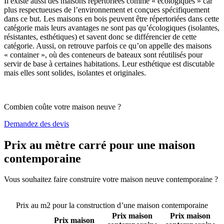
Il existe aussi des maisons répertoriées comme « écologiques » car
plus respectueuses de l’environnement et conçues spécifiquement
dans ce but. Les maisons en bois peuvent être répertoriées dans cette
catégorie mais leurs avantages ne sont pas qu’écologiques (isolantes,
résistantes, esthétiques) et savent donc se différencier de cette
catégorie. Aussi, on retrouve parfois ce qu’on appelle des maisons
« container », où des conteneurs de bateaux sont réutilisés pour
servir de base à certaines habitations. Leur esthétique est discutable
mais elles sont solides, isolantes et originales.
Combien coûte votre maison neuve ?
Demandez des devis
Prix au mètre carré pour une maison
contemporaine
Vous souhaitez faire construire votre maison neuve contemporaine ?
Comparez 4 constructeurs ici
Prix au m2 pour la construction d’une maison contemporaine
Prix maison
Prix maison
Prix maison