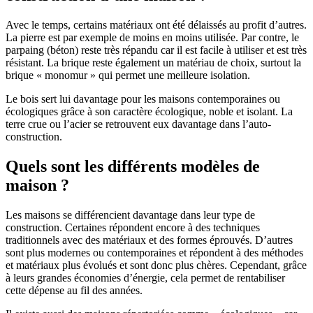
Avec le temps, certains matériaux ont été délaissés au profit d’autres.
La pierre est par exemple de moins en moins utilisée. Par contre, le
parpaing (béton) reste très répandu car il est facile à utiliser et est très
résistant. La brique reste également un matériau de choix, surtout la
brique « monomur » qui permet une meilleure isolation.
Le bois sert lui davantage pour les maisons contemporaines ou
écologiques grâce à son caractère écologique, noble et isolant. La
terre crue ou l’acier se retrouvent eux davantage dans l’auto-
construction.
Quels sont les différents modèles de
maison ?
Les maisons se différencient davantage dans leur type de
construction. Certaines répondent encore à des techniques
traditionnels avec des matériaux et des formes éprouvés. D’autres
sont plus modernes ou contemporaines et répondent à des méthodes
et matériaux plus évolués et sont donc plus chères. Cependant, grâce
à leurs grandes économies d’énergie, cela permet de rentabiliser
cette dépense au fil des années.