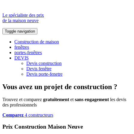
Le spécialiste des prix
de la maison neuve
Toggle navigation
Construction de maison
fenêtres
portes-fenêtres
DEVIS
Devis construction
Devis fenêtre
Devis porte-fenetre
Vous avez un projet de construction ?
Trouvez et comparez
gratuitement
et
sans engagement
les devis
des professionnels
Comparez
4 constructeurs
Prix Construction Maison Neuve