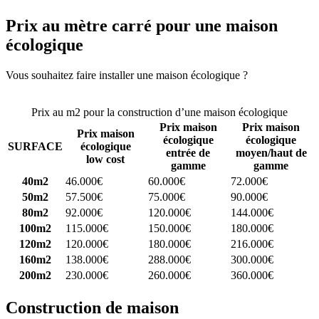
Prix au mètre carré pour une maison
écologique
Vous souhaitez faire installer une maison écologique ?
Comparez 4
constructeurs ici
Prix au m2 pour la construction d’une maison écologique
Prix maison
Prix maison
Prix maison
écologique
écologique
SURFACE
écologique
entrée de
moyen/haut de
low cost
gamme
gamme
40m2
46.000€
60.000€
72.000€
50m2
57.500€
75.000€
90.000€
80m2
92.000€
120.000€
144.000€
100m2
115.000€
150.000€
180.000€
120m2
120.000€
180.000€
216.000€
160m2
138.000€
288.000€
300.000€
200m2
230.000€
260.000€
360.000€
Construction de maison