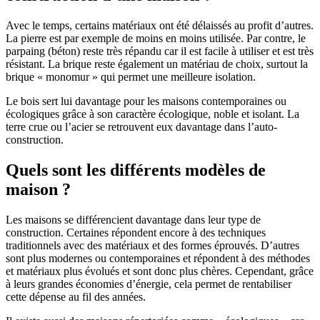
Avec le temps, certains matériaux ont été délaissés au profit d’autres.
La pierre est par exemple de moins en moins utilisée. Par contre, le
parpaing (béton) reste très répandu car il est facile à utiliser et est très
résistant. La brique reste également un matériau de choix, surtout la
brique « monomur » qui permet une meilleure isolation.
Le bois sert lui davantage pour les maisons contemporaines ou
écologiques grâce à son caractère écologique, noble et isolant. La
terre crue ou l’acier se retrouvent eux davantage dans l’auto-
construction.
Quels sont les différents modèles de
maison ?
Les maisons se différencient davantage dans leur type de
construction. Certaines répondent encore à des techniques
traditionnels avec des matériaux et des formes éprouvés. D’autres
sont plus modernes ou contemporaines et répondent à des méthodes
et matériaux plus évolués et sont donc plus chères. Cependant, grâce
à leurs grandes économies d’énergie, cela permet de rentabiliser
cette dépense au fil des années.