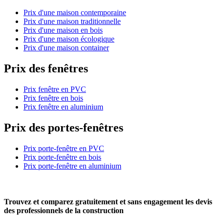
Prix d'une maison contemporaine
Prix d'une maison traditionnelle
Prix d'une maison en bois
Prix d'une maison écologique
Prix d'une maison container
Prix des fenêtres
Prix fenêtre en PVC
Prix fenêtre en bois
Prix fenêtre en aluminium
Prix des portes-fenêtres
Prix porte-fenêtre en PVC
Prix porte-fenêtre en bois
Prix porte-fenêtre en aluminium
Trouvez et comparez
gratuitement
et
sans engagement
les devis
des professionnels de la construction