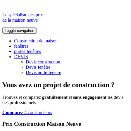
Le spécialiste des prix
de la maison neuve
Toggle navigation
Construction de maison
fenêtres
portes-fenêtres
DEVIS
Devis construction
Devis fenêtre
Devis porte-fenetre
Vous avez un projet de construction ?
Trouvez et comparez
gratuitement
et
sans engagement
les devis
des professionnels
Comparez
4 constructeurs
Prix Construction Maison Neuve