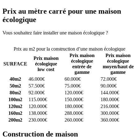
Prix au mètre carré pour une maison
écologique
Vous souhaitez faire installer une maison écologique ?
Comparez 4
constructeurs ici
Prix au m2 pour la construction d’une maison écologique
Prix maison
Prix maison
Prix maison
écologique
écologique
SURFACE
écologique
entrée de
moyen/haut de
low cost
gamme
gamme
40m2
46.000€
60.000€
72.000€
50m2
57.500€
75.000€
90.000€
80m2
92.000€
120.000€
144.000€
100m2
115.000€
150.000€
180.000€
120m2
120.000€
180.000€
216.000€
160m2
138.000€
288.000€
300.000€
200m2
230.000€
260.000€
360.000€
Construction de maison