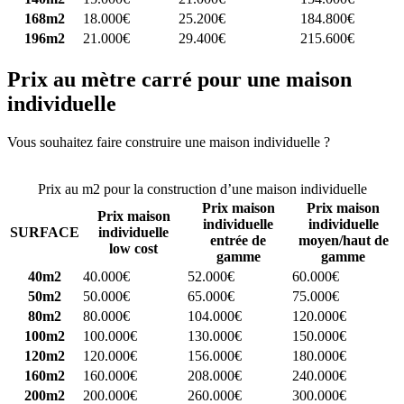
168m2
18.000€
25.200€
184.800€
196m2
21.000€
29.400€
215.600€
Prix au mètre carré pour une maison
individuelle
Vous souhaitez faire construire une maison individuelle ?
Comparez
4 constructeurs ici
Prix au m2 pour la construction d’une maison individuelle
Prix maison
Prix maison
Prix maison
individuelle
individuelle
SURFACE
individuelle
entrée de
moyen/haut de
low cost
gamme
gamme
40m2
40.000€
52.000€
60.000€
50m2
50.000€
65.000€
75.000€
80m2
80.000€
104.000€
120.000€
100m2
100.000€
130.000€
150.000€
120m2
120.000€
156.000€
180.000€
160m2
160.000€
208.000€
240.000€
200m2
200.000€
260.000€
300.000€