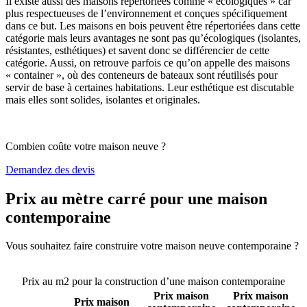
Il existe aussi des maisons répertoriées comme « écologiques » car
plus respectueuses de l’environnement et conçues spécifiquement
dans ce but. Les maisons en bois peuvent être répertoriées dans cette
catégorie mais leurs avantages ne sont pas qu’écologiques (isolantes,
résistantes, esthétiques) et savent donc se différencier de cette
catégorie. Aussi, on retrouve parfois ce qu’on appelle des maisons
« container », où des conteneurs de bateaux sont réutilisés pour
servir de base à certaines habitations. Leur esthétique est discutable
mais elles sont solides, isolantes et originales.
Combien coûte votre maison neuve ?
Demandez des devis
Prix au mètre carré pour une maison
contemporaine
Vous souhaitez faire construire votre maison neuve contemporaine ?
Comparez 4 constructeurs ici
Prix au m2 pour la construction d’une maison contemporaine
Prix maison
Prix maison
Prix maison