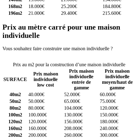
168m2
18.000€
25.200€
184.800€
196m2
21.000€
29.400€
215.600€
Prix au mètre carré pour une maison
individuelle
Vous souhaitez faire construire une maison individuelle ?
Comparez
4 constructeurs ici
Prix au m2 pour la construction d’une maison individuelle
Prix maison
Prix maison
Prix maison
individuelle
individuelle
SURFACE
individuelle
entrée de
moyen/haut de
low cost
gamme
gamme
40m2
40.000€
52.000€
60.000€
50m2
50.000€
65.000€
75.000€
80m2
80.000€
104.000€
120.000€
100m2
100.000€
130.000€
150.000€
120m2
120.000€
156.000€
180.000€
160m2
160.000€
208.000€
240.000€
200m2
200.000€
260.000€
300.000€