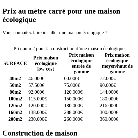
Prix au mètre carré pour une maison
écologique
Vous souhaitez faire installer une maison écologique ?
Comparez 4
constructeurs ici
Prix au m2 pour la construction d’une maison écologique
Prix maison
Prix maison
Prix maison
écologique
écologique
SURFACE
écologique
entrée de
moyen/haut de
low cost
gamme
gamme
40m2
46.000€
60.000€
72.000€
50m2
57.500€
75.000€
90.000€
80m2
92.000€
120.000€
144.000€
100m2
115.000€
150.000€
180.000€
120m2
120.000€
180.000€
216.000€
160m2
138.000€
288.000€
300.000€
200m2
230.000€
260.000€
360.000€
Construction de maison