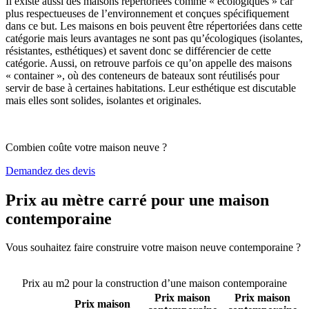
Il existe aussi des maisons répertoriées comme « écologiques » car
plus respectueuses de l’environnement et conçues spécifiquement
dans ce but. Les maisons en bois peuvent être répertoriées dans cette
catégorie mais leurs avantages ne sont pas qu’écologiques (isolantes,
résistantes, esthétiques) et savent donc se différencier de cette
catégorie. Aussi, on retrouve parfois ce qu’on appelle des maisons
« container », où des conteneurs de bateaux sont réutilisés pour
servir de base à certaines habitations. Leur esthétique est discutable
mais elles sont solides, isolantes et originales.
Combien coûte votre maison neuve ?
Demandez des devis
Prix au mètre carré pour une maison
contemporaine
Vous souhaitez faire construire votre maison neuve contemporaine ?
Comparez 4 constructeurs ici
Prix au m2 pour la construction d’une maison contemporaine
Prix maison
Prix maison
Prix maison