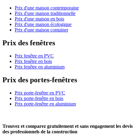
Prix d'une maison contemporaine
Prix d'une maison traditionnelle
Prix d'une maison en bois
Prix d'une maison écologique
Prix d'une maison container
Prix des fenêtres
Prix fenêtre en PVC
Prix fenêtre en bois
Prix fenêtre en aluminium
Prix des portes-fenêtres
Prix porte-fenêtre en PVC
Prix porte-fenêtre en bois
Prix porte-fenêtre en aluminium
Trouvez et comparez
gratuitement
et
sans engagement
les devis
des professionnels de la construction