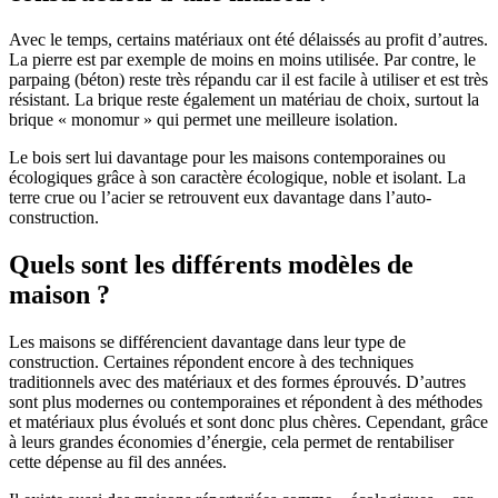
Avec le temps, certains matériaux ont été délaissés au profit d’autres.
La pierre est par exemple de moins en moins utilisée. Par contre, le
parpaing (béton) reste très répandu car il est facile à utiliser et est très
résistant. La brique reste également un matériau de choix, surtout la
brique « monomur » qui permet une meilleure isolation.
Le bois sert lui davantage pour les maisons contemporaines ou
écologiques grâce à son caractère écologique, noble et isolant. La
terre crue ou l’acier se retrouvent eux davantage dans l’auto-
construction.
Quels sont les différents modèles de
maison ?
Les maisons se différencient davantage dans leur type de
construction. Certaines répondent encore à des techniques
traditionnels avec des matériaux et des formes éprouvés. D’autres
sont plus modernes ou contemporaines et répondent à des méthodes
et matériaux plus évolués et sont donc plus chères. Cependant, grâce
à leurs grandes économies d’énergie, cela permet de rentabiliser
cette dépense au fil des années.