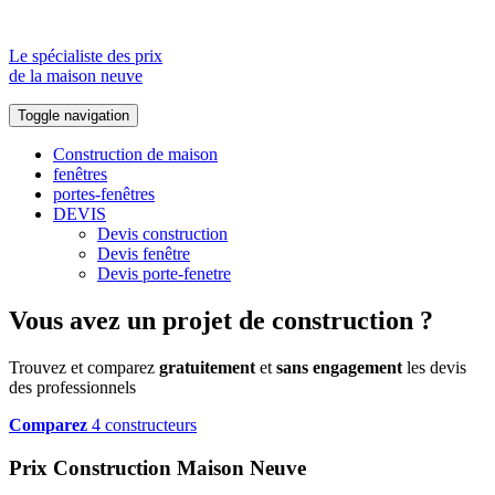
Le spécialiste des prix
de la maison neuve
Toggle navigation
Construction de maison
fenêtres
portes-fenêtres
DEVIS
Devis construction
Devis fenêtre
Devis porte-fenetre
Vous avez un projet de construction ?
Trouvez et comparez
gratuitement
et
sans engagement
les devis
des professionnels
Comparez
4 constructeurs
Prix Construction Maison Neuve