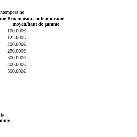
omparez 4 constructeurs ici
ontemporaine
ine
Prix maison contemporaine
moyen/haut de gamme
100.000€
125.000€
200.000€
250.000€
300.000€
400.000€
500.000€
 4 constructeurs ici
is
amme