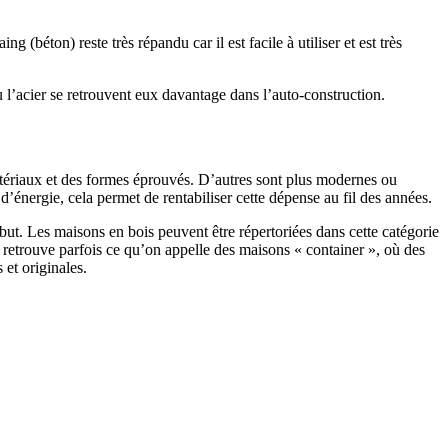
 (béton) reste très répandu car il est facile à utiliser et est très
 l’acier se retrouvent eux davantage dans l’auto-construction.
atériaux et des formes éprouvés. D’autres sont plus modernes ou
énergie, cela permet de rentabiliser cette dépense au fil des années.
ut. Les maisons en bois peuvent être répertoriées dans cette catégorie
on retrouve parfois ce qu’on appelle des maisons « container », où des
 et originales.