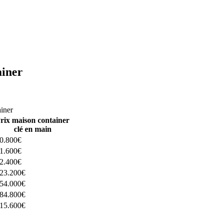
ainer
ructeurs ici
ainer
rix maison container
clé en main
0.800€
1.600€
2.400€
23.200€
54.000€
84.800€
15.600€