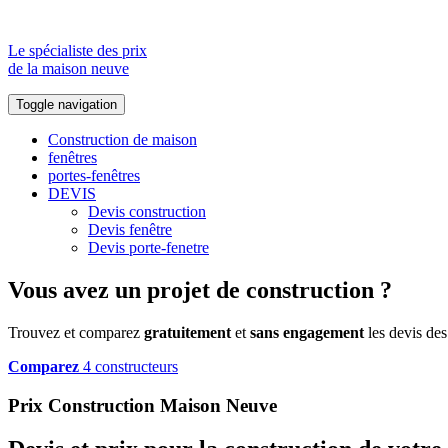
Le spécialiste des prix
de la maison neuve
Toggle navigation
Construction de maison
fenêtres
portes-fenêtres
DEVIS
Devis construction
Devis fenêtre
Devis porte-fenetre
Vous avez un projet de construction ?
Trouvez et comparez
gratuitement
et
sans engagement
les devis des
Comparez
4 constructeurs
Prix Construction Maison Neuve