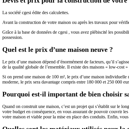
Devis et prix pour la construction de votr
La société cgesi édite des calculettes.
Avant la construction de votre maison ou après les travaux pour vérifie
Grâce à la base de données de cgesi , vous avez plébiscité les possibil
possession.
Quel est le prix d’une maison neuve ?
Le prix d’une maison dépend d’énormément de facteurs, qu’il s’agisse d
de la qualité globale de l’ensemble. Il existe des maisons « low-cost
Si on prend une maison de 100 m², le prix d’une maison individuelle
moderne, le prix sera davantage compris entre 180 000 et 250 000 eur
Pourquoi est-il important de bien choisir s
Quand on construit une maison, c’est un projet qui s’établit sur le long
votre budget en conséquence, en vous assurant de pouvoir couvrir les dé
votre maison et viable pour la mise en place des conduits. Enfin, vou
Quelles sont les matériaux utilisés pour la