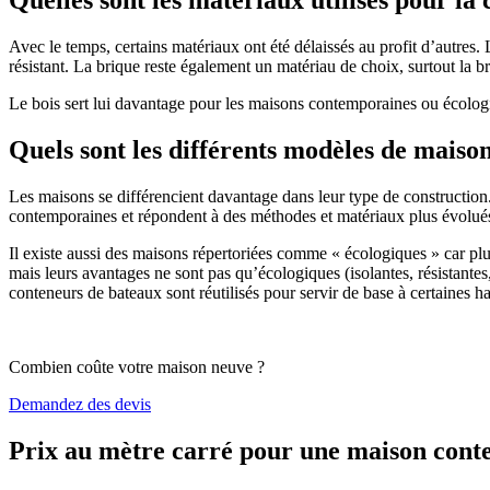
Avec le temps, certains matériaux ont été délaissés au profit d’autres. La
résistant. La brique reste également un matériau de choix, surtout la 
Le bois sert lui davantage pour les maisons contemporaines ou écologiq
Quels sont les différents modèles de maiso
Les maisons se différencient davantage dans leur type de construction
contemporaines et répondent à des méthodes et matériaux plus évolués 
Il existe aussi des maisons répertoriées comme « écologiques » car pl
mais leurs avantages ne sont pas qu’écologiques (isolantes, résistantes
conteneurs de bateaux sont réutilisés pour servir de base à certaines hab
Combien coûte votre maison neuve ?
Demandez des devis
Prix au mètre carré pour une maison con