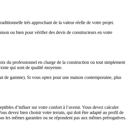
ditionnelle trés approchant de la valeur réelle de votre projet.
maison ou bien pour vérifier des devis de constructeurs en votre
hoix du professionnel en charge de la construction ou tout simplement
existe qui sont de qualité moyenne.
haut de gamme). Si vous optez pour une maison contemporaine, plus
eptibles d’influer sur votre confort à l’avenir. Vous devez calculer
us devez bien choisir votre terrain, qui doit être adapté au profil de
t pas les mêmes garanties ou ne répondent pas aux mêmes prérogatives.