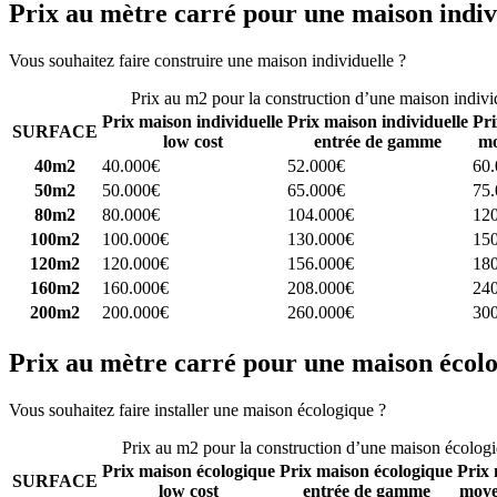
Prix au mètre carré pour une maison indiv
Vous souhaitez faire construire une maison individuelle ?
Comparez 4 
Prix au m2 pour la construction d’une maison indivi
Prix maison individuelle
Prix maison individuelle
Pri
SURFACE
low cost
entrée de gamme
mo
40m2
40.000€
52.000€
60
50m2
50.000€
65.000€
75
80m2
80.000€
104.000€
12
100m2
100.000€
130.000€
15
120m2
120.000€
156.000€
18
160m2
160.000€
208.000€
24
200m2
200.000€
260.000€
30
Prix au mètre carré pour une maison écol
Vous souhaitez faire installer une maison écologique ?
Comparez 4 con
Prix au m2 pour la construction d’une maison écolog
Prix maison écologique
Prix maison écologique
Prix 
SURFACE
low cost
entrée de gamme
moye