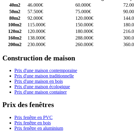
40m2
46.000€
60.000€
72.0
50m2
57.500€
75.000€
90.0
80m2
92.000€
120.000€
144.
100m2
115.000€
150.000€
180.
120m2
120.000€
180.000€
216.
160m2
138.000€
288.000€
300.
200m2
230.000€
260.000€
360.
Construction de maison
Prix d'une maison contemporaine
Prix d'une maison traditionnelle
Prix d'une maison en bois
Prix d'une maison écologique
Prix d'une maison container
Prix des fenêtres
Prix fenêtre en PVC
Prix fenêtre en bois
Prix fenêtre en aluminium