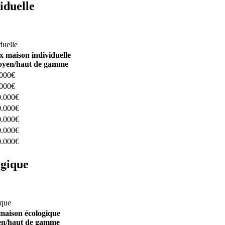
iduelle
constructeurs ici
duelle
x maison individuelle
yen/haut de gamme
.000€
.000€
0.000€
0.000€
0.000€
0.000€
0.000€
ogique
structeurs ici
ique
maison écologique
n/haut de gamme