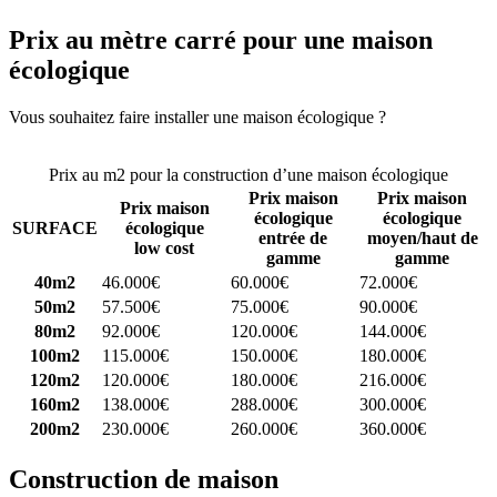
Prix au mètre carré pour une maison
écologique
Vous souhaitez faire installer une maison écologique ?
Comparez 4
constructeurs ici
Prix au m2 pour la construction d’une maison écologique
Prix maison
Prix maison
Prix maison
écologique
écologique
SURFACE
écologique
entrée de
moyen/haut de
low cost
gamme
gamme
40m2
46.000€
60.000€
72.000€
50m2
57.500€
75.000€
90.000€
80m2
92.000€
120.000€
144.000€
100m2
115.000€
150.000€
180.000€
120m2
120.000€
180.000€
216.000€
160m2
138.000€
288.000€
300.000€
200m2
230.000€
260.000€
360.000€
Construction de maison