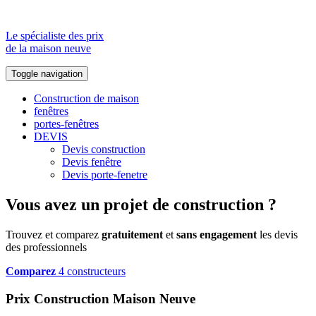
Le spécialiste des prix
de la maison neuve
Toggle navigation
Construction de maison
fenêtres
portes-fenêtres
DEVIS
Devis construction
Devis fenêtre
Devis porte-fenetre
Vous avez un projet de construction ?
Trouvez et comparez
gratuitement
et
sans engagement
les devis
des professionnels
Comparez
4 constructeurs
Prix Construction Maison Neuve