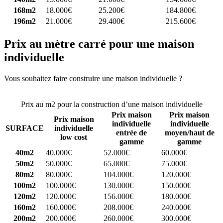
168m2
18.000€
25.200€
184.800€
196m2
21.000€
29.400€
215.600€
Prix au mètre carré pour une maison
individuelle
Vous souhaitez faire construire une maison individuelle ?
Comparez
4 constructeurs ici
Prix au m2 pour la construction d’une maison individuelle
Prix maison
Prix maison
Prix maison
individuelle
individuelle
SURFACE
individuelle
entrée de
moyen/haut de
low cost
gamme
gamme
40m2
40.000€
52.000€
60.000€
50m2
50.000€
65.000€
75.000€
80m2
80.000€
104.000€
120.000€
100m2
100.000€
130.000€
150.000€
120m2
120.000€
156.000€
180.000€
160m2
160.000€
208.000€
240.000€
200m2
200.000€
260.000€
300.000€