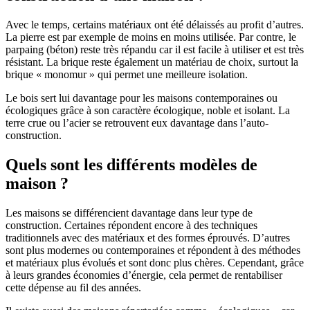
Avec le temps, certains matériaux ont été délaissés au profit d’autres.
La pierre est par exemple de moins en moins utilisée. Par contre, le
parpaing (béton) reste très répandu car il est facile à utiliser et est très
résistant. La brique reste également un matériau de choix, surtout la
brique « monomur » qui permet une meilleure isolation.
Le bois sert lui davantage pour les maisons contemporaines ou
écologiques grâce à son caractère écologique, noble et isolant. La
terre crue ou l’acier se retrouvent eux davantage dans l’auto-
construction.
Quels sont les différents modèles de
maison ?
Les maisons se différencient davantage dans leur type de
construction. Certaines répondent encore à des techniques
traditionnels avec des matériaux et des formes éprouvés. D’autres
sont plus modernes ou contemporaines et répondent à des méthodes
et matériaux plus évolués et sont donc plus chères. Cependant, grâce
à leurs grandes économies d’énergie, cela permet de rentabiliser
cette dépense au fil des années.