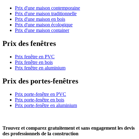
Prix d'une maison contemporaine
Prix d'une maison traditionnelle
Prix d'une maison en bois
Prix d'une maison écologique
Prix d'une maison container
Prix des fenêtres
Prix fenêtre en PVC
Prix fenêtre en bois
Prix fenêtre en aluminium
Prix des portes-fenêtres
Prix porte-fenêtre en PVC
Prix porte-fenêtre en bois
Prix porte-fenêtre en aluminium
Trouvez et comparez
gratuitement
et
sans engagement
les devis
des professionnels de la construction