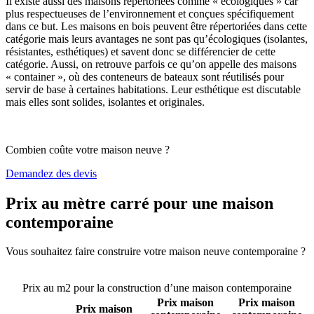
Il existe aussi des maisons répertoriées comme « écologiques » car
plus respectueuses de l’environnement et conçues spécifiquement
dans ce but. Les maisons en bois peuvent être répertoriées dans cette
catégorie mais leurs avantages ne sont pas qu’écologiques (isolantes,
résistantes, esthétiques) et savent donc se différencier de cette
catégorie. Aussi, on retrouve parfois ce qu’on appelle des maisons
« container », où des conteneurs de bateaux sont réutilisés pour
servir de base à certaines habitations. Leur esthétique est discutable
mais elles sont solides, isolantes et originales.
Combien coûte votre maison neuve ?
Demandez des devis
Prix au mètre carré pour une maison
contemporaine
Vous souhaitez faire construire votre maison neuve contemporaine ?
Comparez 4 constructeurs ici
Prix au m2 pour la construction d’une maison contemporaine
Prix maison
Prix maison
Prix maison