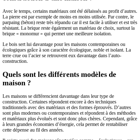
Avec le temps, certains matériaux ont été délaissés au profit d’autres.
La pierre est par exemple de moins en moins utilisée. Par contre, le
parpaing (béton) reste très répandu car il est facile à utiliser et est très
résistant. La brique reste également un matériau de choix, surtout la
brique « monomur » qui permet une meilleure isolation.
Le bois sert lui davantage pour les maisons contemporaines ou
écologiques grâce à son caractère écologique, noble et isolant. La
terre crue ou l’acier se retrouvent eux davantage dans l’auto-
construction.
Quels sont les différents modèles de
maison ?
Les maisons se différencient davantage dans leur type de
construction. Certaines répondent encore à des techniques
traditionnels avec des matériaux et des formes éprouvés. D’autres
sont plus modernes ou contemporaines et répondent à des méthodes
et matériaux plus évolués et sont donc plus chères. Cependant, grâce
à leurs grandes économies d’énergie, cela permet de rentabiliser
cette dépense au fil des années.