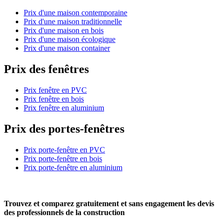
Prix d'une maison contemporaine
Prix d'une maison traditionnelle
Prix d'une maison en bois
Prix d'une maison écologique
Prix d'une maison container
Prix des fenêtres
Prix fenêtre en PVC
Prix fenêtre en bois
Prix fenêtre en aluminium
Prix des portes-fenêtres
Prix porte-fenêtre en PVC
Prix porte-fenêtre en bois
Prix porte-fenêtre en aluminium
Trouvez et comparez
gratuitement
et
sans engagement
les devis
des professionnels de la construction