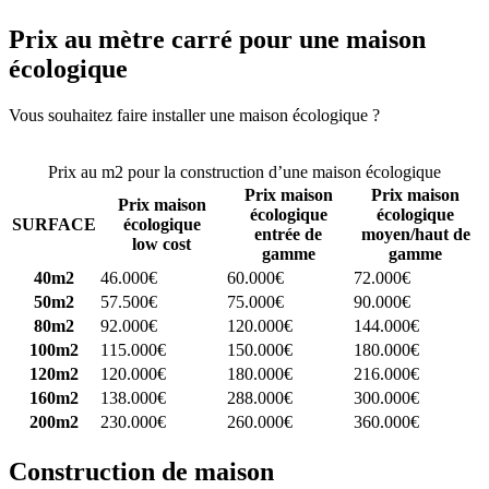
Prix au mètre carré pour une maison
écologique
Vous souhaitez faire installer une maison écologique ?
Comparez 4
constructeurs ici
Prix au m2 pour la construction d’une maison écologique
Prix maison
Prix maison
Prix maison
écologique
écologique
SURFACE
écologique
entrée de
moyen/haut de
low cost
gamme
gamme
40m2
46.000€
60.000€
72.000€
50m2
57.500€
75.000€
90.000€
80m2
92.000€
120.000€
144.000€
100m2
115.000€
150.000€
180.000€
120m2
120.000€
180.000€
216.000€
160m2
138.000€
288.000€
300.000€
200m2
230.000€
260.000€
360.000€
Construction de maison