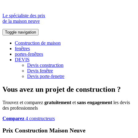
Le spécialiste des prix
de la maison neuve
Toggle navigation
Construction de maison
fenêtres
portes-fenêtres
DEVIS
Devis construction
Devis fenêtre
Devis porte-fenetre
Vous avez un projet de construction ?
Trouvez et comparez
gratuitement
et
sans engagement
les devis
des professionnels
Comparez
4 constructeurs
Prix Construction Maison Neuve