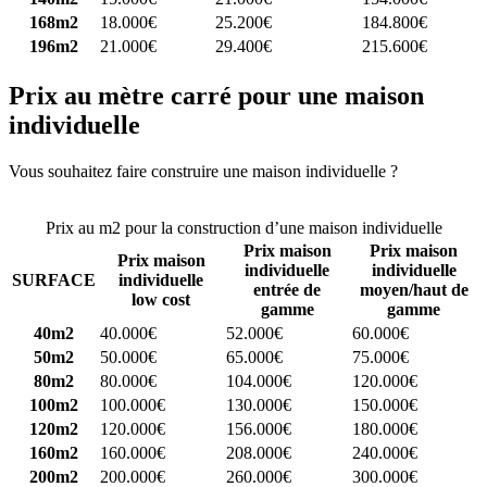
168m2
18.000€
25.200€
184.800€
196m2
21.000€
29.400€
215.600€
Prix au mètre carré pour une maison
individuelle
Vous souhaitez faire construire une maison individuelle ?
Comparez
4 constructeurs ici
Prix au m2 pour la construction d’une maison individuelle
Prix maison
Prix maison
Prix maison
individuelle
individuelle
SURFACE
individuelle
entrée de
moyen/haut de
low cost
gamme
gamme
40m2
40.000€
52.000€
60.000€
50m2
50.000€
65.000€
75.000€
80m2
80.000€
104.000€
120.000€
100m2
100.000€
130.000€
150.000€
120m2
120.000€
156.000€
180.000€
160m2
160.000€
208.000€
240.000€
200m2
200.000€
260.000€
300.000€