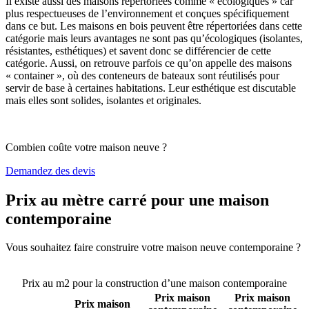
Il existe aussi des maisons répertoriées comme « écologiques » car
plus respectueuses de l’environnement et conçues spécifiquement
dans ce but. Les maisons en bois peuvent être répertoriées dans cette
catégorie mais leurs avantages ne sont pas qu’écologiques (isolantes,
résistantes, esthétiques) et savent donc se différencier de cette
catégorie. Aussi, on retrouve parfois ce qu’on appelle des maisons
« container », où des conteneurs de bateaux sont réutilisés pour
servir de base à certaines habitations. Leur esthétique est discutable
mais elles sont solides, isolantes et originales.
Combien coûte votre maison neuve ?
Demandez des devis
Prix au mètre carré pour une maison
contemporaine
Vous souhaitez faire construire votre maison neuve contemporaine ?
Comparez 4 constructeurs ici
Prix au m2 pour la construction d’une maison contemporaine
Prix maison
Prix maison
Prix maison