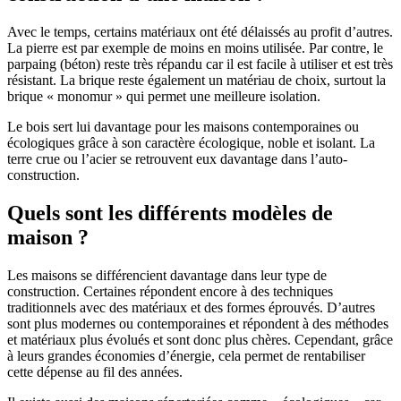
Avec le temps, certains matériaux ont été délaissés au profit d’autres.
La pierre est par exemple de moins en moins utilisée. Par contre, le
parpaing (béton) reste très répandu car il est facile à utiliser et est très
résistant. La brique reste également un matériau de choix, surtout la
brique « monomur » qui permet une meilleure isolation.
Le bois sert lui davantage pour les maisons contemporaines ou
écologiques grâce à son caractère écologique, noble et isolant. La
terre crue ou l’acier se retrouvent eux davantage dans l’auto-
construction.
Quels sont les différents modèles de
maison ?
Les maisons se différencient davantage dans leur type de
construction. Certaines répondent encore à des techniques
traditionnels avec des matériaux et des formes éprouvés. D’autres
sont plus modernes ou contemporaines et répondent à des méthodes
et matériaux plus évolués et sont donc plus chères. Cependant, grâce
à leurs grandes économies d’énergie, cela permet de rentabiliser
cette dépense au fil des années.