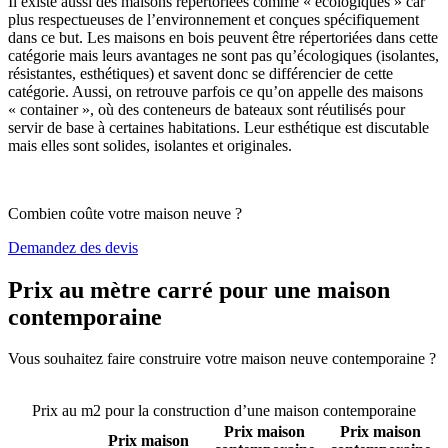
Il existe aussi des maisons répertoriées comme « écologiques » car
plus respectueuses de l’environnement et conçues spécifiquement
dans ce but. Les maisons en bois peuvent être répertoriées dans cette
catégorie mais leurs avantages ne sont pas qu’écologiques (isolantes,
résistantes, esthétiques) et savent donc se différencier de cette
catégorie. Aussi, on retrouve parfois ce qu’on appelle des maisons
« container », où des conteneurs de bateaux sont réutilisés pour
servir de base à certaines habitations. Leur esthétique est discutable
mais elles sont solides, isolantes et originales.
Combien coûte votre maison neuve ?
Demandez des devis
Prix au mètre carré pour une maison
contemporaine
Vous souhaitez faire construire votre maison neuve contemporaine ?
Comparez 4 constructeurs ici
Prix au m2 pour la construction d’une maison contemporaine
Prix maison
Prix maison
Prix maison