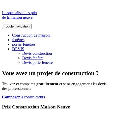
Le spécialiste des prix
de la maison neuve
Toggle navigation
Construction de maison
fenêtres
portes-fenêtres
DEVIS
Devis construction
Devis fenêtre
Devis porte-fenetre
Vous avez un projet de construction ?
Trouvez et comparez
gratuitement
et
sans engagement
les devis
des professionnels
Comparez
4 constructeurs
Prix Construction Maison Neuve