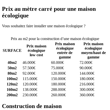
Prix au mètre carré pour une maison
écologique
Vous souhaitez faire installer une maison écologique ?
Comparez 4
constructeurs ici
Prix au m2 pour la construction d’une maison écologique
Prix maison
Prix maison
Prix maison
écologique
écologique
SURFACE
écologique
entrée de
moyen/haut de
low cost
gamme
gamme
40m2
46.000€
60.000€
72.000€
50m2
57.500€
75.000€
90.000€
80m2
92.000€
120.000€
144.000€
100m2
115.000€
150.000€
180.000€
120m2
120.000€
180.000€
216.000€
160m2
138.000€
288.000€
300.000€
200m2
230.000€
260.000€
360.000€
Construction de maison