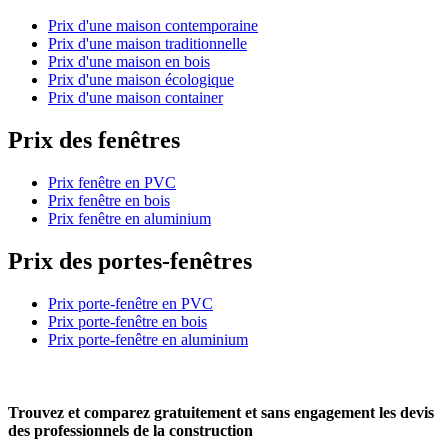
Prix d'une maison contemporaine
Prix d'une maison traditionnelle
Prix d'une maison en bois
Prix d'une maison écologique
Prix d'une maison container
Prix des fenêtres
Prix fenêtre en PVC
Prix fenêtre en bois
Prix fenêtre en aluminium
Prix des portes-fenêtres
Prix porte-fenêtre en PVC
Prix porte-fenêtre en bois
Prix porte-fenêtre en aluminium
Trouvez et comparez
gratuitement
et
sans engagement
les devis
des professionnels de la construction