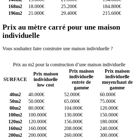
168m2
18.000€
25.200€
184.800€
196m2
21.000€
29.400€
215.600€
Prix au mètre carré pour une maison
individuelle
Vous souhaitez faire construire une maison individuelle ?
Comparez
4 constructeurs ici
Prix au m2 pour la construction d’une maison individuelle
Prix maison
Prix maison
Prix maison
individuelle
individuelle
SURFACE
individuelle
entrée de
moyen/haut de
low cost
gamme
gamme
40m2
40.000€
52.000€
60.000€
50m2
50.000€
65.000€
75.000€
80m2
80.000€
104.000€
120.000€
100m2
100.000€
130.000€
150.000€
120m2
120.000€
156.000€
180.000€
160m2
160.000€
208.000€
240.000€
200m2
200.000€
260.000€
300.000€