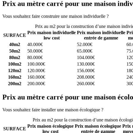
Prix au mètre carré pour une maison indiv
Vous souhaitez faire construire une maison individuelle ?
Comparez 4 
Prix au m2 pour la construction d’une maison indivi
Prix maison individuelle
Prix maison individuelle
Pri
SURFACE
low cost
entrée de gamme
mo
40m2
40.000€
52.000€
60
50m2
50.000€
65.000€
75
80m2
80.000€
104.000€
12
100m2
100.000€
130.000€
15
120m2
120.000€
156.000€
18
160m2
160.000€
208.000€
24
200m2
200.000€
260.000€
30
Prix au mètre carré pour une maison écol
Vous souhaitez faire installer une maison écologique ?
Comparez 4 con
Prix au m2 pour la construction d’une maison écolog
Prix maison écologique
Prix maison écologique
Prix 
SURFACE
low cost
entrée de gamme
moye