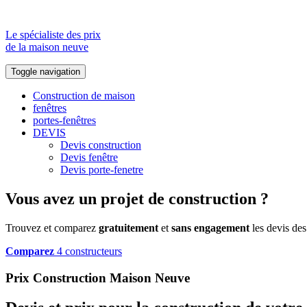
Le spécialiste des prix
de la maison neuve
Toggle navigation
Construction de maison
fenêtres
portes-fenêtres
DEVIS
Devis construction
Devis fenêtre
Devis porte-fenetre
Vous avez un projet de construction ?
Trouvez et comparez
gratuitement
et
sans engagement
les devis des
Comparez
4 constructeurs
Prix Construction Maison Neuve