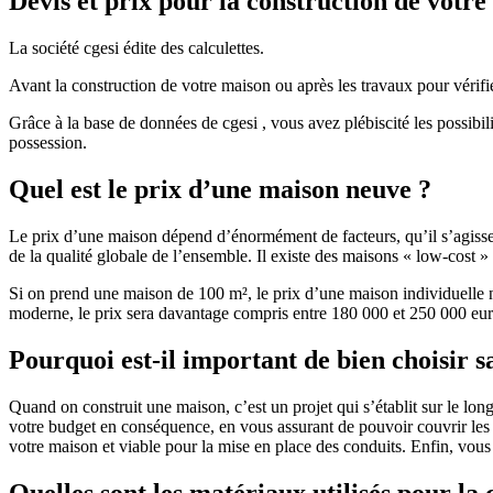
Devis et prix pour la construction de votr
La société cgesi édite des calculettes.
Avant la construction de votre maison ou après les travaux pour vérifie
Grâce à la base de données de cgesi , vous avez plébiscité les possibil
possession.
Quel est le prix d’une maison neuve ?
Le prix d’une maison dépend d’énormément de facteurs, qu’il s’agisse d
de la qualité globale de l’ensemble. Il existe des maisons « low-cost
Si on prend une maison de 100 m², le prix d’une maison individuelle
moderne, le prix sera davantage compris entre 180 000 et 250 000 eur
Pourquoi est-il important de bien choisir s
Quand on construit une maison, c’est un projet qui s’établit sur le long
votre budget en conséquence, en vous assurant de pouvoir couvrir les dé
votre maison et viable pour la mise en place des conduits. Enfin, vou
Quelles sont les matériaux utilisés pour la