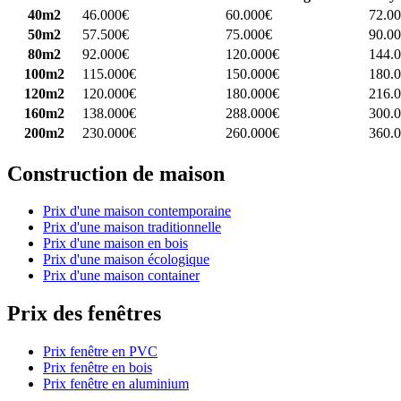
40m2
46.000€
60.000€
72.0
50m2
57.500€
75.000€
90.0
80m2
92.000€
120.000€
144.
100m2
115.000€
150.000€
180.
120m2
120.000€
180.000€
216.
160m2
138.000€
288.000€
300.
200m2
230.000€
260.000€
360.
Construction de maison
Prix d'une maison contemporaine
Prix d'une maison traditionnelle
Prix d'une maison en bois
Prix d'une maison écologique
Prix d'une maison container
Prix des fenêtres
Prix fenêtre en PVC
Prix fenêtre en bois
Prix fenêtre en aluminium