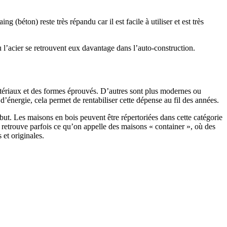
 (béton) reste très répandu car il est facile à utiliser et est très
 l’acier se retrouvent eux davantage dans l’auto-construction.
atériaux et des formes éprouvés. D’autres sont plus modernes ou
énergie, cela permet de rentabiliser cette dépense au fil des années.
ut. Les maisons en bois peuvent être répertoriées dans cette catégorie
on retrouve parfois ce qu’on appelle des maisons « container », où des
 et originales.