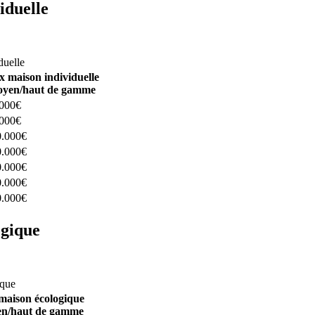
iduelle
constructeurs ici
duelle
x maison individuelle
yen/haut de gamme
.000€
.000€
0.000€
0.000€
0.000€
0.000€
0.000€
ogique
structeurs ici
ique
maison écologique
n/haut de gamme