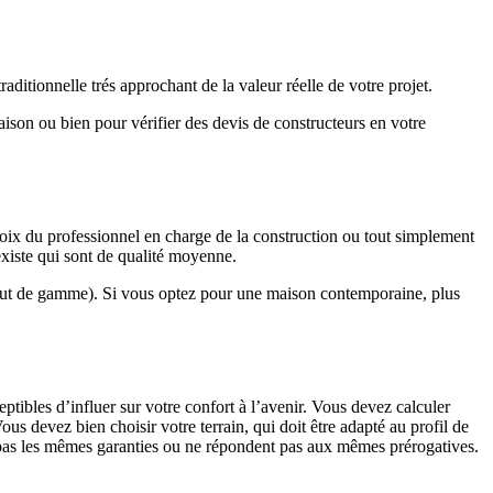
ditionnelle trés approchant de la valeur réelle de votre projet.
maison ou bien pour vérifier des devis de constructeurs en votre
hoix du professionnel en charge de la construction ou tout simplement
existe qui sont de qualité moyenne.
haut de gamme). Si vous optez pour une maison contemporaine, plus
eptibles d’influer sur votre confort à l’avenir. Vous devez calculer
us devez bien choisir votre terrain, qui doit être adapté au profil de
t pas les mêmes garanties ou ne répondent pas aux mêmes prérogatives.