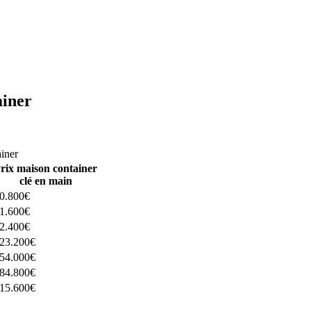
ainer
ructeurs ici
ainer
rix maison container
clé en main
0.800€
1.600€
2.400€
23.200€
54.000€
84.800€
15.600€