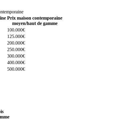
omparez 4 constructeurs ici
ontemporaine
ine
Prix maison contemporaine
moyen/haut de gamme
100.000€
125.000€
200.000€
250.000€
300.000€
400.000€
500.000€
 4 constructeurs ici
is
amme