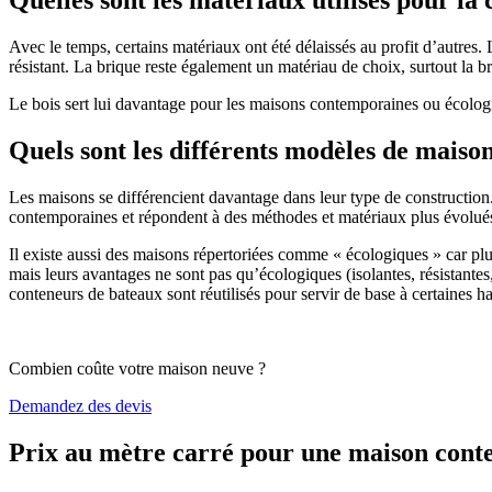
Avec le temps, certains matériaux ont été délaissés au profit d’autres. La
résistant. La brique reste également un matériau de choix, surtout la 
Le bois sert lui davantage pour les maisons contemporaines ou écologiq
Quels sont les différents modèles de maiso
Les maisons se différencient davantage dans leur type de construction
contemporaines et répondent à des méthodes et matériaux plus évolués 
Il existe aussi des maisons répertoriées comme « écologiques » car pl
mais leurs avantages ne sont pas qu’écologiques (isolantes, résistantes
conteneurs de bateaux sont réutilisés pour servir de base à certaines hab
Combien coûte votre maison neuve ?
Demandez des devis
Prix au mètre carré pour une maison con