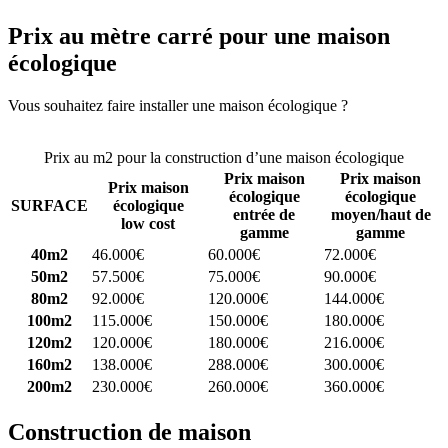
Prix au mètre carré pour une maison
écologique
Vous souhaitez faire installer une maison écologique ?
Comparez 4
constructeurs ici
Prix au m2 pour la construction d’une maison écologique
Prix maison
Prix maison
Prix maison
écologique
écologique
SURFACE
écologique
entrée de
moyen/haut de
low cost
gamme
gamme
40m2
46.000€
60.000€
72.000€
50m2
57.500€
75.000€
90.000€
80m2
92.000€
120.000€
144.000€
100m2
115.000€
150.000€
180.000€
120m2
120.000€
180.000€
216.000€
160m2
138.000€
288.000€
300.000€
200m2
230.000€
260.000€
360.000€
Construction de maison