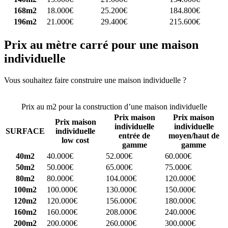
168m2
18.000€
25.200€
184.800€
196m2
21.000€
29.400€
215.600€
Prix au mètre carré pour une maison
individuelle
Vous souhaitez faire construire une maison individuelle ?
Comparez
4 constructeurs ici
Prix au m2 pour la construction d’une maison individuelle
Prix maison
Prix maison
Prix maison
individuelle
individuelle
SURFACE
individuelle
entrée de
moyen/haut de
low cost
gamme
gamme
40m2
40.000€
52.000€
60.000€
50m2
50.000€
65.000€
75.000€
80m2
80.000€
104.000€
120.000€
100m2
100.000€
130.000€
150.000€
120m2
120.000€
156.000€
180.000€
160m2
160.000€
208.000€
240.000€
200m2
200.000€
260.000€
300.000€