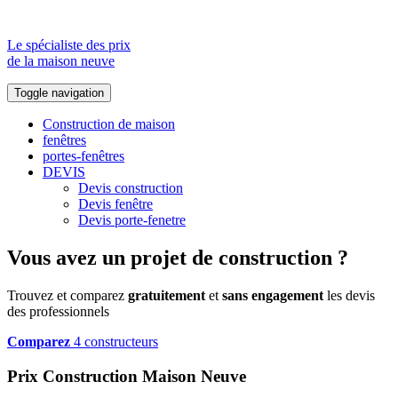
Le spécialiste des prix
de la maison neuve
Toggle navigation
Construction de maison
fenêtres
portes-fenêtres
DEVIS
Devis construction
Devis fenêtre
Devis porte-fenetre
Vous avez un projet de construction ?
Trouvez et comparez
gratuitement
et
sans engagement
les devis
des professionnels
Comparez
4 constructeurs
Prix Construction Maison Neuve