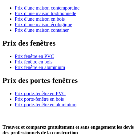
Prix d'une maison contemporaine
Prix d'une maison traditionnelle
Prix d'une maison en bois
Prix d'une maison écologique
Prix d'une maison container
Prix des fenêtres
Prix fenêtre en PVC
Prix fenêtre en bois
Prix fenêtre en aluminium
Prix des portes-fenêtres
Prix porte-fenêtre en PVC
Prix porte-fenêtre en bois
Prix porte-fenêtre en aluminium
Trouvez et comparez
gratuitement
et
sans engagement
les devis
des professionnels de la construction