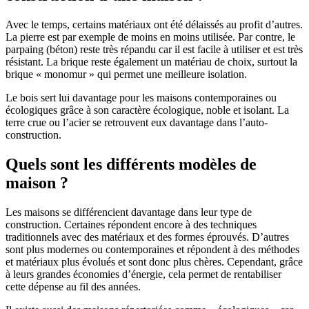
Avec le temps, certains matériaux ont été délaissés au profit d’autres.
La pierre est par exemple de moins en moins utilisée. Par contre, le
parpaing (béton) reste très répandu car il est facile à utiliser et est très
résistant. La brique reste également un matériau de choix, surtout la
brique « monomur » qui permet une meilleure isolation.
Le bois sert lui davantage pour les maisons contemporaines ou
écologiques grâce à son caractère écologique, noble et isolant. La
terre crue ou l’acier se retrouvent eux davantage dans l’auto-
construction.
Quels sont les différents modèles de
maison ?
Les maisons se différencient davantage dans leur type de
construction. Certaines répondent encore à des techniques
traditionnels avec des matériaux et des formes éprouvés. D’autres
sont plus modernes ou contemporaines et répondent à des méthodes
et matériaux plus évolués et sont donc plus chères. Cependant, grâce
à leurs grandes économies d’énergie, cela permet de rentabiliser
cette dépense au fil des années.