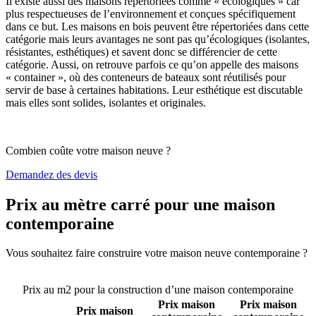
Il existe aussi des maisons répertoriées comme « écologiques » car
plus respectueuses de l’environnement et conçues spécifiquement
dans ce but. Les maisons en bois peuvent être répertoriées dans cette
catégorie mais leurs avantages ne sont pas qu’écologiques (isolantes,
résistantes, esthétiques) et savent donc se différencier de cette
catégorie. Aussi, on retrouve parfois ce qu’on appelle des maisons
« container », où des conteneurs de bateaux sont réutilisés pour
servir de base à certaines habitations. Leur esthétique est discutable
mais elles sont solides, isolantes et originales.
Combien coûte votre maison neuve ?
Demandez des devis
Prix au mètre carré pour une maison
contemporaine
Vous souhaitez faire construire votre maison neuve contemporaine ?
Comparez 4 constructeurs ici
Prix au m2 pour la construction d’une maison contemporaine
Prix maison
Prix maison
Prix maison