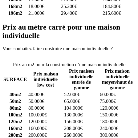
168m2
18.000€
25.200€
184.800€
196m2
21.000€
29.400€
215.600€
Prix au mètre carré pour une maison
individuelle
Vous souhaitez faire construire une maison individuelle ?
Comparez
4 constructeurs ici
Prix au m2 pour la construction d’une maison individuelle
Prix maison
Prix maison
Prix maison
individuelle
individuelle
SURFACE
individuelle
entrée de
moyen/haut de
low cost
gamme
gamme
40m2
40.000€
52.000€
60.000€
50m2
50.000€
65.000€
75.000€
80m2
80.000€
104.000€
120.000€
100m2
100.000€
130.000€
150.000€
120m2
120.000€
156.000€
180.000€
160m2
160.000€
208.000€
240.000€
200m2
200.000€
260.000€
300.000€