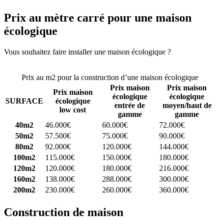
Prix au mètre carré pour une maison
écologique
Vous souhaitez faire installer une maison écologique ?
Comparez 4
constructeurs ici
Prix au m2 pour la construction d’une maison écologique
Prix maison
Prix maison
Prix maison
écologique
écologique
SURFACE
écologique
entrée de
moyen/haut de
low cost
gamme
gamme
40m2
46.000€
60.000€
72.000€
50m2
57.500€
75.000€
90.000€
80m2
92.000€
120.000€
144.000€
100m2
115.000€
150.000€
180.000€
120m2
120.000€
180.000€
216.000€
160m2
138.000€
288.000€
300.000€
200m2
230.000€
260.000€
360.000€
Construction de maison