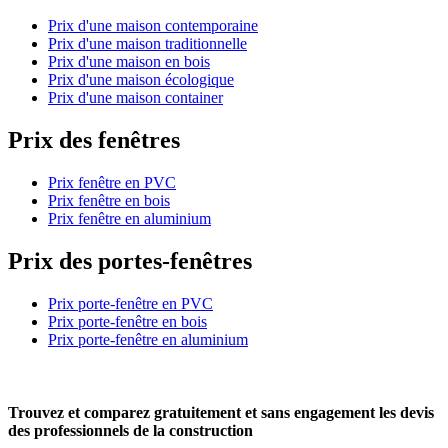
Prix d'une maison contemporaine
Prix d'une maison traditionnelle
Prix d'une maison en bois
Prix d'une maison écologique
Prix d'une maison container
Prix des fenêtres
Prix fenêtre en PVC
Prix fenêtre en bois
Prix fenêtre en aluminium
Prix des portes-fenêtres
Prix porte-fenêtre en PVC
Prix porte-fenêtre en bois
Prix porte-fenêtre en aluminium
Trouvez et comparez
gratuitement
et
sans engagement
les devis
des professionnels de la construction