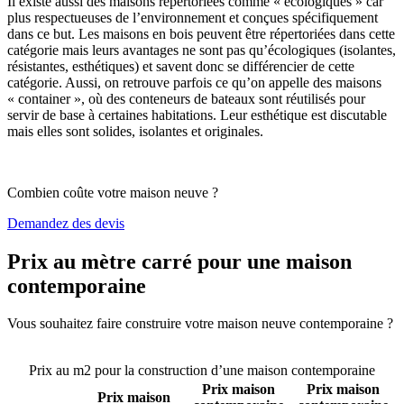
Il existe aussi des maisons répertoriées comme « écologiques » car
plus respectueuses de l’environnement et conçues spécifiquement
dans ce but. Les maisons en bois peuvent être répertoriées dans cette
catégorie mais leurs avantages ne sont pas qu’écologiques (isolantes,
résistantes, esthétiques) et savent donc se différencier de cette
catégorie. Aussi, on retrouve parfois ce qu’on appelle des maisons
« container », où des conteneurs de bateaux sont réutilisés pour
servir de base à certaines habitations. Leur esthétique est discutable
mais elles sont solides, isolantes et originales.
Combien coûte votre maison neuve ?
Demandez des devis
Prix au mètre carré pour une maison
contemporaine
Vous souhaitez faire construire votre maison neuve contemporaine ?
Comparez 4 constructeurs ici
Prix au m2 pour la construction d’une maison contemporaine
Prix maison
Prix maison
Prix maison