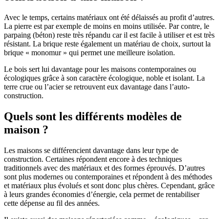
Avec le temps, certains matériaux ont été délaissés au profit d’autres.
La pierre est par exemple de moins en moins utilisée. Par contre, le
parpaing (béton) reste très répandu car il est facile à utiliser et est très
résistant. La brique reste également un matériau de choix, surtout la
brique « monomur » qui permet une meilleure isolation.
Le bois sert lui davantage pour les maisons contemporaines ou
écologiques grâce à son caractère écologique, noble et isolant. La
terre crue ou l’acier se retrouvent eux davantage dans l’auto-
construction.
Quels sont les différents modèles de
maison ?
Les maisons se différencient davantage dans leur type de
construction. Certaines répondent encore à des techniques
traditionnels avec des matériaux et des formes éprouvés. D’autres
sont plus modernes ou contemporaines et répondent à des méthodes
et matériaux plus évolués et sont donc plus chères. Cependant, grâce
à leurs grandes économies d’énergie, cela permet de rentabiliser
cette dépense au fil des années.