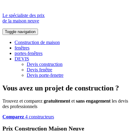
Le spécialiste des prix
de la maison neuve
Toggle navigation
Construction de maison
fenêtres
portes-fenêtres
DEVIS
Devis construction
Devis fenêtre
Devis porte-fenetre
Vous avez un projet de construction ?
Trouvez et comparez
gratuitement
et
sans engagement
les devis
des professionnels
Comparez
4 constructeurs
Prix Construction Maison Neuve