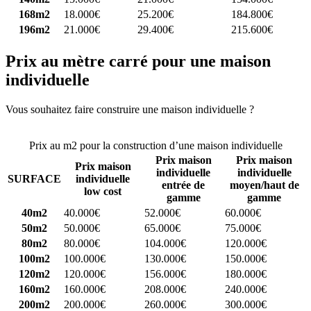
168m2
18.000€
25.200€
184.800€
196m2
21.000€
29.400€
215.600€
Prix au mètre carré pour une maison
individuelle
Vous souhaitez faire construire une maison individuelle ?
Comparez
4 constructeurs ici
Prix au m2 pour la construction d’une maison individuelle
Prix maison
Prix maison
Prix maison
individuelle
individuelle
SURFACE
individuelle
entrée de
moyen/haut de
low cost
gamme
gamme
40m2
40.000€
52.000€
60.000€
50m2
50.000€
65.000€
75.000€
80m2
80.000€
104.000€
120.000€
100m2
100.000€
130.000€
150.000€
120m2
120.000€
156.000€
180.000€
160m2
160.000€
208.000€
240.000€
200m2
200.000€
260.000€
300.000€