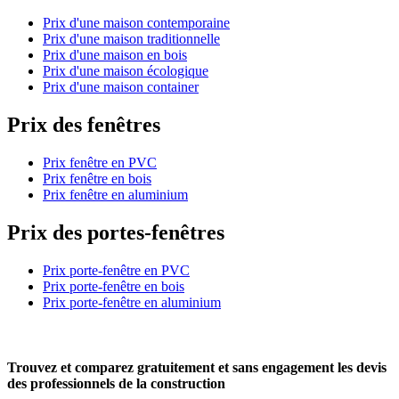
Prix d'une maison contemporaine
Prix d'une maison traditionnelle
Prix d'une maison en bois
Prix d'une maison écologique
Prix d'une maison container
Prix des fenêtres
Prix fenêtre en PVC
Prix fenêtre en bois
Prix fenêtre en aluminium
Prix des portes-fenêtres
Prix porte-fenêtre en PVC
Prix porte-fenêtre en bois
Prix porte-fenêtre en aluminium
Trouvez et comparez
gratuitement
et
sans engagement
les devis
des professionnels de la construction