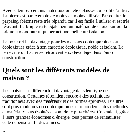
Avec le temps, certains matériaux ont été délaissés au profit d’autres.
La pierre est par exemple de moins en moins utilisée. Par contre, le
parpaing (béton) reste très répandu car il est facile à utiliser et est très
résistant. La brique reste également un matériau de choix, surtout la
brique « monomur » qui permet une meilleure isolation.
Le bois sert lui davantage pour les maisons contemporaines ou
écologiques grâce à son caractère écologique, noble et isolant. La
terre crue ou l’acier se retrouvent eux davantage dans l’auto-
construction.
Quels sont les différents modèles de
maison ?
Les maisons se différencient davantage dans leur type de
construction. Certaines répondent encore à des techniques
traditionnels avec des matériaux et des formes éprouvés. D’autres
sont plus modernes ou contemporaines et répondent à des méthodes
et matériaux plus évolués et sont donc plus chères. Cependant, grâce
à leurs grandes économies d’énergie, cela permet de rentabiliser
cette dépense au fil des années.