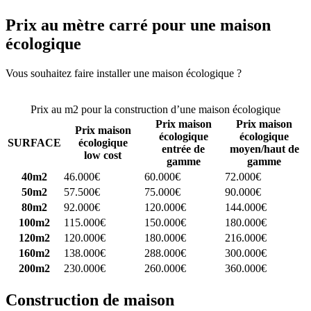
Prix au mètre carré pour une maison
écologique
Vous souhaitez faire installer une maison écologique ?
Comparez 4
constructeurs ici
Prix au m2 pour la construction d’une maison écologique
Prix maison
Prix maison
Prix maison
écologique
écologique
SURFACE
écologique
entrée de
moyen/haut de
low cost
gamme
gamme
40m2
46.000€
60.000€
72.000€
50m2
57.500€
75.000€
90.000€
80m2
92.000€
120.000€
144.000€
100m2
115.000€
150.000€
180.000€
120m2
120.000€
180.000€
216.000€
160m2
138.000€
288.000€
300.000€
200m2
230.000€
260.000€
360.000€
Construction de maison