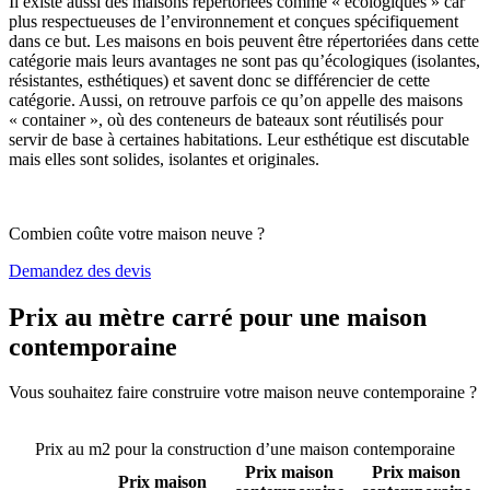
Il existe aussi des maisons répertoriées comme « écologiques » car
plus respectueuses de l’environnement et conçues spécifiquement
dans ce but. Les maisons en bois peuvent être répertoriées dans cette
catégorie mais leurs avantages ne sont pas qu’écologiques (isolantes,
résistantes, esthétiques) et savent donc se différencier de cette
catégorie. Aussi, on retrouve parfois ce qu’on appelle des maisons
« container », où des conteneurs de bateaux sont réutilisés pour
servir de base à certaines habitations. Leur esthétique est discutable
mais elles sont solides, isolantes et originales.
Combien coûte votre maison neuve ?
Demandez des devis
Prix au mètre carré pour une maison
contemporaine
Vous souhaitez faire construire votre maison neuve contemporaine ?
Comparez 4 constructeurs ici
Prix au m2 pour la construction d’une maison contemporaine
Prix maison
Prix maison
Prix maison