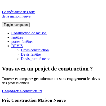
Le spécialiste des prix
de la maison neuve
Toggle navigation
Construction de maison
fenêtres
portes-fenêtres
DEVIS
Devis construction
Devis fenêtre
Devis porte-fenetre
Vous avez un projet de construction ?
Trouvez et comparez
gratuitement
et
sans engagement
les devis
des professionnels
Comparez
4 constructeurs
Prix Construction Maison Neuve