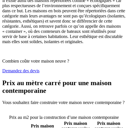
Il existe aussi des maisons répertoriées comme « écologiques » car
plus respectueuses de l’environnement et conçues spécifiquement
dans ce but. Les maisons en bois peuvent être répertoriées dans cette
catégorie mais leurs avantages ne sont pas qu’écologiques (isolantes,
résistantes, esthétiques) et savent donc se différencier de cette
catégorie. Aussi, on retrouve parfois ce qu’on appelle des maisons
« container », où des conteneurs de bateaux sont réutilisés pour
servir de base à certaines habitations. Leur esthétique est discutable
mais elles sont solides, isolantes et originales.
Combien coûte votre maison neuve ?
Demandez des devis
Prix au mètre carré pour une maison
contemporaine
Vous souhaitez faire construire votre maison neuve contemporaine ?
Comparez 4 constructeurs ici
Prix au m2 pour la construction d’une maison contemporaine
Prix maison
Prix maison
Prix maison