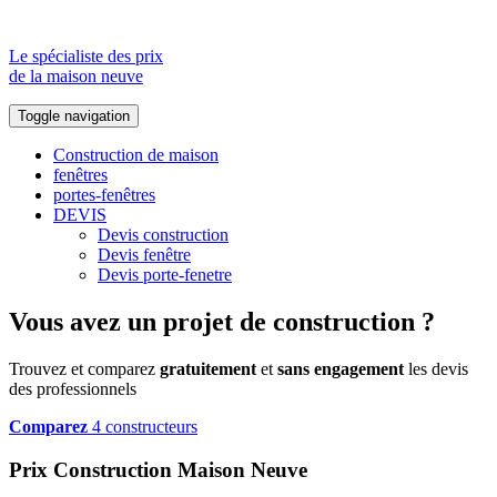
Le spécialiste des prix
de la maison neuve
Toggle navigation
Construction de maison
fenêtres
portes-fenêtres
DEVIS
Devis construction
Devis fenêtre
Devis porte-fenetre
Vous avez un projet de construction ?
Trouvez et comparez
gratuitement
et
sans engagement
les devis
des professionnels
Comparez
4 constructeurs
Prix Construction Maison Neuve