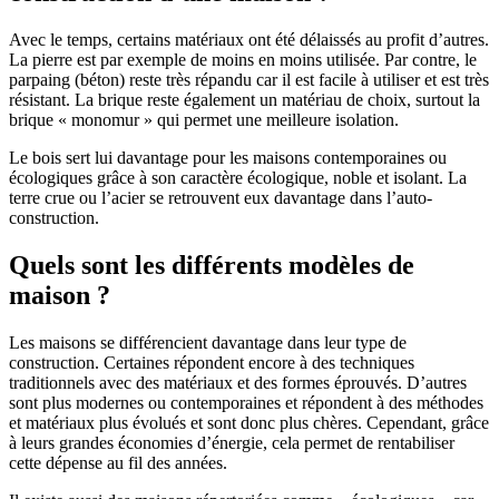
Avec le temps, certains matériaux ont été délaissés au profit d’autres.
La pierre est par exemple de moins en moins utilisée. Par contre, le
parpaing (béton) reste très répandu car il est facile à utiliser et est très
résistant. La brique reste également un matériau de choix, surtout la
brique « monomur » qui permet une meilleure isolation.
Le bois sert lui davantage pour les maisons contemporaines ou
écologiques grâce à son caractère écologique, noble et isolant. La
terre crue ou l’acier se retrouvent eux davantage dans l’auto-
construction.
Quels sont les différents modèles de
maison ?
Les maisons se différencient davantage dans leur type de
construction. Certaines répondent encore à des techniques
traditionnels avec des matériaux et des formes éprouvés. D’autres
sont plus modernes ou contemporaines et répondent à des méthodes
et matériaux plus évolués et sont donc plus chères. Cependant, grâce
à leurs grandes économies d’énergie, cela permet de rentabiliser
cette dépense au fil des années.