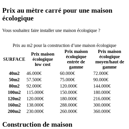
Prix au mètre carré pour une maison
écologique
Vous souhaitez faire installer une maison écologique ?
Comparez 4
constructeurs ici
Prix au m2 pour la construction d’une maison écologique
Prix maison
Prix maison
Prix maison
écologique
écologique
SURFACE
écologique
entrée de
moyen/haut de
low cost
gamme
gamme
40m2
46.000€
60.000€
72.000€
50m2
57.500€
75.000€
90.000€
80m2
92.000€
120.000€
144.000€
100m2
115.000€
150.000€
180.000€
120m2
120.000€
180.000€
216.000€
160m2
138.000€
288.000€
300.000€
200m2
230.000€
260.000€
360.000€
Construction de maison