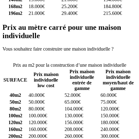
168m2
18.000€
25.200€
184.800€
196m2
21.000€
29.400€
215.600€
Prix au mètre carré pour une maison
individuelle
Vous souhaitez faire construire une maison individuelle ?
Comparez
4 constructeurs ici
Prix au m2 pour la construction d’une maison individuelle
Prix maison
Prix maison
Prix maison
individuelle
individuelle
SURFACE
individuelle
entrée de
moyen/haut de
low cost
gamme
gamme
40m2
40.000€
52.000€
60.000€
50m2
50.000€
65.000€
75.000€
80m2
80.000€
104.000€
120.000€
100m2
100.000€
130.000€
150.000€
120m2
120.000€
156.000€
180.000€
160m2
160.000€
208.000€
240.000€
200m2
200.000€
260.000€
300.000€