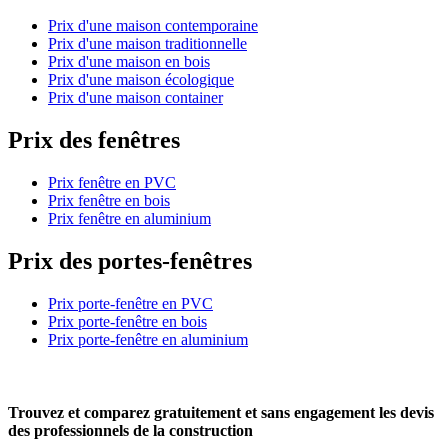
Prix d'une maison contemporaine
Prix d'une maison traditionnelle
Prix d'une maison en bois
Prix d'une maison écologique
Prix d'une maison container
Prix des fenêtres
Prix fenêtre en PVC
Prix fenêtre en bois
Prix fenêtre en aluminium
Prix des portes-fenêtres
Prix porte-fenêtre en PVC
Prix porte-fenêtre en bois
Prix porte-fenêtre en aluminium
Trouvez et comparez
gratuitement
et
sans engagement
les devis
des professionnels de la construction