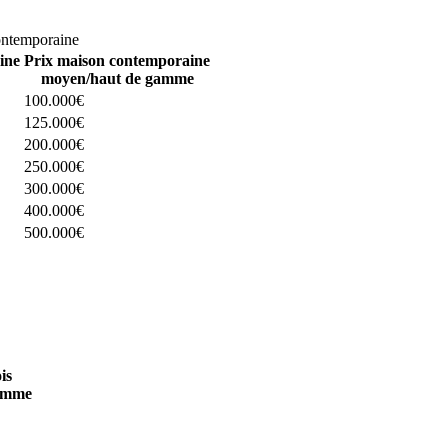
omparez 4 constructeurs ici
ontemporaine
ine
Prix maison contemporaine
moyen/haut de gamme
100.000€
125.000€
200.000€
250.000€
300.000€
400.000€
500.000€
 4 constructeurs ici
is
amme