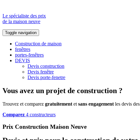
Le spécialiste des prix
de la maison neuve
Toggle navigation
Construction de maison
fenêtres
portes-fenêtres
DEVIS
Devis construction
Devis fenêtre
Devis porte-fenetre
Vous avez un projet de construction ?
Trouvez et comparez
gratuitement
et
sans engagement
les devis des
Comparez
4 constructeurs
Prix Construction Maison Neuve