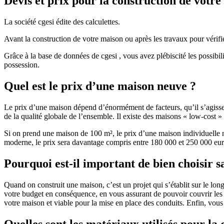
Devis et prix pour la construction de votr
La société cgesi édite des calculettes.
Avant la construction de votre maison ou après les travaux pour vérifie
Grâce à la base de données de cgesi , vous avez plébiscité les possibil
possession.
Quel est le prix d’une maison neuve ?
Le prix d’une maison dépend d’énormément de facteurs, qu’il s’agisse d
de la qualité globale de l’ensemble. Il existe des maisons « low-cost
Si on prend une maison de 100 m², le prix d’une maison individuelle
moderne, le prix sera davantage compris entre 180 000 et 250 000 eur
Pourquoi est-il important de bien choisir s
Quand on construit une maison, c’est un projet qui s’établit sur le long
votre budget en conséquence, en vous assurant de pouvoir couvrir les dé
votre maison et viable pour la mise en place des conduits. Enfin, vou
Quelles sont les matériaux utilisés pour la