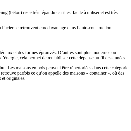
 (béton) reste très répandu car il est facile à utiliser et est très
 l’acier se retrouvent eux davantage dans l’auto-construction.
atériaux et des formes éprouvés. D’autres sont plus modernes ou
énergie, cela permet de rentabiliser cette dépense au fil des années.
ut. Les maisons en bois peuvent être répertoriées dans cette catégorie
on retrouve parfois ce qu’on appelle des maisons « container », où des
 et originales.