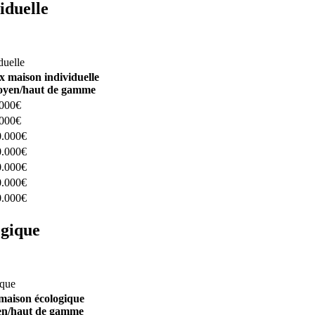
iduelle
constructeurs ici
duelle
x maison individuelle
yen/haut de gamme
.000€
.000€
0.000€
0.000€
0.000€
0.000€
0.000€
ogique
structeurs ici
ique
maison écologique
n/haut de gamme