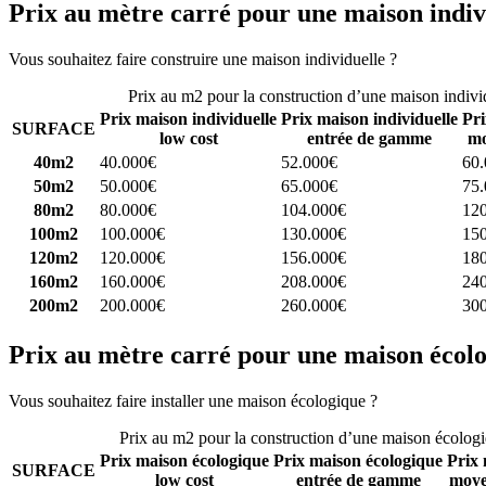
Prix au mètre carré pour une maison indiv
Vous souhaitez faire construire une maison individuelle ?
Comparez 4 
Prix au m2 pour la construction d’une maison indivi
Prix maison individuelle
Prix maison individuelle
Pri
SURFACE
low cost
entrée de gamme
mo
40m2
40.000€
52.000€
60
50m2
50.000€
65.000€
75
80m2
80.000€
104.000€
12
100m2
100.000€
130.000€
15
120m2
120.000€
156.000€
18
160m2
160.000€
208.000€
24
200m2
200.000€
260.000€
30
Prix au mètre carré pour une maison écol
Vous souhaitez faire installer une maison écologique ?
Comparez 4 con
Prix au m2 pour la construction d’une maison écolog
Prix maison écologique
Prix maison écologique
Prix 
SURFACE
low cost
entrée de gamme
moye