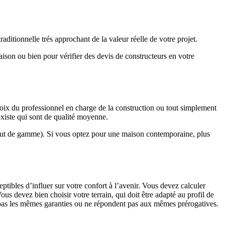
ditionnelle trés approchant de la valeur réelle de votre projet.
maison ou bien pour vérifier des devis de constructeurs en votre
hoix du professionnel en charge de la construction ou tout simplement
existe qui sont de qualité moyenne.
haut de gamme). Si vous optez pour une maison contemporaine, plus
eptibles d’influer sur votre confort à l’avenir. Vous devez calculer
us devez bien choisir votre terrain, qui doit être adapté au profil de
t pas les mêmes garanties ou ne répondent pas aux mêmes prérogatives.