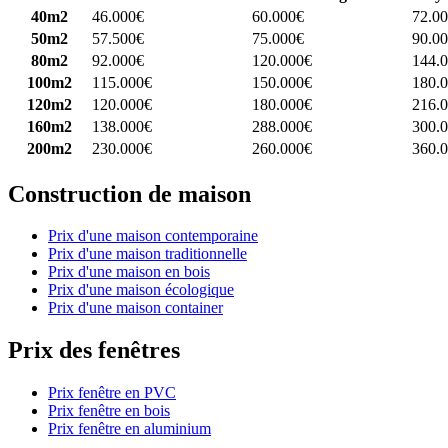
40m2
46.000€
60.000€
72.0
50m2
57.500€
75.000€
90.0
80m2
92.000€
120.000€
144.
100m2
115.000€
150.000€
180.
120m2
120.000€
180.000€
216.
160m2
138.000€
288.000€
300.
200m2
230.000€
260.000€
360.
Construction de maison
Prix d'une maison contemporaine
Prix d'une maison traditionnelle
Prix d'une maison en bois
Prix d'une maison écologique
Prix d'une maison container
Prix des fenêtres
Prix fenêtre en PVC
Prix fenêtre en bois
Prix fenêtre en aluminium