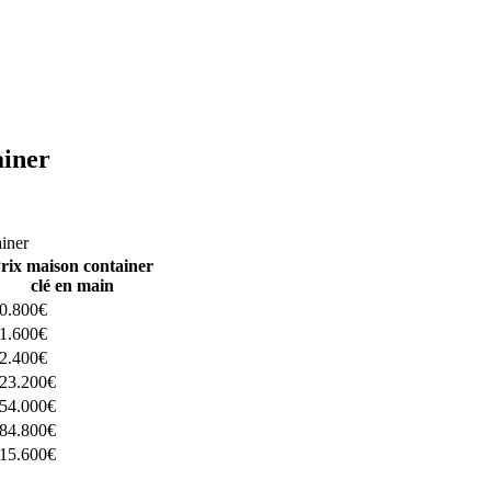
ainer
ructeurs ici
ainer
rix maison container
clé en main
0.800€
1.600€
2.400€
23.200€
54.000€
84.800€
15.600€