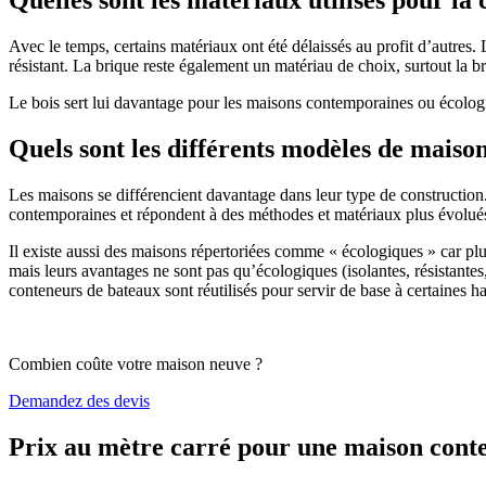
Avec le temps, certains matériaux ont été délaissés au profit d’autres. La
résistant. La brique reste également un matériau de choix, surtout la 
Le bois sert lui davantage pour les maisons contemporaines ou écologiq
Quels sont les différents modèles de maiso
Les maisons se différencient davantage dans leur type de construction
contemporaines et répondent à des méthodes et matériaux plus évolués 
Il existe aussi des maisons répertoriées comme « écologiques » car pl
mais leurs avantages ne sont pas qu’écologiques (isolantes, résistantes
conteneurs de bateaux sont réutilisés pour servir de base à certaines hab
Combien coûte votre maison neuve ?
Demandez des devis
Prix au mètre carré pour une maison con