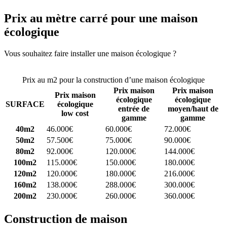
Prix au mètre carré pour une maison
écologique
Vous souhaitez faire installer une maison écologique ?
Comparez 4
constructeurs ici
Prix au m2 pour la construction d’une maison écologique
Prix maison
Prix maison
Prix maison
écologique
écologique
SURFACE
écologique
entrée de
moyen/haut de
low cost
gamme
gamme
40m2
46.000€
60.000€
72.000€
50m2
57.500€
75.000€
90.000€
80m2
92.000€
120.000€
144.000€
100m2
115.000€
150.000€
180.000€
120m2
120.000€
180.000€
216.000€
160m2
138.000€
288.000€
300.000€
200m2
230.000€
260.000€
360.000€
Construction de maison