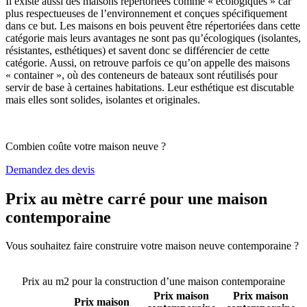
Il existe aussi des maisons répertoriées comme « écologiques » car
plus respectueuses de l’environnement et conçues spécifiquement
dans ce but. Les maisons en bois peuvent être répertoriées dans cette
catégorie mais leurs avantages ne sont pas qu’écologiques (isolantes,
résistantes, esthétiques) et savent donc se différencier de cette
catégorie. Aussi, on retrouve parfois ce qu’on appelle des maisons
« container », où des conteneurs de bateaux sont réutilisés pour
servir de base à certaines habitations. Leur esthétique est discutable
mais elles sont solides, isolantes et originales.
Combien coûte votre maison neuve ?
Demandez des devis
Prix au mètre carré pour une maison
contemporaine
Vous souhaitez faire construire votre maison neuve contemporaine ?
Comparez 4 constructeurs ici
Prix au m2 pour la construction d’une maison contemporaine
Prix maison
Prix maison
Prix maison