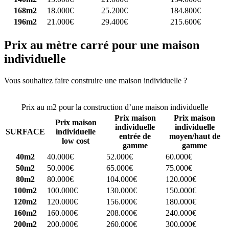
168m2
18.000€
25.200€
184.800€
196m2
21.000€
29.400€
215.600€
Prix au mètre carré pour une maison
individuelle
Vous souhaitez faire construire une maison individuelle ?
Comparez
4 constructeurs ici
Prix au m2 pour la construction d’une maison individuelle
Prix maison
Prix maison
Prix maison
individuelle
individuelle
SURFACE
individuelle
entrée de
moyen/haut de
low cost
gamme
gamme
40m2
40.000€
52.000€
60.000€
50m2
50.000€
65.000€
75.000€
80m2
80.000€
104.000€
120.000€
100m2
100.000€
130.000€
150.000€
120m2
120.000€
156.000€
180.000€
160m2
160.000€
208.000€
240.000€
200m2
200.000€
260.000€
300.000€