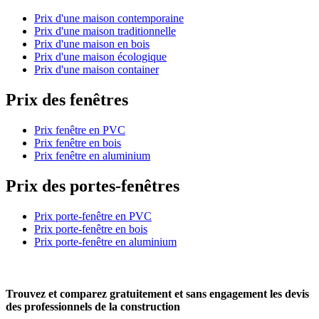
Prix d'une maison contemporaine
Prix d'une maison traditionnelle
Prix d'une maison en bois
Prix d'une maison écologique
Prix d'une maison container
Prix des fenêtres
Prix fenêtre en PVC
Prix fenêtre en bois
Prix fenêtre en aluminium
Prix des portes-fenêtres
Prix porte-fenêtre en PVC
Prix porte-fenêtre en bois
Prix porte-fenêtre en aluminium
Trouvez et comparez
gratuitement
et
sans engagement
les devis
des professionnels de la construction