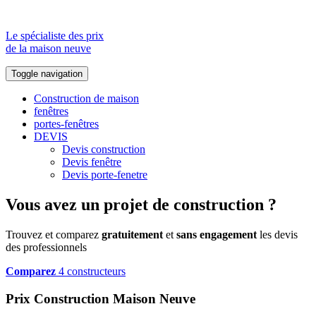
Le spécialiste des prix
de la maison neuve
Toggle navigation
Construction de maison
fenêtres
portes-fenêtres
DEVIS
Devis construction
Devis fenêtre
Devis porte-fenetre
Vous avez un projet de construction ?
Trouvez et comparez
gratuitement
et
sans engagement
les devis
des professionnels
Comparez
4 constructeurs
Prix Construction Maison Neuve