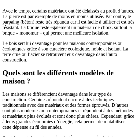
Avec le temps, certains matériaux ont été délaissés au profit d’autres.
La pierre est par exemple de moins en moins utilisée. Par contre, le
parpaing (béton) reste très répandu car il est facile à utiliser et est très
résistant. La brique reste également un matériau de choix, surtout la
brique « monomur » qui permet une meilleure isolation.
Le bois sert lui davantage pour les maisons contemporaines ou
écologiques grâce à son caractère écologique, noble et isolant. La
terre crue ou l’acier se retrouvent eux davantage dans l’auto-
construction.
Quels sont les différents modèles de
maison ?
Les maisons se différencient davantage dans leur type de
construction. Certaines répondent encore à des techniques
traditionnels avec des matériaux et des formes éprouvés. D’autres
sont plus modernes ou contemporaines et répondent à des méthodes
et matériaux plus évolués et sont donc plus chères. Cependant, grâce
à leurs grandes économies d’énergie, cela permet de rentabiliser
cette dépense au fil des années.