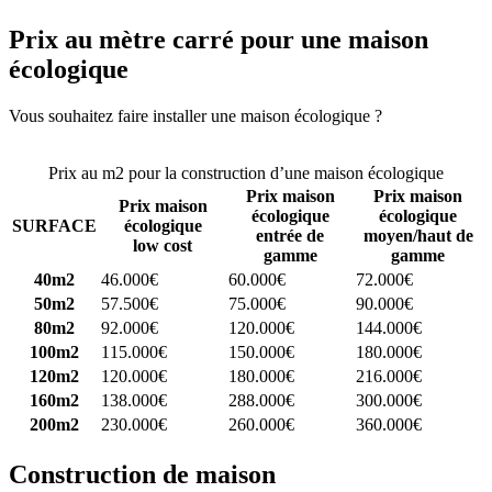
Prix au mètre carré pour une maison
écologique
Vous souhaitez faire installer une maison écologique ?
Comparez 4
constructeurs ici
Prix au m2 pour la construction d’une maison écologique
Prix maison
Prix maison
Prix maison
écologique
écologique
SURFACE
écologique
entrée de
moyen/haut de
low cost
gamme
gamme
40m2
46.000€
60.000€
72.000€
50m2
57.500€
75.000€
90.000€
80m2
92.000€
120.000€
144.000€
100m2
115.000€
150.000€
180.000€
120m2
120.000€
180.000€
216.000€
160m2
138.000€
288.000€
300.000€
200m2
230.000€
260.000€
360.000€
Construction de maison