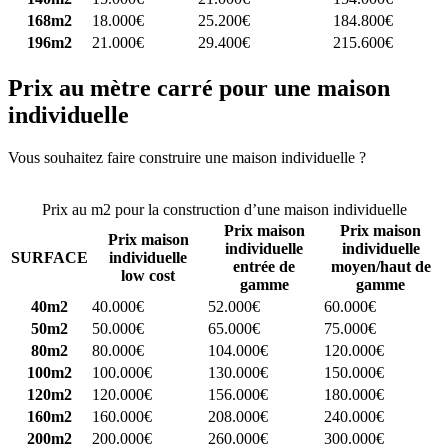
168m2
18.000€
25.200€
184.800€
196m2
21.000€
29.400€
215.600€
Prix au mètre carré pour une maison
individuelle
Vous souhaitez faire construire une maison individuelle ?
Comparez
4 constructeurs ici
Prix au m2 pour la construction d’une maison individuelle
Prix maison
Prix maison
Prix maison
individuelle
individuelle
SURFACE
individuelle
entrée de
moyen/haut de
low cost
gamme
gamme
40m2
40.000€
52.000€
60.000€
50m2
50.000€
65.000€
75.000€
80m2
80.000€
104.000€
120.000€
100m2
100.000€
130.000€
150.000€
120m2
120.000€
156.000€
180.000€
160m2
160.000€
208.000€
240.000€
200m2
200.000€
260.000€
300.000€