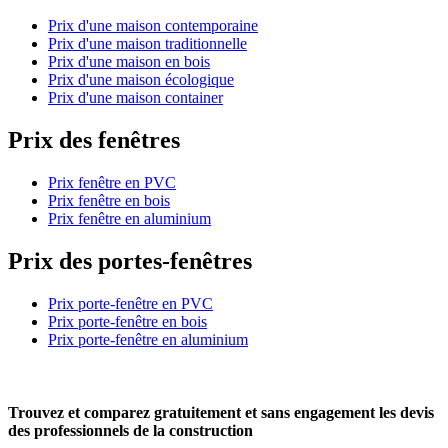
Prix d'une maison contemporaine
Prix d'une maison traditionnelle
Prix d'une maison en bois
Prix d'une maison écologique
Prix d'une maison container
Prix des fenêtres
Prix fenêtre en PVC
Prix fenêtre en bois
Prix fenêtre en aluminium
Prix des portes-fenêtres
Prix porte-fenêtre en PVC
Prix porte-fenêtre en bois
Prix porte-fenêtre en aluminium
Trouvez et comparez
gratuitement
et
sans engagement
les devis
des professionnels de la construction