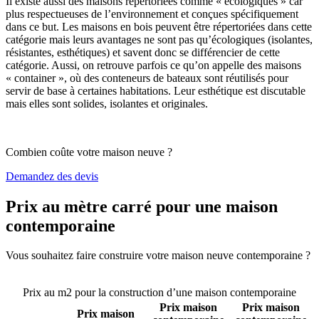
Il existe aussi des maisons répertoriées comme « écologiques » car
plus respectueuses de l’environnement et conçues spécifiquement
dans ce but. Les maisons en bois peuvent être répertoriées dans cette
catégorie mais leurs avantages ne sont pas qu’écologiques (isolantes,
résistantes, esthétiques) et savent donc se différencier de cette
catégorie. Aussi, on retrouve parfois ce qu’on appelle des maisons
« container », où des conteneurs de bateaux sont réutilisés pour
servir de base à certaines habitations. Leur esthétique est discutable
mais elles sont solides, isolantes et originales.
Combien coûte votre maison neuve ?
Demandez des devis
Prix au mètre carré pour une maison
contemporaine
Vous souhaitez faire construire votre maison neuve contemporaine ?
Comparez 4 constructeurs ici
Prix au m2 pour la construction d’une maison contemporaine
Prix maison
Prix maison
Prix maison