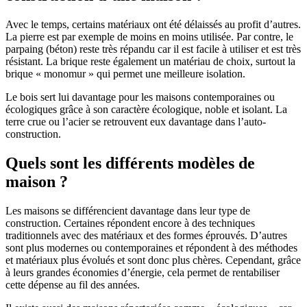
Avec le temps, certains matériaux ont été délaissés au profit d’autres.
La pierre est par exemple de moins en moins utilisée. Par contre, le
parpaing (béton) reste très répandu car il est facile à utiliser et est très
résistant. La brique reste également un matériau de choix, surtout la
brique « monomur » qui permet une meilleure isolation.
Le bois sert lui davantage pour les maisons contemporaines ou
écologiques grâce à son caractère écologique, noble et isolant. La
terre crue ou l’acier se retrouvent eux davantage dans l’auto-
construction.
Quels sont les différents modèles de
maison ?
Les maisons se différencient davantage dans leur type de
construction. Certaines répondent encore à des techniques
traditionnels avec des matériaux et des formes éprouvés. D’autres
sont plus modernes ou contemporaines et répondent à des méthodes
et matériaux plus évolués et sont donc plus chères. Cependant, grâce
à leurs grandes économies d’énergie, cela permet de rentabiliser
cette dépense au fil des années.