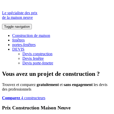
Le spécialiste des prix
de la maison neuve
Toggle navigation
Construction de maison
fenêtres
portes-fenêtres
DEVIS
Devis construction
Devis fenêtre
Devis porte-fenetre
Vous avez un projet de construction ?
Trouvez et comparez
gratuitement
et
sans engagement
les devis
des professionnels
Comparez
4 constructeurs
Prix Construction Maison Neuve