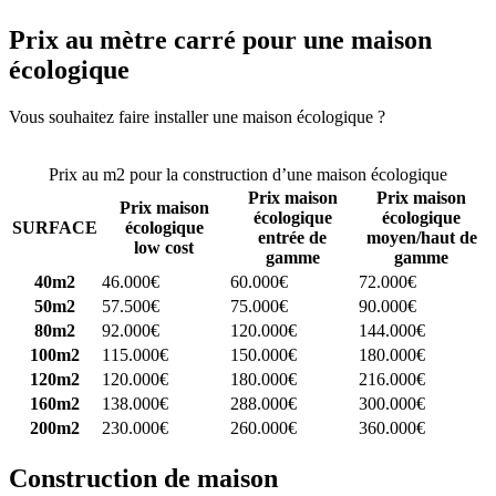
Prix au mètre carré pour une maison
écologique
Vous souhaitez faire installer une maison écologique ?
Comparez 4
constructeurs ici
Prix au m2 pour la construction d’une maison écologique
Prix maison
Prix maison
Prix maison
écologique
écologique
SURFACE
écologique
entrée de
moyen/haut de
low cost
gamme
gamme
40m2
46.000€
60.000€
72.000€
50m2
57.500€
75.000€
90.000€
80m2
92.000€
120.000€
144.000€
100m2
115.000€
150.000€
180.000€
120m2
120.000€
180.000€
216.000€
160m2
138.000€
288.000€
300.000€
200m2
230.000€
260.000€
360.000€
Construction de maison