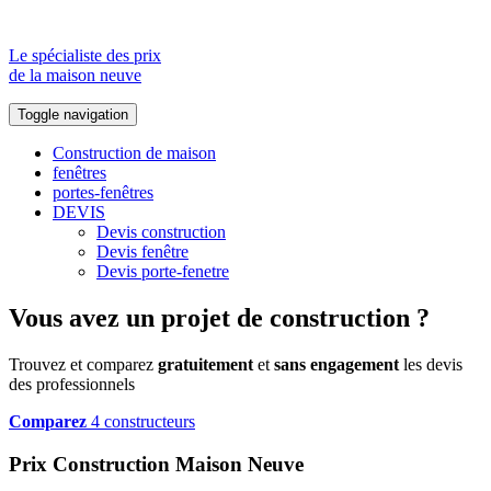
Le spécialiste des prix
de la maison neuve
Toggle navigation
Construction de maison
fenêtres
portes-fenêtres
DEVIS
Devis construction
Devis fenêtre
Devis porte-fenetre
Vous avez un projet de construction ?
Trouvez et comparez
gratuitement
et
sans engagement
les devis
des professionnels
Comparez
4 constructeurs
Prix Construction Maison Neuve