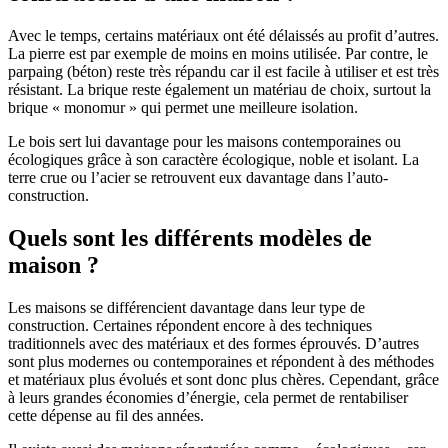
Avec le temps, certains matériaux ont été délaissés au profit d’autres.
La pierre est par exemple de moins en moins utilisée. Par contre, le
parpaing (béton) reste très répandu car il est facile à utiliser et est très
résistant. La brique reste également un matériau de choix, surtout la
brique « monomur » qui permet une meilleure isolation.
Le bois sert lui davantage pour les maisons contemporaines ou
écologiques grâce à son caractère écologique, noble et isolant. La
terre crue ou l’acier se retrouvent eux davantage dans l’auto-
construction.
Quels sont les différents modèles de
maison ?
Les maisons se différencient davantage dans leur type de
construction. Certaines répondent encore à des techniques
traditionnels avec des matériaux et des formes éprouvés. D’autres
sont plus modernes ou contemporaines et répondent à des méthodes
et matériaux plus évolués et sont donc plus chères. Cependant, grâce
à leurs grandes économies d’énergie, cela permet de rentabiliser
cette dépense au fil des années.