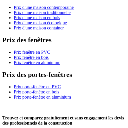
Prix d'une maison contemporaine
Prix d'une maison traditionnelle
Prix d'une maison en bois
Prix d'une maison écologique
Prix d'une maison container
Prix des fenêtres
Prix fenêtre en PVC
Prix fenêtre en bois
Prix fenêtre en aluminium
Prix des portes-fenêtres
Prix porte-fenêtre en PVC
Prix porte-fenêtre en bois
Prix porte-fenêtre en aluminium
Trouvez et comparez
gratuitement
et
sans engagement
les devis
des professionnels de la construction