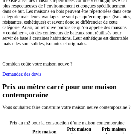
Il existe aussi des maisons répertoriées comme « écologiques » car
plus respectueuses de l’environnement et conçues spécifiquement
dans ce but. Les maisons en bois peuvent être répertoriées dans cette
catégorie mais leurs avantages ne sont pas qu’écologiques (isolantes,
résistantes, esthétiques) et savent donc se différencier de cette
catégorie. Aussi, on retrouve parfois ce qu’on appelle des maisons
« container », où des conteneurs de bateaux sont réutilisés pour
servir de base à certaines habitations. Leur esthétique est discutable
mais elles sont solides, isolantes et originales.
Combien coûte votre maison neuve ?
Demandez des devis
Prix au mètre carré pour une maison
contemporaine
Vous souhaitez faire construire votre maison neuve contemporaine ?
Comparez 4 constructeurs ici
Prix au m2 pour la construction d’une maison contemporaine
Prix maison
Prix maison
Prix maison