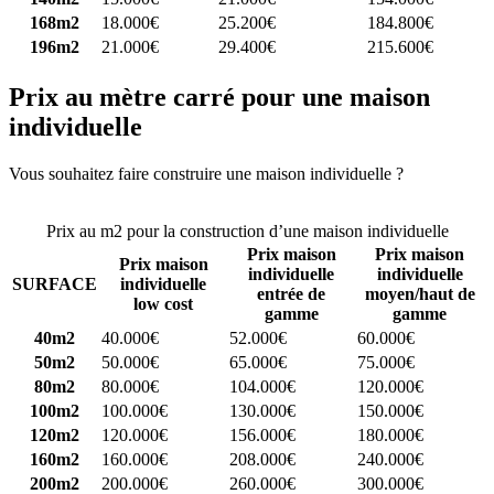
168m2
18.000€
25.200€
184.800€
196m2
21.000€
29.400€
215.600€
Prix au mètre carré pour une maison
individuelle
Vous souhaitez faire construire une maison individuelle ?
Comparez
4 constructeurs ici
Prix au m2 pour la construction d’une maison individuelle
Prix maison
Prix maison
Prix maison
individuelle
individuelle
SURFACE
individuelle
entrée de
moyen/haut de
low cost
gamme
gamme
40m2
40.000€
52.000€
60.000€
50m2
50.000€
65.000€
75.000€
80m2
80.000€
104.000€
120.000€
100m2
100.000€
130.000€
150.000€
120m2
120.000€
156.000€
180.000€
160m2
160.000€
208.000€
240.000€
200m2
200.000€
260.000€
300.000€