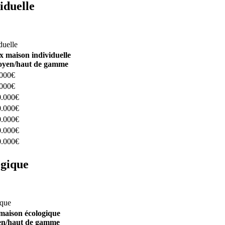
iduelle
constructeurs ici
duelle
x maison individuelle
yen/haut de gamme
.000€
.000€
0.000€
0.000€
0.000€
0.000€
0.000€
ogique
structeurs ici
ique
maison écologique
n/haut de gamme