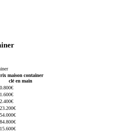
ainer
ructeurs ici
ainer
rix maison container
clé en main
0.800€
1.600€
2.400€
23.200€
54.000€
84.800€
15.600€