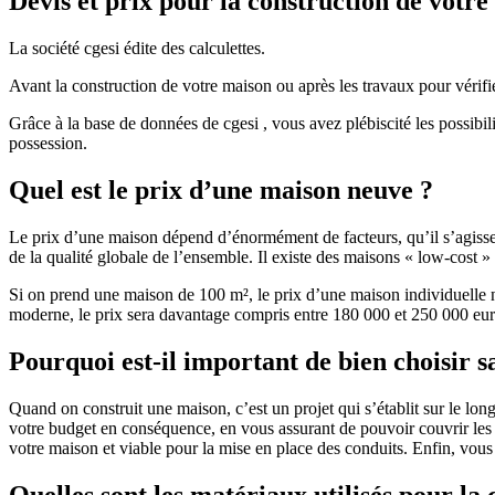
Devis et prix pour la construction de votr
La société cgesi édite des calculettes.
Avant la construction de votre maison ou après les travaux pour vérifie
Grâce à la base de données de cgesi , vous avez plébiscité les possibil
possession.
Quel est le prix d’une maison neuve ?
Le prix d’une maison dépend d’énormément de facteurs, qu’il s’agisse d
de la qualité globale de l’ensemble. Il existe des maisons « low-cost
Si on prend une maison de 100 m², le prix d’une maison individuelle
moderne, le prix sera davantage compris entre 180 000 et 250 000 eur
Pourquoi est-il important de bien choisir s
Quand on construit une maison, c’est un projet qui s’établit sur le long
votre budget en conséquence, en vous assurant de pouvoir couvrir les dé
votre maison et viable pour la mise en place des conduits. Enfin, vou
Quelles sont les matériaux utilisés pour la