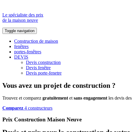
Le spécialiste des prix
de la maison neuve
Toggle navigation
Construction de maison
fenêtres
portes-fenêtres
DEVIS
Devis construction
Devis fenêtre
Devis porte-fenetre
Vous avez un projet de construction ?
Trouvez et comparez
gratuitement
et
sans engagement
les devis des
Comparez
4 constructeurs
Prix Construction Maison Neuve