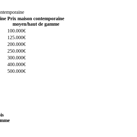
omparez 4 constructeurs ici
ontemporaine
ine
Prix maison contemporaine
moyen/haut de gamme
100.000€
125.000€
200.000€
250.000€
300.000€
400.000€
500.000€
 4 constructeurs ici
is
amme