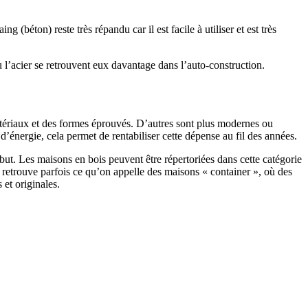
 (béton) reste très répandu car il est facile à utiliser et est très
 l’acier se retrouvent eux davantage dans l’auto-construction.
atériaux et des formes éprouvés. D’autres sont plus modernes ou
énergie, cela permet de rentabiliser cette dépense au fil des années.
ut. Les maisons en bois peuvent être répertoriées dans cette catégorie
on retrouve parfois ce qu’on appelle des maisons « container », où des
 et originales.