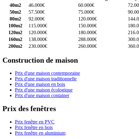
40m2
46.000€
60.000€
72.0
50m2
57.500€
75.000€
90.0
80m2
92.000€
120.000€
144.
100m2
115.000€
150.000€
180.
120m2
120.000€
180.000€
216.
160m2
138.000€
288.000€
300.
200m2
230.000€
260.000€
360.
Construction de maison
Prix d'une maison contemporaine
Prix d'une maison traditionnelle
Prix d'une maison en bois
Prix d'une maison écologique
Prix d'une maison container
Prix des fenêtres
Prix fenêtre en PVC
Prix fenêtre en bois
Prix fenêtre en aluminium