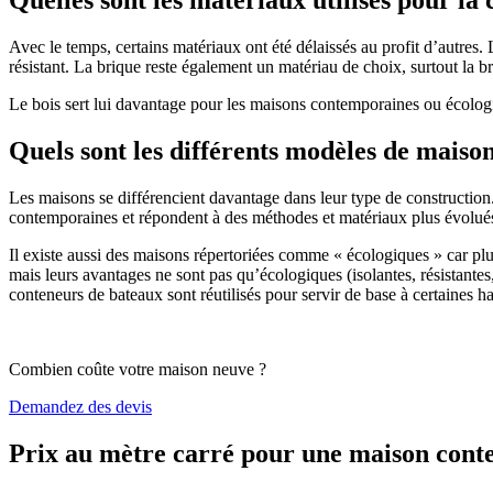
Avec le temps, certains matériaux ont été délaissés au profit d’autres. La
résistant. La brique reste également un matériau de choix, surtout la 
Le bois sert lui davantage pour les maisons contemporaines ou écologiq
Quels sont les différents modèles de maiso
Les maisons se différencient davantage dans leur type de construction
contemporaines et répondent à des méthodes et matériaux plus évolués 
Il existe aussi des maisons répertoriées comme « écologiques » car pl
mais leurs avantages ne sont pas qu’écologiques (isolantes, résistantes
conteneurs de bateaux sont réutilisés pour servir de base à certaines hab
Combien coûte votre maison neuve ?
Demandez des devis
Prix au mètre carré pour une maison con