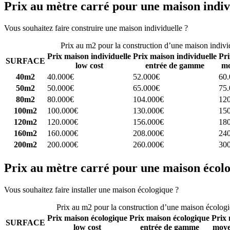
Prix au mètre carré pour une maison indiv
Vous souhaitez faire construire une maison individuelle ?
Comparez 4 
Prix au m2 pour la construction d’une maison indivi
Prix maison individuelle
Prix maison individuelle
Pri
SURFACE
low cost
entrée de gamme
mo
40m2
40.000€
52.000€
60
50m2
50.000€
65.000€
75
80m2
80.000€
104.000€
12
100m2
100.000€
130.000€
15
120m2
120.000€
156.000€
18
160m2
160.000€
208.000€
24
200m2
200.000€
260.000€
30
Prix au mètre carré pour une maison écol
Vous souhaitez faire installer une maison écologique ?
Comparez 4 con
Prix au m2 pour la construction d’une maison écolog
Prix maison écologique
Prix maison écologique
Prix 
SURFACE
low cost
entrée de gamme
moye