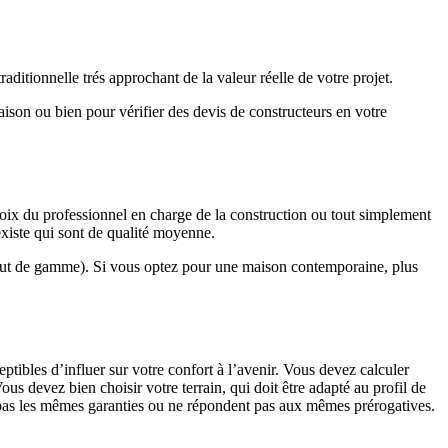
ditionnelle trés approchant de la valeur réelle de votre projet.
maison ou bien pour vérifier des devis de constructeurs en votre
hoix du professionnel en charge de la construction ou tout simplement
existe qui sont de qualité moyenne.
haut de gamme). Si vous optez pour une maison contemporaine, plus
eptibles d’influer sur votre confort à l’avenir. Vous devez calculer
us devez bien choisir votre terrain, qui doit être adapté au profil de
t pas les mêmes garanties ou ne répondent pas aux mêmes prérogatives.