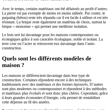
Avec le temps, certains matériaux ont été délaissés au profit d’autres.
La pierre est par exemple de moins en moins utilisée. Par contre, le
parpaing (béton) reste très répandu car il est facile à utiliser et est très
résistant. La brique reste également un matériau de choix, surtout la
brique « monomur » qui permet une meilleure isolation.
Le bois sert lui davantage pour les maisons contemporaines ou
écologiques grâce à son caractère écologique, noble et isolant. La
terre crue ou l’acier se retrouvent eux davantage dans l’auto-
construction.
Quels sont les différents modèles de
maison ?
Les maisons se différencient davantage dans leur type de
construction. Certaines répondent encore à des techniques
traditionnels avec des matériaux et des formes éprouvés. D’autres
sont plus modernes ou contemporaines et répondent à des méthodes
et matériaux plus évolués et sont donc plus chères. Cependant, grâce
à leurs grandes économies d’énergie, cela permet de rentabiliser
cette dépense au fil des années.