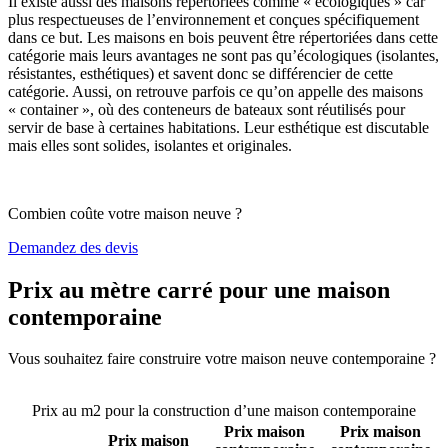
Il existe aussi des maisons répertoriées comme « écologiques » car
plus respectueuses de l’environnement et conçues spécifiquement
dans ce but. Les maisons en bois peuvent être répertoriées dans cette
catégorie mais leurs avantages ne sont pas qu’écologiques (isolantes,
résistantes, esthétiques) et savent donc se différencier de cette
catégorie. Aussi, on retrouve parfois ce qu’on appelle des maisons
« container », où des conteneurs de bateaux sont réutilisés pour
servir de base à certaines habitations. Leur esthétique est discutable
mais elles sont solides, isolantes et originales.
Combien coûte votre maison neuve ?
Demandez des devis
Prix au mètre carré pour une maison
contemporaine
Vous souhaitez faire construire votre maison neuve contemporaine ?
Comparez 4 constructeurs ici
Prix au m2 pour la construction d’une maison contemporaine
Prix maison
Prix maison
Prix maison