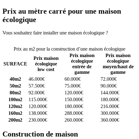
Prix au mètre carré pour une maison
écologique
Vous souhaitez faire installer une maison écologique ?
Comparez 4
constructeurs ici
Prix au m2 pour la construction d’une maison écologique
Prix maison
Prix maison
Prix maison
écologique
écologique
SURFACE
écologique
entrée de
moyen/haut de
low cost
gamme
gamme
40m2
46.000€
60.000€
72.000€
50m2
57.500€
75.000€
90.000€
80m2
92.000€
120.000€
144.000€
100m2
115.000€
150.000€
180.000€
120m2
120.000€
180.000€
216.000€
160m2
138.000€
288.000€
300.000€
200m2
230.000€
260.000€
360.000€
Construction de maison