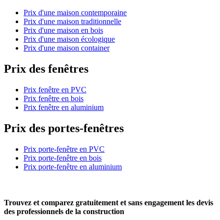
Prix d'une maison contemporaine
Prix d'une maison traditionnelle
Prix d'une maison en bois
Prix d'une maison écologique
Prix d'une maison container
Prix des fenêtres
Prix fenêtre en PVC
Prix fenêtre en bois
Prix fenêtre en aluminium
Prix des portes-fenêtres
Prix porte-fenêtre en PVC
Prix porte-fenêtre en bois
Prix porte-fenêtre en aluminium
Trouvez et comparez
gratuitement
et
sans engagement
les devis
des professionnels de la construction