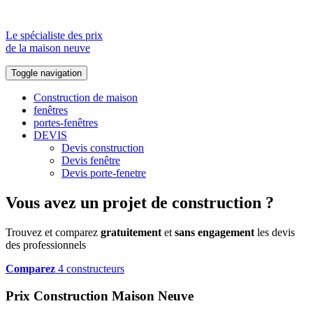
Le spécialiste des prix
de la maison neuve
Toggle navigation
Construction de maison
fenêtres
portes-fenêtres
DEVIS
Devis construction
Devis fenêtre
Devis porte-fenetre
Vous avez un projet de construction ?
Trouvez et comparez
gratuitement
et
sans engagement
les devis
des professionnels
Comparez
4 constructeurs
Prix Construction Maison Neuve