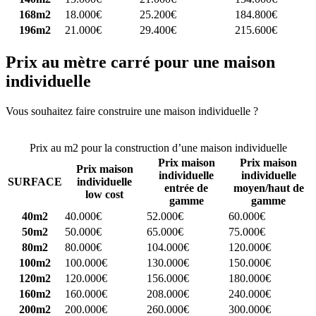
168m2
18.000€
25.200€
184.800€
196m2
21.000€
29.400€
215.600€
Prix au mètre carré pour une maison
individuelle
Vous souhaitez faire construire une maison individuelle ?
Comparez
4 constructeurs ici
Prix au m2 pour la construction d’une maison individuelle
Prix maison
Prix maison
Prix maison
individuelle
individuelle
SURFACE
individuelle
entrée de
moyen/haut de
low cost
gamme
gamme
40m2
40.000€
52.000€
60.000€
50m2
50.000€
65.000€
75.000€
80m2
80.000€
104.000€
120.000€
100m2
100.000€
130.000€
150.000€
120m2
120.000€
156.000€
180.000€
160m2
160.000€
208.000€
240.000€
200m2
200.000€
260.000€
300.000€