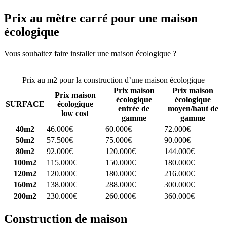
Prix au mètre carré pour une maison
écologique
Vous souhaitez faire installer une maison écologique ?
Comparez 4
constructeurs ici
Prix au m2 pour la construction d’une maison écologique
Prix maison
Prix maison
Prix maison
écologique
écologique
SURFACE
écologique
entrée de
moyen/haut de
low cost
gamme
gamme
40m2
46.000€
60.000€
72.000€
50m2
57.500€
75.000€
90.000€
80m2
92.000€
120.000€
144.000€
100m2
115.000€
150.000€
180.000€
120m2
120.000€
180.000€
216.000€
160m2
138.000€
288.000€
300.000€
200m2
230.000€
260.000€
360.000€
Construction de maison