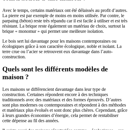
Avec le temps, certains matériaux ont été délaissés au profit d’autres.
La pierre est par exemple de moins en moins utilisée. Par contre, le
parpaing (béton) reste très répandu car il est facile à utiliser et est très
résistant. La brique reste également un matériau de choix, surtout la
brique « monomur » qui permet une meilleure isolation.
Le bois sert lui davantage pour les maisons contemporaines ou
écologiques grâce à son caractère écologique, noble et isolant. La
terre crue ou l’acier se retrouvent eux davantage dans l’auto-
construction.
Quels sont les différents modèles de
maison ?
Les maisons se différencient davantage dans leur type de
construction. Certaines répondent encore à des techniques
traditionnels avec des matériaux et des formes éprouvés. D’autres
sont plus modernes ou contemporaines et répondent à des méthodes
et matériaux plus évolués et sont donc plus chères. Cependant, grâce
à leurs grandes économies d’énergie, cela permet de rentabiliser
cette dépense au fil des années.