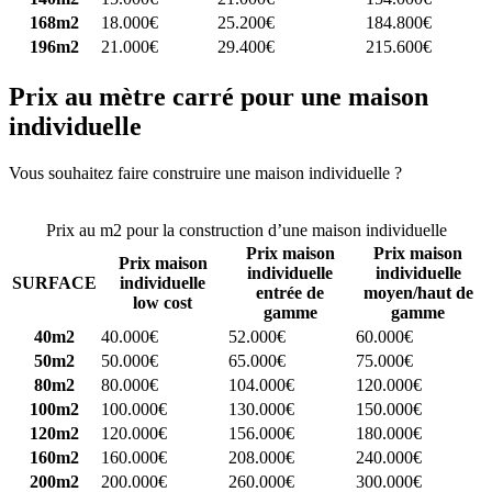
168m2
18.000€
25.200€
184.800€
196m2
21.000€
29.400€
215.600€
Prix au mètre carré pour une maison
individuelle
Vous souhaitez faire construire une maison individuelle ?
Comparez
4 constructeurs ici
Prix au m2 pour la construction d’une maison individuelle
Prix maison
Prix maison
Prix maison
individuelle
individuelle
SURFACE
individuelle
entrée de
moyen/haut de
low cost
gamme
gamme
40m2
40.000€
52.000€
60.000€
50m2
50.000€
65.000€
75.000€
80m2
80.000€
104.000€
120.000€
100m2
100.000€
130.000€
150.000€
120m2
120.000€
156.000€
180.000€
160m2
160.000€
208.000€
240.000€
200m2
200.000€
260.000€
300.000€