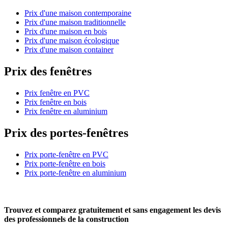
Prix d'une maison contemporaine
Prix d'une maison traditionnelle
Prix d'une maison en bois
Prix d'une maison écologique
Prix d'une maison container
Prix des fenêtres
Prix fenêtre en PVC
Prix fenêtre en bois
Prix fenêtre en aluminium
Prix des portes-fenêtres
Prix porte-fenêtre en PVC
Prix porte-fenêtre en bois
Prix porte-fenêtre en aluminium
Trouvez et comparez
gratuitement
et
sans engagement
les devis
des professionnels de la construction