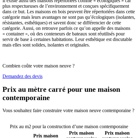
Il existe aussi des maisons répertoriées comme « écologiques » car
plus respectueuses de l’environnement et conçues spécifiquement
dans ce but. Les maisons en bois peuvent être répertoriées dans cette
catégorie mais leurs avantages ne sont pas qu’écologiques (isolantes,
résistantes, esthétiques) et savent donc se différencier de cette
catégorie. Aussi, on retrouve parfois ce qu’on appelle des maisons
« container », où des conteneurs de bateaux sont réutilisés pour
servir de base à certaines habitations. Leur esthétique est discutable
mais elles sont solides, isolantes et originales.
Combien coûte votre maison neuve ?
Demandez des devis
Prix au mètre carré pour une maison
contemporaine
Vous souhaitez faire construire votre maison neuve contemporaine ?
Comparez 4 constructeurs ici
Prix au m2 pour la construction d’une maison contemporaine
Prix maison
Prix maison
Prix maison