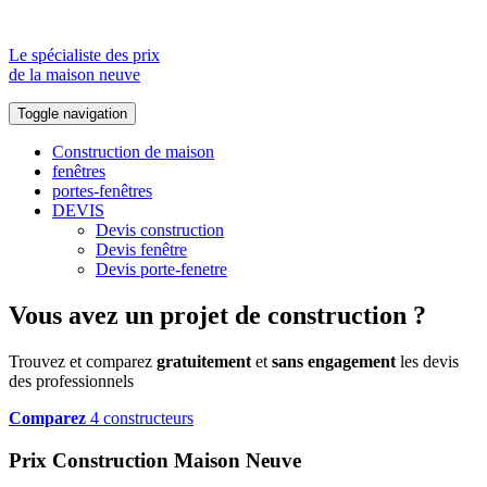
Le spécialiste des prix
de la maison neuve
Toggle navigation
Construction de maison
fenêtres
portes-fenêtres
DEVIS
Devis construction
Devis fenêtre
Devis porte-fenetre
Vous avez un projet de construction ?
Trouvez et comparez
gratuitement
et
sans engagement
les devis
des professionnels
Comparez
4 constructeurs
Prix Construction Maison Neuve