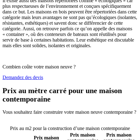
Il existe aussi des maisons répertoriées comme « écologiques » car
plus respectueuses de l’environnement et conçues spécifiquement
dans ce but. Les maisons en bois peuvent être répertoriées dans cette
catégorie mais leurs avantages ne sont pas qu’écologiques (isolantes,
résistantes, esthétiques) et savent donc se différencier de cette
catégorie. Aussi, on retrouve parfois ce qu’on appelle des maisons
« container », où des conteneurs de bateaux sont réutilisés pour
servir de base à certaines habitations. Leur esthétique est discutable
mais elles sont solides, isolantes et originales.
Combien coûte votre maison neuve ?
Demandez des devis
Prix au mètre carré pour une maison
contemporaine
Vous souhaitez faire construire votre maison neuve contemporaine ?
Comparez 4 constructeurs ici
Prix au m2 pour la construction d’une maison contemporaine
Prix maison
Prix maison
Prix maison