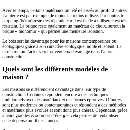
Avec le temps, certains matériaux ont été délaissés au profit d’autres.
La pierre est par exemple de moins en moins utilisée. Par contre, le
parpaing (béton) reste très répandu car il est facile à utiliser et est très
résistant. La brique reste également un matériau de choix, surtout la
brique « monomur » qui permet une meilleure isolation.
Le bois sert lui davantage pour les maisons contemporaines ou
écologiques grâce à son caractère écologique, noble et isolant. La
terre crue ou l’acier se retrouvent eux davantage dans l’auto-
construction.
Quels sont les différents modèles de
maison ?
Les maisons se différencient davantage dans leur type de
construction. Certaines répondent encore à des techniques
traditionnels avec des matériaux et des formes éprouvés. D’autres
sont plus modernes ou contemporaines et répondent à des méthodes
et matériaux plus évolués et sont donc plus chères. Cependant, grâce
à leurs grandes économies d’énergie, cela permet de rentabiliser
cette dépense au fil des années.