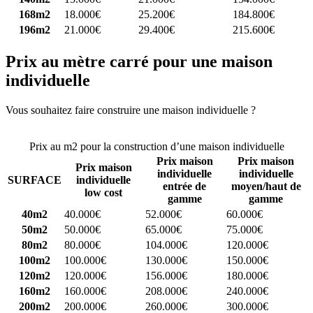
168m2
18.000€
25.200€
184.800€
196m2
21.000€
29.400€
215.600€
Prix au mètre carré pour une maison
individuelle
Vous souhaitez faire construire une maison individuelle ?
Comparez
4 constructeurs ici
Prix au m2 pour la construction d’une maison individuelle
Prix maison
Prix maison
Prix maison
individuelle
individuelle
SURFACE
individuelle
entrée de
moyen/haut de
low cost
gamme
gamme
40m2
40.000€
52.000€
60.000€
50m2
50.000€
65.000€
75.000€
80m2
80.000€
104.000€
120.000€
100m2
100.000€
130.000€
150.000€
120m2
120.000€
156.000€
180.000€
160m2
160.000€
208.000€
240.000€
200m2
200.000€
260.000€
300.000€