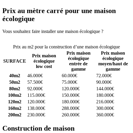
Prix au mètre carré pour une maison
écologique
Vous souhaitez faire installer une maison écologique ?
Comparez 4
constructeurs ici
Prix au m2 pour la construction d’une maison écologique
Prix maison
Prix maison
Prix maison
écologique
écologique
SURFACE
écologique
entrée de
moyen/haut de
low cost
gamme
gamme
40m2
46.000€
60.000€
72.000€
50m2
57.500€
75.000€
90.000€
80m2
92.000€
120.000€
144.000€
100m2
115.000€
150.000€
180.000€
120m2
120.000€
180.000€
216.000€
160m2
138.000€
288.000€
300.000€
200m2
230.000€
260.000€
360.000€
Construction de maison