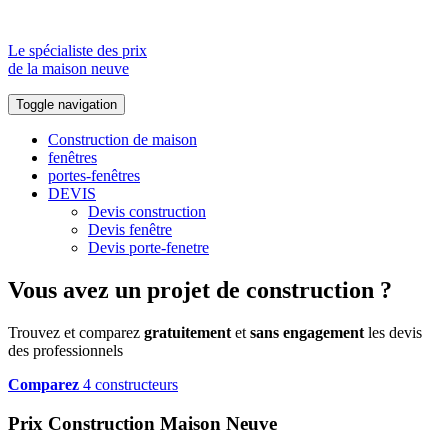
Le spécialiste des prix
de la maison neuve
Toggle navigation
Construction de maison
fenêtres
portes-fenêtres
DEVIS
Devis construction
Devis fenêtre
Devis porte-fenetre
Vous avez un projet de construction ?
Trouvez et comparez
gratuitement
et
sans engagement
les devis
des professionnels
Comparez
4 constructeurs
Prix Construction Maison Neuve