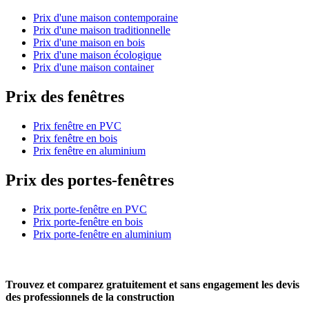
Prix d'une maison contemporaine
Prix d'une maison traditionnelle
Prix d'une maison en bois
Prix d'une maison écologique
Prix d'une maison container
Prix des fenêtres
Prix fenêtre en PVC
Prix fenêtre en bois
Prix fenêtre en aluminium
Prix des portes-fenêtres
Prix porte-fenêtre en PVC
Prix porte-fenêtre en bois
Prix porte-fenêtre en aluminium
Trouvez et comparez
gratuitement
et
sans engagement
les devis
des professionnels de la construction