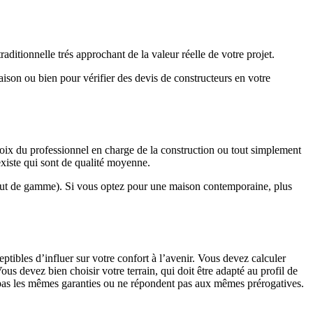
ditionnelle trés approchant de la valeur réelle de votre projet.
maison ou bien pour vérifier des devis de constructeurs en votre
hoix du professionnel en charge de la construction ou tout simplement
existe qui sont de qualité moyenne.
haut de gamme). Si vous optez pour une maison contemporaine, plus
eptibles d’influer sur votre confort à l’avenir. Vous devez calculer
us devez bien choisir votre terrain, qui doit être adapté au profil de
t pas les mêmes garanties ou ne répondent pas aux mêmes prérogatives.