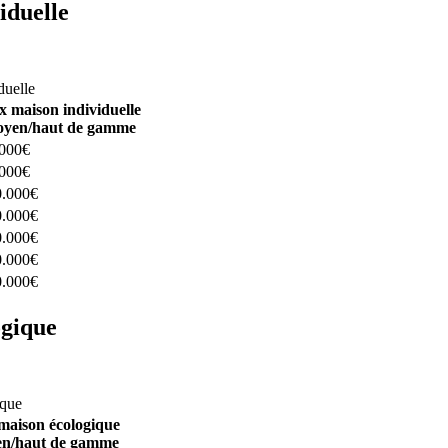
iduelle
constructeurs ici
duelle
x maison individuelle
yen/haut de gamme
.000€
.000€
0.000€
0.000€
0.000€
0.000€
0.000€
ogique
structeurs ici
ique
maison écologique
n/haut de gamme