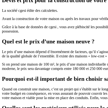
Devis et prix pour la construction de votr
La société cgesi édite des calculettes.
Avant la construction de votre maison ou après les travaux pour vérifie
Grâce à la base de données de cgesi , vous avez plébiscité les possibil
possession.
Quel est le prix d’une maison neuve ?
Le prix d’une maison dépend d’énormément de facteurs, qu’il s’agisse d
de la qualité globale de l’ensemble. Il existe des maisons « low-cost
Si on prend une maison de 100 m², le prix d’une maison individuelle
moderne, le prix sera davantage compris entre 180 000 et 250 000 eur
Pourquoi est-il important de bien choisir s
Quand on construit une maison, c’est un projet qui s’établit sur le long
votre budget en conséquence, en vous assurant de pouvoir couvrir les dé
votre maison et viable pour la mise en place des conduits. Enfin, vou
Quelles sont les matériaux utilisés pour la