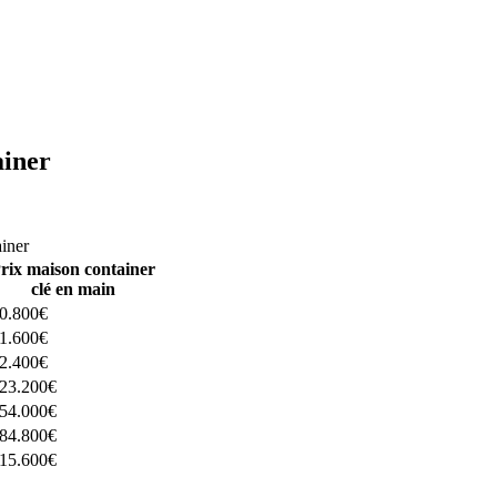
ainer
ructeurs ici
ainer
rix maison container
clé en main
0.800€
1.600€
2.400€
23.200€
54.000€
84.800€
15.600€