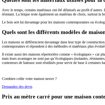
Avec le temps, certains matériaux ont été délaissés au profit d’autres. La
résistant. La brique reste également un matériau de choix, surtout la 
Le bois sert lui davantage pour les maisons contemporaines ou écologiq
Quels sont les différents modèles de maiso
Les maisons se différencient davantage dans leur type de construction
contemporaines et répondent à des méthodes et matériaux plus évolués 
Il existe aussi des maisons répertoriées comme « écologiques » car pl
mais leurs avantages ne sont pas qu’écologiques (isolantes, résistantes
conteneurs de bateaux sont réutilisés pour servir de base à certaines hab
Combien coûte votre maison neuve ?
Demandez des devis
Prix au mètre carré pour une maison con