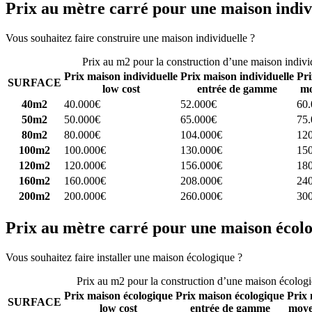
Prix au mètre carré pour une maison indiv
Vous souhaitez faire construire une maison individuelle ?
Comparez 4 
Prix au m2 pour la construction d’une maison indivi
Prix maison individuelle
Prix maison individuelle
Pri
SURFACE
low cost
entrée de gamme
mo
40m2
40.000€
52.000€
60
50m2
50.000€
65.000€
75
80m2
80.000€
104.000€
12
100m2
100.000€
130.000€
15
120m2
120.000€
156.000€
18
160m2
160.000€
208.000€
24
200m2
200.000€
260.000€
30
Prix au mètre carré pour une maison écol
Vous souhaitez faire installer une maison écologique ?
Comparez 4 con
Prix au m2 pour la construction d’une maison écolog
Prix maison écologique
Prix maison écologique
Prix 
SURFACE
low cost
entrée de gamme
moye