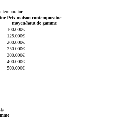
omparez 4 constructeurs ici
ontemporaine
ine
Prix maison contemporaine
moyen/haut de gamme
100.000€
125.000€
200.000€
250.000€
300.000€
400.000€
500.000€
 4 constructeurs ici
is
amme