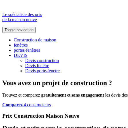
Le spécialiste des prix
de la maison neuve
Toggle navigation
Construction de maison
fenêtres
portes-fenêtres
DEVIS
Devis construction
Devis fenêtre
Devis porte-fenetre
Vous avez un projet de construction ?
Trouvez et comparez
gratuitement
et
sans engagement
les devis des
Comparez
4 constructeurs
Prix Construction Maison Neuve