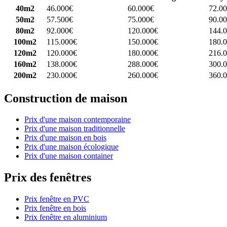
40m2
46.000€
60.000€
72.0
50m2
57.500€
75.000€
90.0
80m2
92.000€
120.000€
144.
100m2
115.000€
150.000€
180.
120m2
120.000€
180.000€
216.
160m2
138.000€
288.000€
300.
200m2
230.000€
260.000€
360.
Construction de maison
Prix d'une maison contemporaine
Prix d'une maison traditionnelle
Prix d'une maison en bois
Prix d'une maison écologique
Prix d'une maison container
Prix des fenêtres
Prix fenêtre en PVC
Prix fenêtre en bois
Prix fenêtre en aluminium