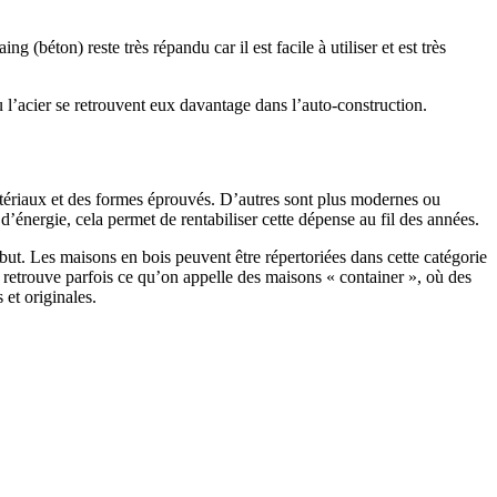
 (béton) reste très répandu car il est facile à utiliser et est très
 l’acier se retrouvent eux davantage dans l’auto-construction.
atériaux et des formes éprouvés. D’autres sont plus modernes ou
énergie, cela permet de rentabiliser cette dépense au fil des années.
ut. Les maisons en bois peuvent être répertoriées dans cette catégorie
on retrouve parfois ce qu’on appelle des maisons « container », où des
 et originales.