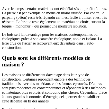
Avec le temps, certains matériaux ont été délaissés au profit d’autres.
La pierre est par exemple de moins en moins utilisée. Par contre, le
parpaing (béton) reste très répandu car il est facile à utiliser et est très
résistant. La brique reste également un matériau de choix, surtout la
brique « monomur » qui permet une meilleure isolation.
Le bois sert lui davantage pour les maisons contemporaines ou
écologiques grâce à son caractère écologique, noble et isolant. La
terre crue ou l’acier se retrouvent eux davantage dans l’auto-
construction.
Quels sont les différents modèles de
maison ?
Les maisons se différencient davantage dans leur type de
construction. Certaines répondent encore à des techniques
traditionnels avec des matériaux et des formes éprouvés. D’autres
sont plus modernes ou contemporaines et répondent à des méthodes
et matériaux plus évolués et sont donc plus chères. Cependant, grâce
à leurs grandes économies d’énergie, cela permet de rentabiliser
cette dépense au fil des années.