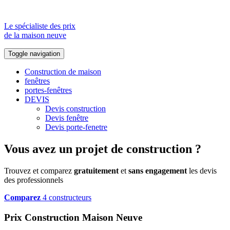
Le spécialiste des prix
de la maison neuve
Toggle navigation
Construction de maison
fenêtres
portes-fenêtres
DEVIS
Devis construction
Devis fenêtre
Devis porte-fenetre
Vous avez un projet de construction ?
Trouvez et comparez
gratuitement
et
sans engagement
les devis
des professionnels
Comparez
4 constructeurs
Prix Construction Maison Neuve