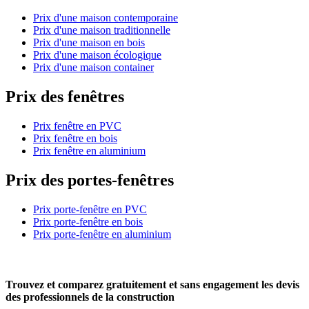
Prix d'une maison contemporaine
Prix d'une maison traditionnelle
Prix d'une maison en bois
Prix d'une maison écologique
Prix d'une maison container
Prix des fenêtres
Prix fenêtre en PVC
Prix fenêtre en bois
Prix fenêtre en aluminium
Prix des portes-fenêtres
Prix porte-fenêtre en PVC
Prix porte-fenêtre en bois
Prix porte-fenêtre en aluminium
Trouvez et comparez
gratuitement
et
sans engagement
les devis
des professionnels de la construction