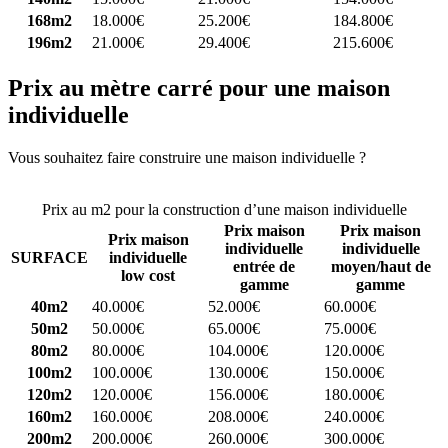
168m2
18.000€
25.200€
184.800€
196m2
21.000€
29.400€
215.600€
Prix au mètre carré pour une maison
individuelle
Vous souhaitez faire construire une maison individuelle ?
Comparez
4 constructeurs ici
Prix au m2 pour la construction d’une maison individuelle
Prix maison
Prix maison
Prix maison
individuelle
individuelle
SURFACE
individuelle
entrée de
moyen/haut de
low cost
gamme
gamme
40m2
40.000€
52.000€
60.000€
50m2
50.000€
65.000€
75.000€
80m2
80.000€
104.000€
120.000€
100m2
100.000€
130.000€
150.000€
120m2
120.000€
156.000€
180.000€
160m2
160.000€
208.000€
240.000€
200m2
200.000€
260.000€
300.000€