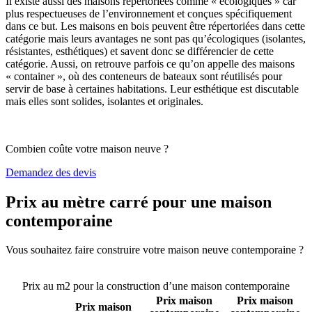
Il existe aussi des maisons répertoriées comme « écologiques » car
plus respectueuses de l’environnement et conçues spécifiquement
dans ce but. Les maisons en bois peuvent être répertoriées dans cette
catégorie mais leurs avantages ne sont pas qu’écologiques (isolantes,
résistantes, esthétiques) et savent donc se différencier de cette
catégorie. Aussi, on retrouve parfois ce qu’on appelle des maisons
« container », où des conteneurs de bateaux sont réutilisés pour
servir de base à certaines habitations. Leur esthétique est discutable
mais elles sont solides, isolantes et originales.
Combien coûte votre maison neuve ?
Demandez des devis
Prix au mètre carré pour une maison
contemporaine
Vous souhaitez faire construire votre maison neuve contemporaine ?
Comparez 4 constructeurs ici
Prix au m2 pour la construction d’une maison contemporaine
Prix maison
Prix maison
Prix maison