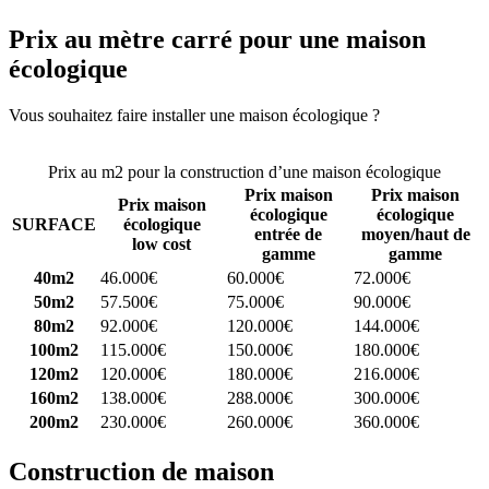
Prix au mètre carré pour une maison
écologique
Vous souhaitez faire installer une maison écologique ?
Comparez 4
constructeurs ici
Prix au m2 pour la construction d’une maison écologique
Prix maison
Prix maison
Prix maison
écologique
écologique
SURFACE
écologique
entrée de
moyen/haut de
low cost
gamme
gamme
40m2
46.000€
60.000€
72.000€
50m2
57.500€
75.000€
90.000€
80m2
92.000€
120.000€
144.000€
100m2
115.000€
150.000€
180.000€
120m2
120.000€
180.000€
216.000€
160m2
138.000€
288.000€
300.000€
200m2
230.000€
260.000€
360.000€
Construction de maison