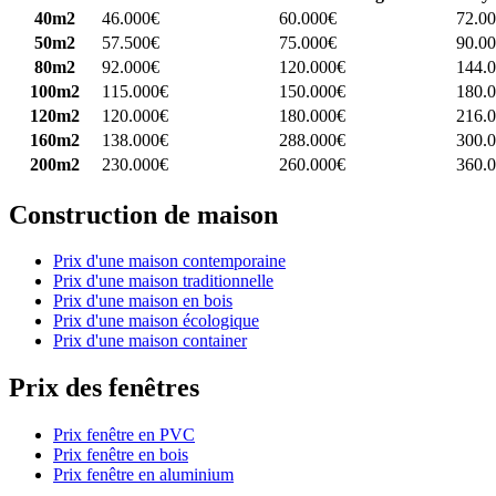
40m2
46.000€
60.000€
72.0
50m2
57.500€
75.000€
90.0
80m2
92.000€
120.000€
144.
100m2
115.000€
150.000€
180.
120m2
120.000€
180.000€
216.
160m2
138.000€
288.000€
300.
200m2
230.000€
260.000€
360.
Construction de maison
Prix d'une maison contemporaine
Prix d'une maison traditionnelle
Prix d'une maison en bois
Prix d'une maison écologique
Prix d'une maison container
Prix des fenêtres
Prix fenêtre en PVC
Prix fenêtre en bois
Prix fenêtre en aluminium