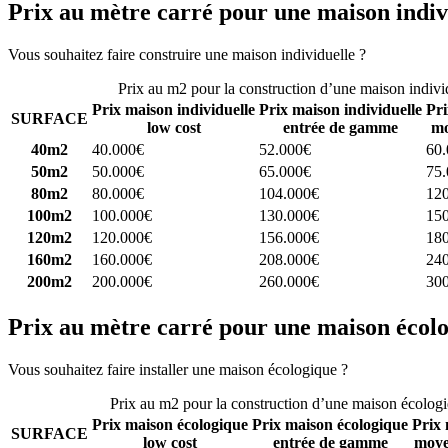
Prix au mètre carré pour une maison indiv
Vous souhaitez faire construire une maison individuelle ?
Comparez 4 
Prix au m2 pour la construction d’une maison indivi
Prix maison individuelle
Prix maison individuelle
Pri
SURFACE
low cost
entrée de gamme
mo
40m2
40.000€
52.000€
60
50m2
50.000€
65.000€
75
80m2
80.000€
104.000€
12
100m2
100.000€
130.000€
15
120m2
120.000€
156.000€
18
160m2
160.000€
208.000€
24
200m2
200.000€
260.000€
30
Prix au mètre carré pour une maison écol
Vous souhaitez faire installer une maison écologique ?
Comparez 4 con
Prix au m2 pour la construction d’une maison écolog
Prix maison écologique
Prix maison écologique
Prix 
SURFACE
low cost
entrée de gamme
moye