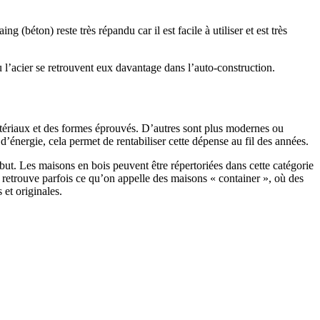
 (béton) reste très répandu car il est facile à utiliser et est très
 l’acier se retrouvent eux davantage dans l’auto-construction.
atériaux et des formes éprouvés. D’autres sont plus modernes ou
énergie, cela permet de rentabiliser cette dépense au fil des années.
ut. Les maisons en bois peuvent être répertoriées dans cette catégorie
on retrouve parfois ce qu’on appelle des maisons « container », où des
 et originales.