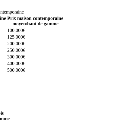
omparez 4 constructeurs ici
ontemporaine
ine
Prix maison contemporaine
moyen/haut de gamme
100.000€
125.000€
200.000€
250.000€
300.000€
400.000€
500.000€
 4 constructeurs ici
is
amme