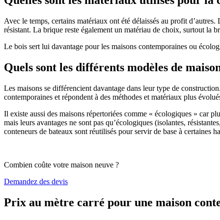
Avec le temps, certains matériaux ont été délaissés au profit d’autres. La
résistant. La brique reste également un matériau de choix, surtout la 
Le bois sert lui davantage pour les maisons contemporaines ou écologiq
Quels sont les différents modèles de maiso
Les maisons se différencient davantage dans leur type de construction
contemporaines et répondent à des méthodes et matériaux plus évolués 
Il existe aussi des maisons répertoriées comme « écologiques » car pl
mais leurs avantages ne sont pas qu’écologiques (isolantes, résistantes
conteneurs de bateaux sont réutilisés pour servir de base à certaines hab
Combien coûte votre maison neuve ?
Demandez des devis
Prix au mètre carré pour une maison con