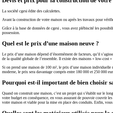
Devis et prix pour la construction de votr
La société cgesi édite des calculettes.
Avant la construction de votre maison ou après les travaux pour vérifie
Grâce à la base de données de cgesi , vous avez plébiscité les possibil
possession.
Quel est le prix d’une maison neuve ?
Le prix d’une maison dépend d’énormément de facteurs, qu’il s’agisse d
de la qualité globale de l’ensemble. Il existe des maisons « low-cost
Si on prend une maison de 100 m², le prix d’une maison individuelle
moderne, le prix sera davantage compris entre 180 000 et 250 000 eur
Pourquoi est-il important de bien choisir s
Quand on construit une maison, c’est un projet qui s’établit sur le long
votre budget en conséquence, en vous assurant de pouvoir couvrir les dé
votre maison et viable pour la mise en place des conduits. Enfin, vou
Quelles sont les matériaux utilisés pour la