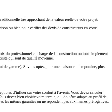
ditionnelle trés approchant de la valeur réelle de votre projet.
maison ou bien pour vérifier des devis de constructeurs en votre
hoix du professionnel en charge de la construction ou tout simplement
existe qui sont de qualité moyenne.
haut de gamme). Si vous optez pour une maison contemporaine, plus
eptibles d’influer sur votre confort à l’avenir. Vous devez calculer
us devez bien choisir votre terrain, qui doit être adapté au profil de
t pas les mêmes garanties ou ne répondent pas aux mêmes prérogatives.