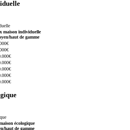
iduelle
constructeurs ici
duelle
x maison individuelle
yen/haut de gamme
.000€
.000€
0.000€
0.000€
0.000€
0.000€
0.000€
ogique
structeurs ici
ique
maison écologique
n/haut de gamme