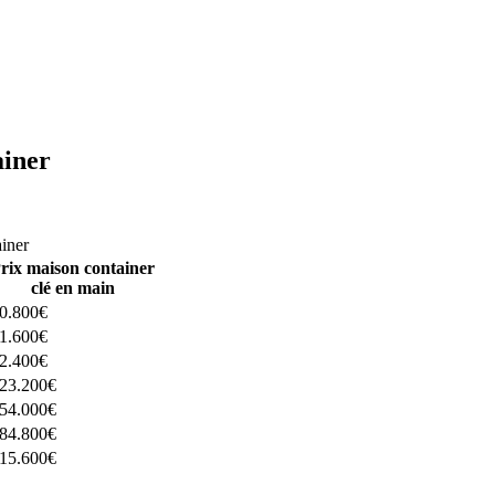
ainer
ructeurs ici
ainer
rix maison container
clé en main
0.800€
1.600€
2.400€
23.200€
54.000€
84.800€
15.600€