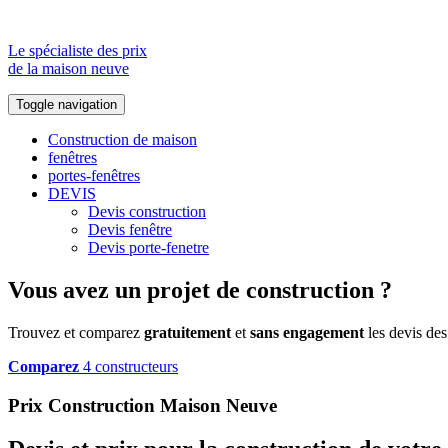
Le spécialiste des prix
de la maison neuve
Toggle navigation
Construction de maison
fenêtres
portes-fenêtres
DEVIS
Devis construction
Devis fenêtre
Devis porte-fenetre
Vous avez un projet de construction ?
Trouvez et comparez
gratuitement
et
sans engagement
les devis des
Comparez
4 constructeurs
Prix Construction Maison Neuve