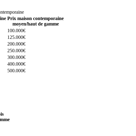
omparez 4 constructeurs ici
ontemporaine
ine
Prix maison contemporaine
moyen/haut de gamme
100.000€
125.000€
200.000€
250.000€
300.000€
400.000€
500.000€
 4 constructeurs ici
is
amme