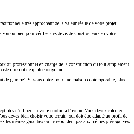
ditionnelle trés approchant de la valeur réelle de votre projet.
maison ou bien pour vérifier des devis de constructeurs en votre
hoix du professionnel en charge de la construction ou tout simplement
existe qui sont de qualité moyenne.
haut de gamme). Si vous optez pour une maison contemporaine, plus
eptibles d’influer sur votre confort à l’avenir. Vous devez calculer
us devez bien choisir votre terrain, qui doit être adapté au profil de
t pas les mêmes garanties ou ne répondent pas aux mêmes prérogatives.