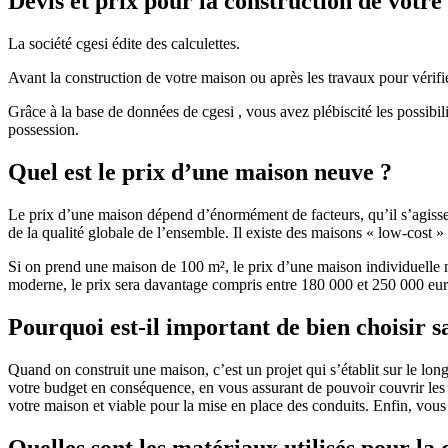
Devis et prix pour la construction de votr
La société cgesi édite des calculettes.
Avant la construction de votre maison ou après les travaux pour vérifie
Grâce à la base de données de cgesi , vous avez plébiscité les possibil
possession.
Quel est le prix d’une maison neuve ?
Le prix d’une maison dépend d’énormément de facteurs, qu’il s’agisse d
de la qualité globale de l’ensemble. Il existe des maisons « low-cost
Si on prend une maison de 100 m², le prix d’une maison individuelle
moderne, le prix sera davantage compris entre 180 000 et 250 000 eur
Pourquoi est-il important de bien choisir s
Quand on construit une maison, c’est un projet qui s’établit sur le long
votre budget en conséquence, en vous assurant de pouvoir couvrir les dé
votre maison et viable pour la mise en place des conduits. Enfin, vou
Quelles sont les matériaux utilisés pour la