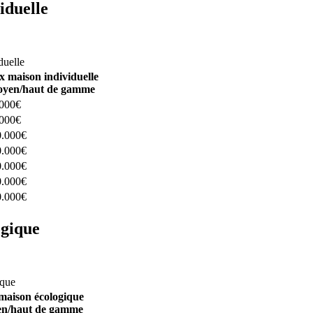
iduelle
constructeurs ici
duelle
x maison individuelle
yen/haut de gamme
.000€
.000€
0.000€
0.000€
0.000€
0.000€
0.000€
ogique
structeurs ici
ique
maison écologique
n/haut de gamme