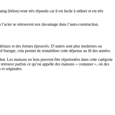
 (béton) reste très répandu car il est facile à utiliser et est très
 l’acier se retrouvent eux davantage dans l’auto-construction.
atériaux et des formes éprouvés. D’autres sont plus modernes ou
énergie, cela permet de rentabiliser cette dépense au fil des années.
ut. Les maisons en bois peuvent être répertoriées dans cette catégorie
on retrouve parfois ce qu’on appelle des maisons « container », où des
 et originales.