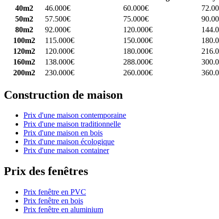
40m2
46.000€
60.000€
72.0
50m2
57.500€
75.000€
90.0
80m2
92.000€
120.000€
144.
100m2
115.000€
150.000€
180.
120m2
120.000€
180.000€
216.
160m2
138.000€
288.000€
300.
200m2
230.000€
260.000€
360.
Construction de maison
Prix d'une maison contemporaine
Prix d'une maison traditionnelle
Prix d'une maison en bois
Prix d'une maison écologique
Prix d'une maison container
Prix des fenêtres
Prix fenêtre en PVC
Prix fenêtre en bois
Prix fenêtre en aluminium