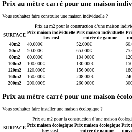
Prix au mètre carré pour une maison indiv
Vous souhaitez faire construire une maison individuelle ?
Comparez 4 
Prix au m2 pour la construction d’une maison indivi
Prix maison individuelle
Prix maison individuelle
Pri
SURFACE
low cost
entrée de gamme
mo
40m2
40.000€
52.000€
60
50m2
50.000€
65.000€
75
80m2
80.000€
104.000€
12
100m2
100.000€
130.000€
15
120m2
120.000€
156.000€
18
160m2
160.000€
208.000€
24
200m2
200.000€
260.000€
30
Prix au mètre carré pour une maison écol
Vous souhaitez faire installer une maison écologique ?
Comparez 4 con
Prix au m2 pour la construction d’une maison écolog
Prix maison écologique
Prix maison écologique
Prix 
SURFACE
low cost
entrée de gamme
moye