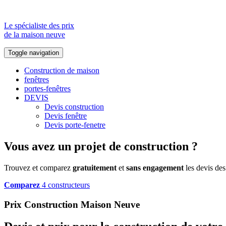
Le spécialiste des prix
de la maison neuve
Toggle navigation
Construction de maison
fenêtres
portes-fenêtres
DEVIS
Devis construction
Devis fenêtre
Devis porte-fenetre
Vous avez un projet de construction ?
Trouvez et comparez
gratuitement
et
sans engagement
les devis des
Comparez
4 constructeurs
Prix Construction Maison Neuve