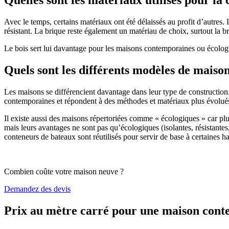
Avec le temps, certains matériaux ont été délaissés au profit d’autres. La
résistant. La brique reste également un matériau de choix, surtout la 
Le bois sert lui davantage pour les maisons contemporaines ou écologiq
Quels sont les différents modèles de maiso
Les maisons se différencient davantage dans leur type de construction
contemporaines et répondent à des méthodes et matériaux plus évolués 
Il existe aussi des maisons répertoriées comme « écologiques » car pl
mais leurs avantages ne sont pas qu’écologiques (isolantes, résistantes
conteneurs de bateaux sont réutilisés pour servir de base à certaines hab
Combien coûte votre maison neuve ?
Demandez des devis
Prix au mètre carré pour une maison con