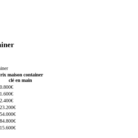
ainer
ructeurs ici
ainer
rix maison container
clé en main
0.800€
1.600€
2.400€
23.200€
54.000€
84.800€
15.600€