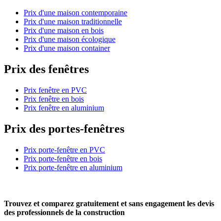
Prix d'une maison contemporaine
Prix d'une maison traditionnelle
Prix d'une maison en bois
Prix d'une maison écologique
Prix d'une maison container
Prix des fenêtres
Prix fenêtre en PVC
Prix fenêtre en bois
Prix fenêtre en aluminium
Prix des portes-fenêtres
Prix porte-fenêtre en PVC
Prix porte-fenêtre en bois
Prix porte-fenêtre en aluminium
Trouvez et comparez
gratuitement
et
sans engagement
les devis
des professionnels de la construction