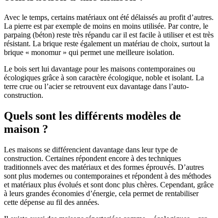
Avec le temps, certains matériaux ont été délaissés au profit d’autres.
La pierre est par exemple de moins en moins utilisée. Par contre, le
parpaing (béton) reste très répandu car il est facile à utiliser et est très
résistant. La brique reste également un matériau de choix, surtout la
brique « monomur » qui permet une meilleure isolation.
Le bois sert lui davantage pour les maisons contemporaines ou
écologiques grâce à son caractère écologique, noble et isolant. La
terre crue ou l’acier se retrouvent eux davantage dans l’auto-
construction.
Quels sont les différents modèles de
maison ?
Les maisons se différencient davantage dans leur type de
construction. Certaines répondent encore à des techniques
traditionnels avec des matériaux et des formes éprouvés. D’autres
sont plus modernes ou contemporaines et répondent à des méthodes
et matériaux plus évolués et sont donc plus chères. Cependant, grâce
à leurs grandes économies d’énergie, cela permet de rentabiliser
cette dépense au fil des années.