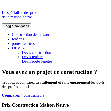
Le spécialiste des prix
de la maison neuve
Toggle navigation
Construction de maison
fenêtres
portes-fenêtres
DEVIS
Devis construction
Devis fenêtre
Devis porte-fenetre
Vous avez un projet de construction ?
Trouvez et comparez
gratuitement
et
sans engagement
les devis
des professionnels
Comparez
4 constructeurs
Prix Construction Maison Neuve