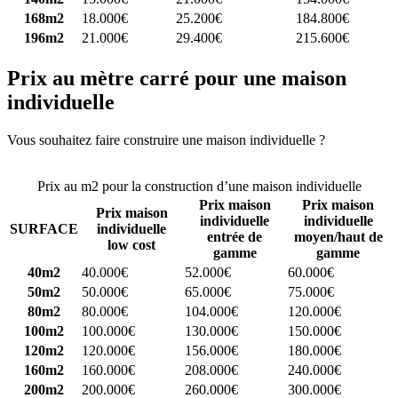
168m2
18.000€
25.200€
184.800€
196m2
21.000€
29.400€
215.600€
Prix au mètre carré pour une maison
individuelle
Vous souhaitez faire construire une maison individuelle ?
Comparez
4 constructeurs ici
Prix au m2 pour la construction d’une maison individuelle
Prix maison
Prix maison
Prix maison
individuelle
individuelle
SURFACE
individuelle
entrée de
moyen/haut de
low cost
gamme
gamme
40m2
40.000€
52.000€
60.000€
50m2
50.000€
65.000€
75.000€
80m2
80.000€
104.000€
120.000€
100m2
100.000€
130.000€
150.000€
120m2
120.000€
156.000€
180.000€
160m2
160.000€
208.000€
240.000€
200m2
200.000€
260.000€
300.000€