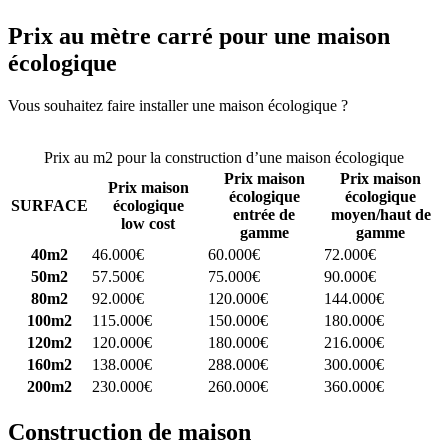
Prix au mètre carré pour une maison
écologique
Vous souhaitez faire installer une maison écologique ?
Comparez 4
constructeurs ici
Prix au m2 pour la construction d’une maison écologique
Prix maison
Prix maison
Prix maison
écologique
écologique
SURFACE
écologique
entrée de
moyen/haut de
low cost
gamme
gamme
40m2
46.000€
60.000€
72.000€
50m2
57.500€
75.000€
90.000€
80m2
92.000€
120.000€
144.000€
100m2
115.000€
150.000€
180.000€
120m2
120.000€
180.000€
216.000€
160m2
138.000€
288.000€
300.000€
200m2
230.000€
260.000€
360.000€
Construction de maison