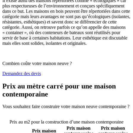
Il existe aussi des maisons répertoriées comme « écologiques » car
plus respectueuses de l’environnement et conçues spécifiquement
dans ce but. Les maisons en bois peuvent être répertoriées dans cette
catégorie mais leurs avantages ne sont pas qu’écologiques (isolantes,
résistantes, esthétiques) et savent donc se différencier de cette
catégorie. Aussi, on retrouve parfois ce qu’on appelle des maisons
« container », où des conteneurs de bateaux sont réutilisés pour
servir de base à certaines habitations. Leur esthétique est discutable
mais elles sont solides, isolantes et originales.
Combien coûte votre maison neuve ?
Demandez des devis
Prix au mètre carré pour une maison
contemporaine
Vous souhaitez faire construire votre maison neuve contemporaine ?
Comparez 4 constructeurs ici
Prix au m2 pour la construction d’une maison contemporaine
Prix maison
Prix maison
Prix maison