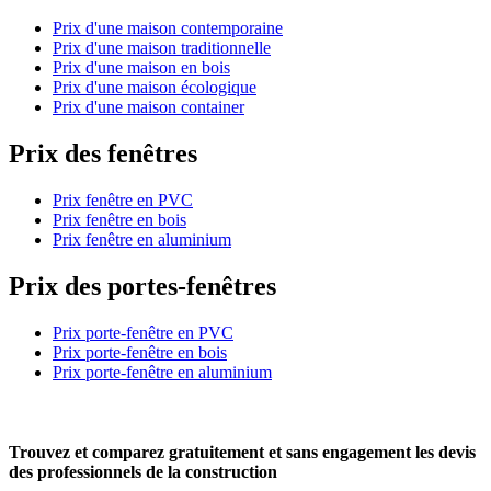
Prix d'une maison contemporaine
Prix d'une maison traditionnelle
Prix d'une maison en bois
Prix d'une maison écologique
Prix d'une maison container
Prix des fenêtres
Prix fenêtre en PVC
Prix fenêtre en bois
Prix fenêtre en aluminium
Prix des portes-fenêtres
Prix porte-fenêtre en PVC
Prix porte-fenêtre en bois
Prix porte-fenêtre en aluminium
Trouvez et comparez
gratuitement
et
sans engagement
les devis
des professionnels de la construction