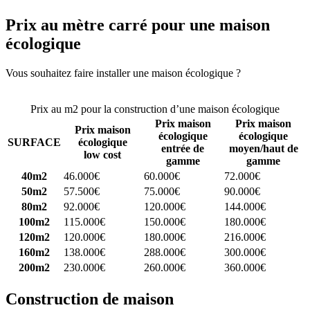
Prix au mètre carré pour une maison
écologique
Vous souhaitez faire installer une maison écologique ?
Comparez 4
constructeurs ici
Prix au m2 pour la construction d’une maison écologique
Prix maison
Prix maison
Prix maison
écologique
écologique
SURFACE
écologique
entrée de
moyen/haut de
low cost
gamme
gamme
40m2
46.000€
60.000€
72.000€
50m2
57.500€
75.000€
90.000€
80m2
92.000€
120.000€
144.000€
100m2
115.000€
150.000€
180.000€
120m2
120.000€
180.000€
216.000€
160m2
138.000€
288.000€
300.000€
200m2
230.000€
260.000€
360.000€
Construction de maison