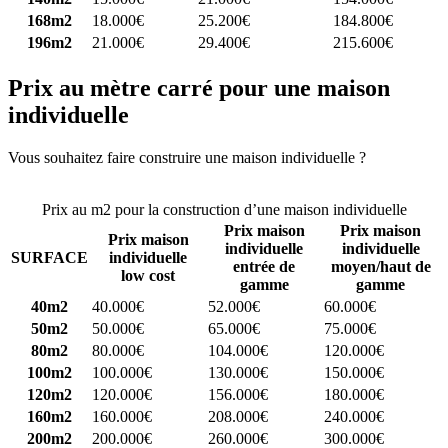
168m2
18.000€
25.200€
184.800€
196m2
21.000€
29.400€
215.600€
Prix au mètre carré pour une maison
individuelle
Vous souhaitez faire construire une maison individuelle ?
Comparez
4 constructeurs ici
Prix au m2 pour la construction d’une maison individuelle
Prix maison
Prix maison
Prix maison
individuelle
individuelle
SURFACE
individuelle
entrée de
moyen/haut de
low cost
gamme
gamme
40m2
40.000€
52.000€
60.000€
50m2
50.000€
65.000€
75.000€
80m2
80.000€
104.000€
120.000€
100m2
100.000€
130.000€
150.000€
120m2
120.000€
156.000€
180.000€
160m2
160.000€
208.000€
240.000€
200m2
200.000€
260.000€
300.000€