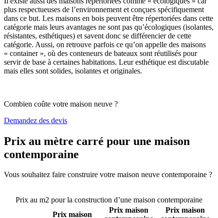
Il existe aussi des maisons répertoriées comme « écologiques » car
plus respectueuses de l’environnement et conçues spécifiquement
dans ce but. Les maisons en bois peuvent être répertoriées dans cette
catégorie mais leurs avantages ne sont pas qu’écologiques (isolantes,
résistantes, esthétiques) et savent donc se différencier de cette
catégorie. Aussi, on retrouve parfois ce qu’on appelle des maisons
« container », où des conteneurs de bateaux sont réutilisés pour
servir de base à certaines habitations. Leur esthétique est discutable
mais elles sont solides, isolantes et originales.
Combien coûte votre maison neuve ?
Demandez des devis
Prix au mètre carré pour une maison
contemporaine
Vous souhaitez faire construire votre maison neuve contemporaine ?
Comparez 4 constructeurs ici
Prix au m2 pour la construction d’une maison contemporaine
Prix maison
Prix maison
Prix maison