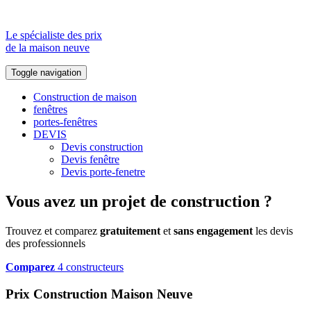
Le spécialiste des prix
de la maison neuve
Toggle navigation
Construction de maison
fenêtres
portes-fenêtres
DEVIS
Devis construction
Devis fenêtre
Devis porte-fenetre
Vous avez un projet de construction ?
Trouvez et comparez
gratuitement
et
sans engagement
les devis
des professionnels
Comparez
4 constructeurs
Prix Construction Maison Neuve