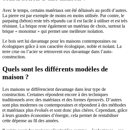
Avec le temps, certains matériaux ont été délaissés au profit d’autres.
La pierre est par exemple de moins en moins utilisée. Par contre, le
parpaing (béton) reste très répandu car il est facile à utiliser et est très
résistant. La brique reste également un matériau de choix, surtout la
brique « monomur » qui permet une meilleure isolation.
Le bois sert lui davantage pour les maisons contemporaines ou
écologiques grâce à son caractère écologique, noble et isolant. La
terre crue ou l’acier se retrouvent eux davantage dans l’auto-
construction.
Quels sont les différents modèles de
maison ?
Les maisons se différencient davantage dans leur type de
construction. Certaines répondent encore à des techniques
traditionnels avec des matériaux et des formes éprouvés. D’autres
sont plus modernes ou contemporaines et répondent à des méthodes
et matériaux plus évolués et sont donc plus chères. Cependant, grâce
à leurs grandes économies d’énergie, cela permet de rentabiliser
cette dépense au fil des années.