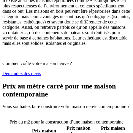
Il existe aussi des maisons répertoriées comme « écologiques » car
plus respectueuses de l’environnement et conçues spécifiquement
dans ce but. Les maisons en bois peuvent être répertoriées dans cette
catégorie mais leurs avantages ne sont pas qu’écologiques (isolantes,
résistantes, esthétiques) et savent donc se différencier de cette
catégorie. Aussi, on retrouve parfois ce qu’on appelle des maisons
« container », où des conteneurs de bateaux sont réutilisés pour
servir de base à certaines habitations. Leur esthétique est discutable
mais elles sont solides, isolantes et originales.
Combien coûte votre maison neuve ?
Demandez des devis
Prix au mètre carré pour une maison
contemporaine
Vous souhaitez faire construire votre maison neuve contemporaine ?
Comparez 4 constructeurs ici
Prix au m2 pour la construction d’une maison contemporaine
Prix maison
Prix maison
Prix maison