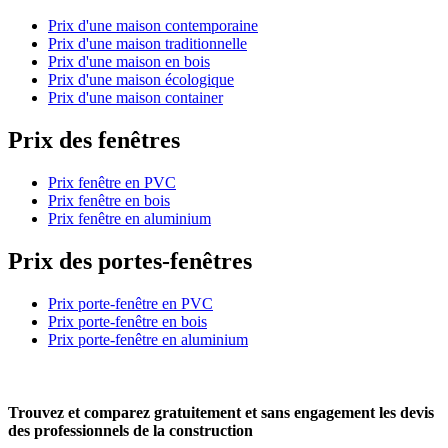
Prix d'une maison contemporaine
Prix d'une maison traditionnelle
Prix d'une maison en bois
Prix d'une maison écologique
Prix d'une maison container
Prix des fenêtres
Prix fenêtre en PVC
Prix fenêtre en bois
Prix fenêtre en aluminium
Prix des portes-fenêtres
Prix porte-fenêtre en PVC
Prix porte-fenêtre en bois
Prix porte-fenêtre en aluminium
Trouvez et comparez
gratuitement
et
sans engagement
les devis
des professionnels de la construction