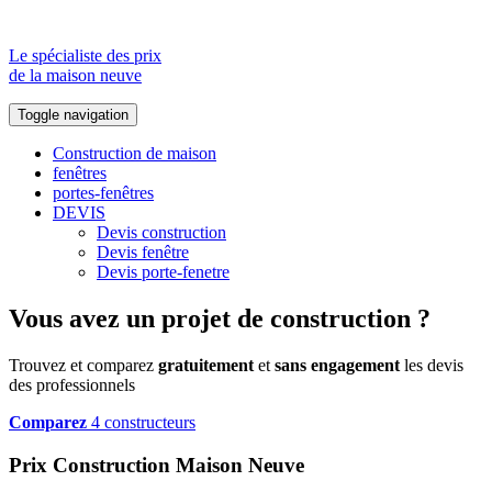
Le spécialiste des prix
de la maison neuve
Toggle navigation
Construction de maison
fenêtres
portes-fenêtres
DEVIS
Devis construction
Devis fenêtre
Devis porte-fenetre
Vous avez un projet de construction ?
Trouvez et comparez
gratuitement
et
sans engagement
les devis
des professionnels
Comparez
4 constructeurs
Prix Construction Maison Neuve