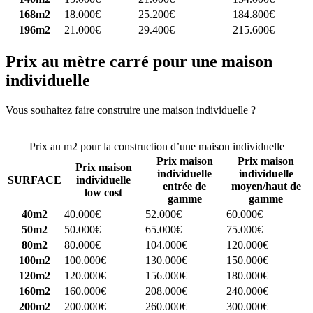
168m2
18.000€
25.200€
184.800€
196m2
21.000€
29.400€
215.600€
Prix au mètre carré pour une maison
individuelle
Vous souhaitez faire construire une maison individuelle ?
Comparez
4 constructeurs ici
Prix au m2 pour la construction d’une maison individuelle
Prix maison
Prix maison
Prix maison
individuelle
individuelle
SURFACE
individuelle
entrée de
moyen/haut de
low cost
gamme
gamme
40m2
40.000€
52.000€
60.000€
50m2
50.000€
65.000€
75.000€
80m2
80.000€
104.000€
120.000€
100m2
100.000€
130.000€
150.000€
120m2
120.000€
156.000€
180.000€
160m2
160.000€
208.000€
240.000€
200m2
200.000€
260.000€
300.000€