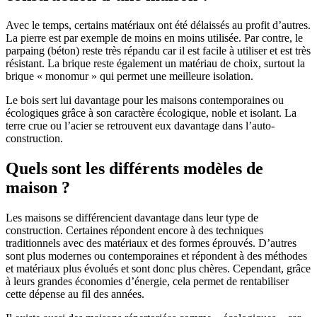
Avec le temps, certains matériaux ont été délaissés au profit d’autres.
La pierre est par exemple de moins en moins utilisée. Par contre, le
parpaing (béton) reste très répandu car il est facile à utiliser et est très
résistant. La brique reste également un matériau de choix, surtout la
brique « monomur » qui permet une meilleure isolation.
Le bois sert lui davantage pour les maisons contemporaines ou
écologiques grâce à son caractère écologique, noble et isolant. La
terre crue ou l’acier se retrouvent eux davantage dans l’auto-
construction.
Quels sont les différents modèles de
maison ?
Les maisons se différencient davantage dans leur type de
construction. Certaines répondent encore à des techniques
traditionnels avec des matériaux et des formes éprouvés. D’autres
sont plus modernes ou contemporaines et répondent à des méthodes
et matériaux plus évolués et sont donc plus chères. Cependant, grâce
à leurs grandes économies d’énergie, cela permet de rentabiliser
cette dépense au fil des années.