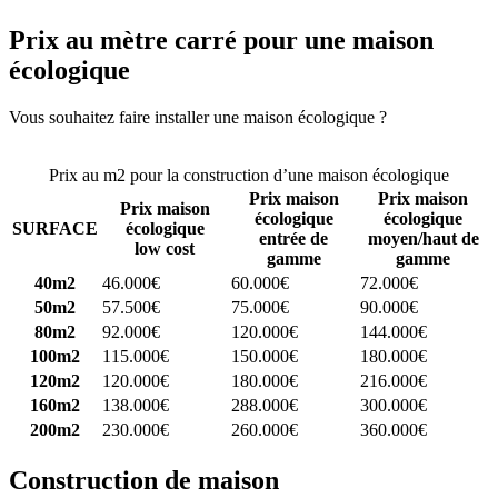
Prix au mètre carré pour une maison
écologique
Vous souhaitez faire installer une maison écologique ?
Comparez 4
constructeurs ici
Prix au m2 pour la construction d’une maison écologique
Prix maison
Prix maison
Prix maison
écologique
écologique
SURFACE
écologique
entrée de
moyen/haut de
low cost
gamme
gamme
40m2
46.000€
60.000€
72.000€
50m2
57.500€
75.000€
90.000€
80m2
92.000€
120.000€
144.000€
100m2
115.000€
150.000€
180.000€
120m2
120.000€
180.000€
216.000€
160m2
138.000€
288.000€
300.000€
200m2
230.000€
260.000€
360.000€
Construction de maison