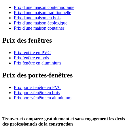
Prix d'une maison contemporaine
Prix d'une maison traditionnelle
Prix d'une maison en bois
Prix d'une maison écologique
Prix d'une maison container
Prix des fenêtres
Prix fenêtre en PVC
Prix fenêtre en bois
Prix fenêtre en aluminium
Prix des portes-fenêtres
Prix porte-fenêtre en PVC
Prix porte-fenêtre en bois
Prix porte-fenêtre en aluminium
Trouvez et comparez
gratuitement
et
sans engagement
les devis
des professionnels de la construction