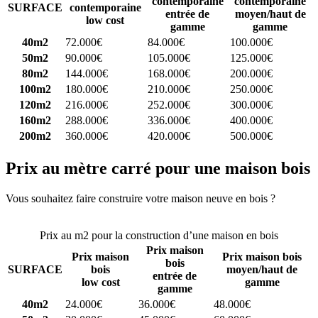
contemporaine
contemporaine
SURFACE
contemporaine
entrée de
moyen/haut de
low cost
gamme
gamme
40m2
72.000€
84.000€
100.000€
50m2
90.000€
105.000€
125.000€
80m2
144.000€
168.000€
200.000€
100m2
180.000€
210.000€
250.000€
120m2
216.000€
252.000€
300.000€
160m2
288.000€
336.000€
400.000€
200m2
360.000€
420.000€
500.000€
Prix au mètre carré pour une maison bois
Vous souhaitez faire construire votre maison neuve en bois ?
Comparez 4 constructeurs ici
Prix au m2 pour la construction d’une maison en bois
Prix maison
Prix maison
Prix maison bois
bois
SURFACE
bois
moyen/haut de
entrée de
low cost
gamme
gamme
40m2
24.000€
36.000€
48.000€