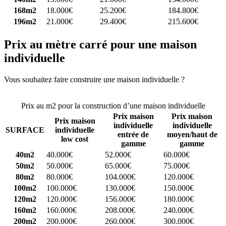
168m2
18.000€
25.200€
184.800€
196m2
21.000€
29.400€
215.600€
Prix au mètre carré pour une maison
individuelle
Vous souhaitez faire construire une maison individuelle ?
Comparez
4 constructeurs ici
Prix au m2 pour la construction d’une maison individuelle
Prix maison
Prix maison
Prix maison
individuelle
individuelle
SURFACE
individuelle
entrée de
moyen/haut de
low cost
gamme
gamme
40m2
40.000€
52.000€
60.000€
50m2
50.000€
65.000€
75.000€
80m2
80.000€
104.000€
120.000€
100m2
100.000€
130.000€
150.000€
120m2
120.000€
156.000€
180.000€
160m2
160.000€
208.000€
240.000€
200m2
200.000€
260.000€
300.000€