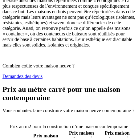
Il existe aussi des maisons répertoriées comme « écologiques » car
plus respectueuses de l’environnement et conçues spécifiquement
dans ce but. Les maisons en bois peuvent être répertoriées dans cette
catégorie mais leurs avantages ne sont pas qu’écologiques (isolantes,
résistantes, esthétiques) et savent donc se différencier de cette
catégorie. Aussi, on retrouve parfois ce qu’on appelle des maisons
« container », où des conteneurs de bateaux sont réutilisés pour
servir de base à certaines habitations. Leur esthétique est discutable
mais elles sont solides, isolantes et originales.
Combien coûte votre maison neuve ?
Demandez des devis
Prix au mètre carré pour une maison
contemporaine
Vous souhaitez faire construire votre maison neuve contemporaine ?
Comparez 4 constructeurs ici
Prix au m2 pour la construction d’une maison contemporaine
Prix maison
Prix maison
Prix maison