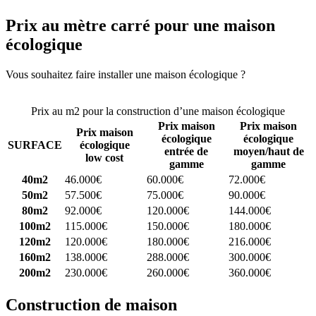
Prix au mètre carré pour une maison
écologique
Vous souhaitez faire installer une maison écologique ?
Comparez 4
constructeurs ici
Prix au m2 pour la construction d’une maison écologique
Prix maison
Prix maison
Prix maison
écologique
écologique
SURFACE
écologique
entrée de
moyen/haut de
low cost
gamme
gamme
40m2
46.000€
60.000€
72.000€
50m2
57.500€
75.000€
90.000€
80m2
92.000€
120.000€
144.000€
100m2
115.000€
150.000€
180.000€
120m2
120.000€
180.000€
216.000€
160m2
138.000€
288.000€
300.000€
200m2
230.000€
260.000€
360.000€
Construction de maison