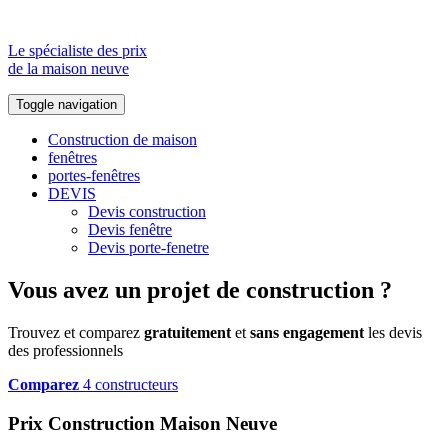
Le spécialiste des prix
de la maison neuve
Toggle navigation
Construction de maison
fenêtres
portes-fenêtres
DEVIS
Devis construction
Devis fenêtre
Devis porte-fenetre
Vous avez un projet de construction ?
Trouvez et comparez
gratuitement
et
sans engagement
les devis
des professionnels
Comparez
4 constructeurs
Prix Construction Maison Neuve