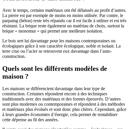
Avec le temps, certains matériaux ont été délaissés au profit d’autres.
La pierre est par exemple de moins en moins utilisée. Par contre, le
parpaing (béton) reste très répandu car il est facile à utiliser et est très
résistant. La brique reste également un matériau de choix, surtout la
brique « monomur » qui permet une meilleure isolation.
Le bois sert lui davantage pour les maisons contemporaines ou
écologiques grâce à son caractère écologique, noble et isolant. La
terre crue ou l’acier se retrouvent eux davantage dans l’auto-
construction.
Quels sont les différents modèles de
maison ?
Les maisons se différencient davantage dans leur type de
construction. Certaines répondent encore à des techniques
traditionnels avec des matériaux et des formes éprouvés. D’autres
sont plus modernes ou contemporaines et répondent à des méthodes
et matériaux plus évolués et sont donc plus chères. Cependant, grâce
à leurs grandes économies d’énergie, cela permet de rentabiliser
cette dépense au fil des années.