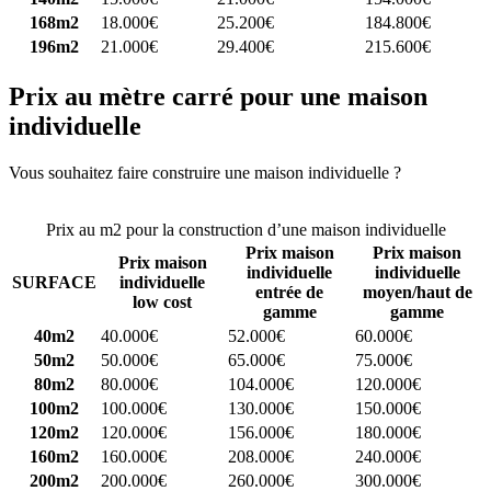
168m2
18.000€
25.200€
184.800€
196m2
21.000€
29.400€
215.600€
Prix au mètre carré pour une maison
individuelle
Vous souhaitez faire construire une maison individuelle ?
Comparez
4 constructeurs ici
Prix au m2 pour la construction d’une maison individuelle
Prix maison
Prix maison
Prix maison
individuelle
individuelle
SURFACE
individuelle
entrée de
moyen/haut de
low cost
gamme
gamme
40m2
40.000€
52.000€
60.000€
50m2
50.000€
65.000€
75.000€
80m2
80.000€
104.000€
120.000€
100m2
100.000€
130.000€
150.000€
120m2
120.000€
156.000€
180.000€
160m2
160.000€
208.000€
240.000€
200m2
200.000€
260.000€
300.000€