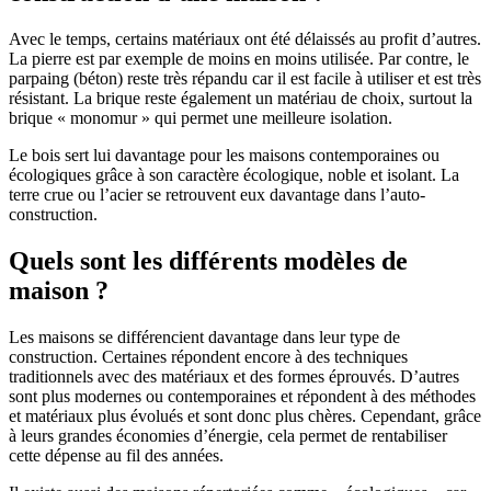
Avec le temps, certains matériaux ont été délaissés au profit d’autres.
La pierre est par exemple de moins en moins utilisée. Par contre, le
parpaing (béton) reste très répandu car il est facile à utiliser et est très
résistant. La brique reste également un matériau de choix, surtout la
brique « monomur » qui permet une meilleure isolation.
Le bois sert lui davantage pour les maisons contemporaines ou
écologiques grâce à son caractère écologique, noble et isolant. La
terre crue ou l’acier se retrouvent eux davantage dans l’auto-
construction.
Quels sont les différents modèles de
maison ?
Les maisons se différencient davantage dans leur type de
construction. Certaines répondent encore à des techniques
traditionnels avec des matériaux et des formes éprouvés. D’autres
sont plus modernes ou contemporaines et répondent à des méthodes
et matériaux plus évolués et sont donc plus chères. Cependant, grâce
à leurs grandes économies d’énergie, cela permet de rentabiliser
cette dépense au fil des années.