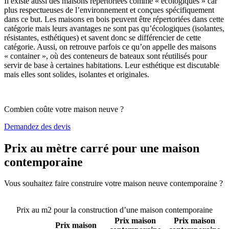
Il existe aussi des maisons répertoriées comme « écologiques » car
plus respectueuses de l’environnement et conçues spécifiquement
dans ce but. Les maisons en bois peuvent être répertoriées dans cette
catégorie mais leurs avantages ne sont pas qu’écologiques (isolantes,
résistantes, esthétiques) et savent donc se différencier de cette
catégorie. Aussi, on retrouve parfois ce qu’on appelle des maisons
« container », où des conteneurs de bateaux sont réutilisés pour
servir de base à certaines habitations. Leur esthétique est discutable
mais elles sont solides, isolantes et originales.
Combien coûte votre maison neuve ?
Demandez des devis
Prix au mètre carré pour une maison
contemporaine
Vous souhaitez faire construire votre maison neuve contemporaine ?
Comparez 4 constructeurs ici
Prix au m2 pour la construction d’une maison contemporaine
Prix maison
Prix maison
Prix maison