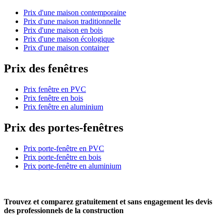
Prix d'une maison contemporaine
Prix d'une maison traditionnelle
Prix d'une maison en bois
Prix d'une maison écologique
Prix d'une maison container
Prix des fenêtres
Prix fenêtre en PVC
Prix fenêtre en bois
Prix fenêtre en aluminium
Prix des portes-fenêtres
Prix porte-fenêtre en PVC
Prix porte-fenêtre en bois
Prix porte-fenêtre en aluminium
Trouvez et comparez
gratuitement
et
sans engagement
les devis
des professionnels de la construction