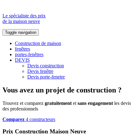
Le spécialiste des prix
de la maison neuve
Toggle navigation
Construction de maison
fenêtres
portes-fenêtres
DEVIS
Devis construction
Devis fenêtre
Devis porte-fenetre
Vous avez un projet de construction ?
Trouvez et comparez
gratuitement
et
sans engagement
les devis
des professionnels
Comparez
4 constructeurs
Prix Construction Maison Neuve