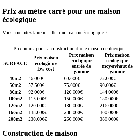
Prix au mètre carré pour une maison
écologique
Vous souhaitez faire installer une maison écologique ?
Comparez 4
constructeurs ici
Prix au m2 pour la construction d’une maison écologique
Prix maison
Prix maison
Prix maison
écologique
écologique
SURFACE
écologique
entrée de
moyen/haut de
low cost
gamme
gamme
40m2
46.000€
60.000€
72.000€
50m2
57.500€
75.000€
90.000€
80m2
92.000€
120.000€
144.000€
100m2
115.000€
150.000€
180.000€
120m2
120.000€
180.000€
216.000€
160m2
138.000€
288.000€
300.000€
200m2
230.000€
260.000€
360.000€
Construction de maison