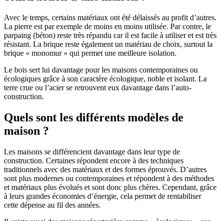
Avec le temps, certains matériaux ont été délaissés au profit d’autres.
La pierre est par exemple de moins en moins utilisée. Par contre, le
parpaing (béton) reste très répandu car il est facile à utiliser et est très
résistant. La brique reste également un matériau de choix, surtout la
brique « monomur » qui permet une meilleure isolation.
Le bois sert lui davantage pour les maisons contemporaines ou
écologiques grâce à son caractère écologique, noble et isolant. La
terre crue ou l’acier se retrouvent eux davantage dans l’auto-
construction.
Quels sont les différents modèles de
maison ?
Les maisons se différencient davantage dans leur type de
construction. Certaines répondent encore à des techniques
traditionnels avec des matériaux et des formes éprouvés. D’autres
sont plus modernes ou contemporaines et répondent à des méthodes
et matériaux plus évolués et sont donc plus chères. Cependant, grâce
à leurs grandes économies d’énergie, cela permet de rentabiliser
cette dépense au fil des années.