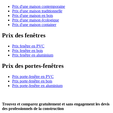
Prix d'une maison contemporaine
Prix d'une maison traditionnelle
Prix d'une maison en bois
Prix d'une maison écologique
Prix d'une maison container
Prix des fenêtres
Prix fenêtre en PVC
Prix fenêtre en bois
Prix fenêtre en aluminium
Prix des portes-fenêtres
Prix porte-fenêtre en PVC
Prix porte-fenêtre en bois
Prix porte-fenêtre en aluminium
Trouvez et comparez
gratuitement
et
sans engagement
les devis
des professionnels de la construction