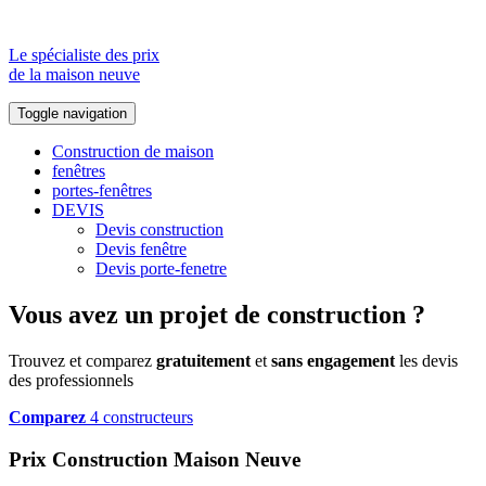
Le spécialiste des prix
de la maison neuve
Toggle navigation
Construction de maison
fenêtres
portes-fenêtres
DEVIS
Devis construction
Devis fenêtre
Devis porte-fenetre
Vous avez un projet de construction ?
Trouvez et comparez
gratuitement
et
sans engagement
les devis
des professionnels
Comparez
4 constructeurs
Prix Construction Maison Neuve