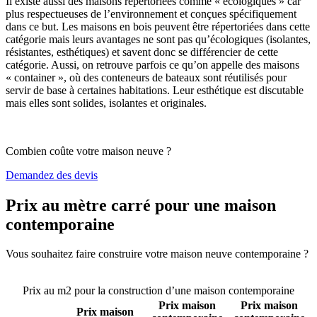
Il existe aussi des maisons répertoriées comme « écologiques » car
plus respectueuses de l’environnement et conçues spécifiquement
dans ce but. Les maisons en bois peuvent être répertoriées dans cette
catégorie mais leurs avantages ne sont pas qu’écologiques (isolantes,
résistantes, esthétiques) et savent donc se différencier de cette
catégorie. Aussi, on retrouve parfois ce qu’on appelle des maisons
« container », où des conteneurs de bateaux sont réutilisés pour
servir de base à certaines habitations. Leur esthétique est discutable
mais elles sont solides, isolantes et originales.
Combien coûte votre maison neuve ?
Demandez des devis
Prix au mètre carré pour une maison
contemporaine
Vous souhaitez faire construire votre maison neuve contemporaine ?
Comparez 4 constructeurs ici
Prix au m2 pour la construction d’une maison contemporaine
Prix maison
Prix maison
Prix maison