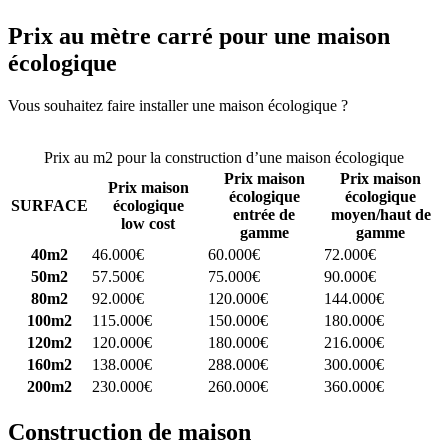
Prix au mètre carré pour une maison
écologique
Vous souhaitez faire installer une maison écologique ?
Comparez 4
constructeurs ici
Prix au m2 pour la construction d’une maison écologique
Prix maison
Prix maison
Prix maison
écologique
écologique
SURFACE
écologique
entrée de
moyen/haut de
low cost
gamme
gamme
40m2
46.000€
60.000€
72.000€
50m2
57.500€
75.000€
90.000€
80m2
92.000€
120.000€
144.000€
100m2
115.000€
150.000€
180.000€
120m2
120.000€
180.000€
216.000€
160m2
138.000€
288.000€
300.000€
200m2
230.000€
260.000€
360.000€
Construction de maison