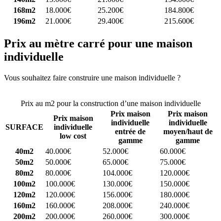
168m2
18.000€
25.200€
184.800€
196m2
21.000€
29.400€
215.600€
Prix au mètre carré pour une maison
individuelle
Vous souhaitez faire construire une maison individuelle ?
Comparez
4 constructeurs ici
Prix au m2 pour la construction d’une maison individuelle
Prix maison
Prix maison
Prix maison
individuelle
individuelle
SURFACE
individuelle
entrée de
moyen/haut de
low cost
gamme
gamme
40m2
40.000€
52.000€
60.000€
50m2
50.000€
65.000€
75.000€
80m2
80.000€
104.000€
120.000€
100m2
100.000€
130.000€
150.000€
120m2
120.000€
156.000€
180.000€
160m2
160.000€
208.000€
240.000€
200m2
200.000€
260.000€
300.000€