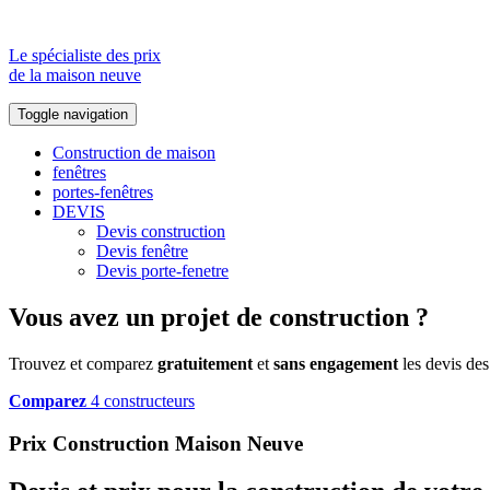
Le spécialiste des prix
de la maison neuve
Toggle navigation
Construction de maison
fenêtres
portes-fenêtres
DEVIS
Devis construction
Devis fenêtre
Devis porte-fenetre
Vous avez un projet de construction ?
Trouvez et comparez
gratuitement
et
sans engagement
les devis des
Comparez
4 constructeurs
Prix Construction Maison Neuve