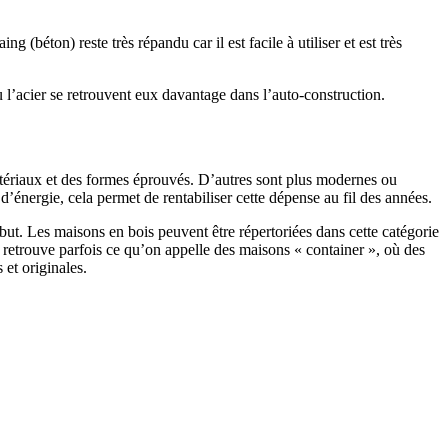
 (béton) reste très répandu car il est facile à utiliser et est très
 l’acier se retrouvent eux davantage dans l’auto-construction.
atériaux et des formes éprouvés. D’autres sont plus modernes ou
énergie, cela permet de rentabiliser cette dépense au fil des années.
ut. Les maisons en bois peuvent être répertoriées dans cette catégorie
on retrouve parfois ce qu’on appelle des maisons « container », où des
 et originales.