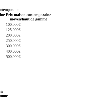
omparez 4 constructeurs ici
ontemporaine
ine
Prix maison contemporaine
moyen/haut de gamme
100.000€
125.000€
200.000€
250.000€
300.000€
400.000€
500.000€
 4 constructeurs ici
is
amme