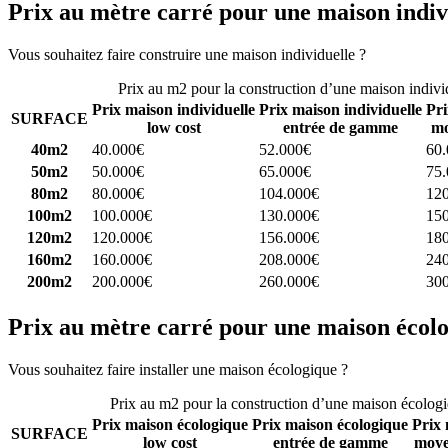
Prix au mètre carré pour une maison indiv
Vous souhaitez faire construire une maison individuelle ?
Comparez 4 
Prix au m2 pour la construction d’une maison indivi
Prix maison individuelle
Prix maison individuelle
Pri
SURFACE
low cost
entrée de gamme
mo
40m2
40.000€
52.000€
60
50m2
50.000€
65.000€
75
80m2
80.000€
104.000€
12
100m2
100.000€
130.000€
15
120m2
120.000€
156.000€
18
160m2
160.000€
208.000€
24
200m2
200.000€
260.000€
30
Prix au mètre carré pour une maison écol
Vous souhaitez faire installer une maison écologique ?
Comparez 4 con
Prix au m2 pour la construction d’une maison écolog
Prix maison écologique
Prix maison écologique
Prix 
SURFACE
low cost
entrée de gamme
moye