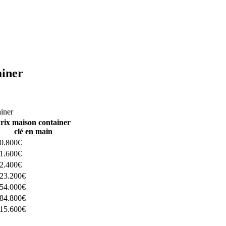
ainer
ructeurs ici
ainer
rix maison container
clé en main
0.800€
1.600€
2.400€
23.200€
54.000€
84.800€
15.600€