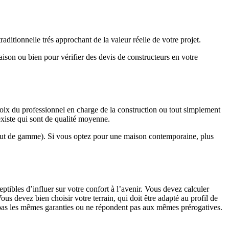
ditionnelle trés approchant de la valeur réelle de votre projet.
maison ou bien pour vérifier des devis de constructeurs en votre
hoix du professionnel en charge de la construction ou tout simplement
existe qui sont de qualité moyenne.
haut de gamme). Si vous optez pour une maison contemporaine, plus
eptibles d’influer sur votre confort à l’avenir. Vous devez calculer
us devez bien choisir votre terrain, qui doit être adapté au profil de
t pas les mêmes garanties ou ne répondent pas aux mêmes prérogatives.