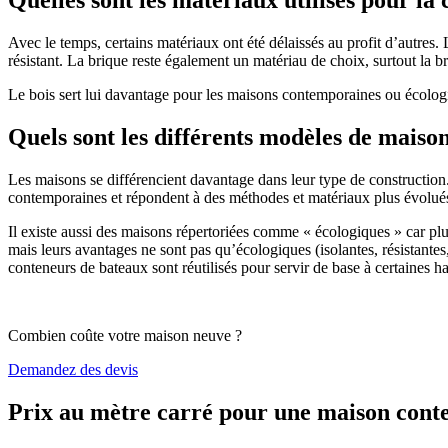
Avec le temps, certains matériaux ont été délaissés au profit d’autres. La
résistant. La brique reste également un matériau de choix, surtout la 
Le bois sert lui davantage pour les maisons contemporaines ou écologiq
Quels sont les différents modèles de maiso
Les maisons se différencient davantage dans leur type de construction
contemporaines et répondent à des méthodes et matériaux plus évolués 
Il existe aussi des maisons répertoriées comme « écologiques » car pl
mais leurs avantages ne sont pas qu’écologiques (isolantes, résistantes
conteneurs de bateaux sont réutilisés pour servir de base à certaines hab
Combien coûte votre maison neuve ?
Demandez des devis
Prix au mètre carré pour une maison con