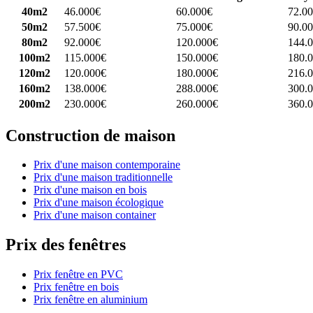
40m2
46.000€
60.000€
72.0
50m2
57.500€
75.000€
90.0
80m2
92.000€
120.000€
144.
100m2
115.000€
150.000€
180.
120m2
120.000€
180.000€
216.
160m2
138.000€
288.000€
300.
200m2
230.000€
260.000€
360.
Construction de maison
Prix d'une maison contemporaine
Prix d'une maison traditionnelle
Prix d'une maison en bois
Prix d'une maison écologique
Prix d'une maison container
Prix des fenêtres
Prix fenêtre en PVC
Prix fenêtre en bois
Prix fenêtre en aluminium