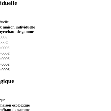
iduelle
constructeurs ici
duelle
x maison individuelle
yen/haut de gamme
.000€
.000€
0.000€
0.000€
0.000€
0.000€
0.000€
ogique
structeurs ici
ique
maison écologique
n/haut de gamme