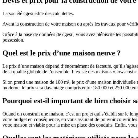
Devis et prix pour la construction de votr
La société cgesi édite des calculettes.
Avant la construction de votre maison ou après les travaux pour vérifie
Grâce à la base de données de cgesi , vous avez plébiscité les possibil
possession.
Quel est le prix d’une maison neuve ?
Le prix d’une maison dépend d’énormément de facteurs, qu’il s’agisse d
de la qualité globale de l’ensemble. Il existe des maisons « low-cost
Si on prend une maison de 100 m², le prix d’une maison individuelle
moderne, le prix sera davantage compris entre 180 000 et 250 000 eur
Pourquoi est-il important de bien choisir s
Quand on construit une maison, c’est un projet qui s’établit sur le long
votre budget en conséquence, en vous assurant de pouvoir couvrir les dé
votre maison et viable pour la mise en place des conduits. Enfin, vou
Quelles sont les matériaux utilisés pour la