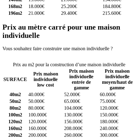
168m2
18.000€
25.200€
184.800€
196m2
21.000€
29.400€
215.600€
Prix au mètre carré pour une maison
individuelle
Vous souhaitez faire construire une maison individuelle ?
Comparez
4 constructeurs ici
Prix au m2 pour la construction d’une maison individuelle
Prix maison
Prix maison
Prix maison
individuelle
individuelle
SURFACE
individuelle
entrée de
moyen/haut de
low cost
gamme
gamme
40m2
40.000€
52.000€
60.000€
50m2
50.000€
65.000€
75.000€
80m2
80.000€
104.000€
120.000€
100m2
100.000€
130.000€
150.000€
120m2
120.000€
156.000€
180.000€
160m2
160.000€
208.000€
240.000€
200m2
200.000€
260.000€
300.000€