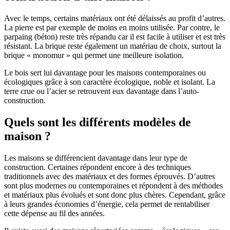
Avec le temps, certains matériaux ont été délaissés au profit d’autres.
La pierre est par exemple de moins en moins utilisée. Par contre, le
parpaing (béton) reste très répandu car il est facile à utiliser et est très
résistant. La brique reste également un matériau de choix, surtout la
brique « monomur » qui permet une meilleure isolation.
Le bois sert lui davantage pour les maisons contemporaines ou
écologiques grâce à son caractère écologique, noble et isolant. La
terre crue ou l’acier se retrouvent eux davantage dans l’auto-
construction.
Quels sont les différents modèles de
maison ?
Les maisons se différencient davantage dans leur type de
construction. Certaines répondent encore à des techniques
traditionnels avec des matériaux et des formes éprouvés. D’autres
sont plus modernes ou contemporaines et répondent à des méthodes
et matériaux plus évolués et sont donc plus chères. Cependant, grâce
à leurs grandes économies d’énergie, cela permet de rentabiliser
cette dépense au fil des années.