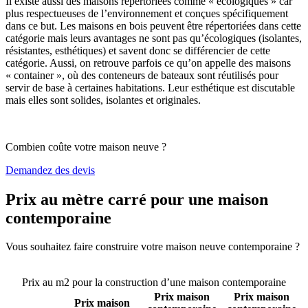
Il existe aussi des maisons répertoriées comme « écologiques » car
plus respectueuses de l’environnement et conçues spécifiquement
dans ce but. Les maisons en bois peuvent être répertoriées dans cette
catégorie mais leurs avantages ne sont pas qu’écologiques (isolantes,
résistantes, esthétiques) et savent donc se différencier de cette
catégorie. Aussi, on retrouve parfois ce qu’on appelle des maisons
« container », où des conteneurs de bateaux sont réutilisés pour
servir de base à certaines habitations. Leur esthétique est discutable
mais elles sont solides, isolantes et originales.
Combien coûte votre maison neuve ?
Demandez des devis
Prix au mètre carré pour une maison
contemporaine
Vous souhaitez faire construire votre maison neuve contemporaine ?
Comparez 4 constructeurs ici
Prix au m2 pour la construction d’une maison contemporaine
Prix maison
Prix maison
Prix maison