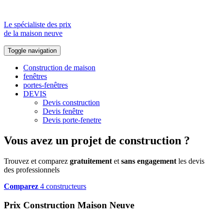
Le spécialiste des prix
de la maison neuve
Toggle navigation
Construction de maison
fenêtres
portes-fenêtres
DEVIS
Devis construction
Devis fenêtre
Devis porte-fenetre
Vous avez un projet de construction ?
Trouvez et comparez
gratuitement
et
sans engagement
les devis
des professionnels
Comparez
4 constructeurs
Prix Construction Maison Neuve