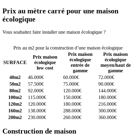
Prix au mètre carré pour une maison
écologique
Vous souhaitez faire installer une maison écologique ?
Comparez 4
constructeurs ici
Prix au m2 pour la construction d’une maison écologique
Prix maison
Prix maison
Prix maison
écologique
écologique
SURFACE
écologique
entrée de
moyen/haut de
low cost
gamme
gamme
40m2
46.000€
60.000€
72.000€
50m2
57.500€
75.000€
90.000€
80m2
92.000€
120.000€
144.000€
100m2
115.000€
150.000€
180.000€
120m2
120.000€
180.000€
216.000€
160m2
138.000€
288.000€
300.000€
200m2
230.000€
260.000€
360.000€
Construction de maison