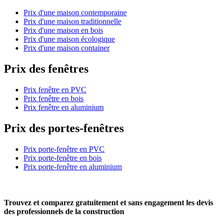
Prix d'une maison contemporaine
Prix d'une maison traditionnelle
Prix d'une maison en bois
Prix d'une maison écologique
Prix d'une maison container
Prix des fenêtres
Prix fenêtre en PVC
Prix fenêtre en bois
Prix fenêtre en aluminium
Prix des portes-fenêtres
Prix porte-fenêtre en PVC
Prix porte-fenêtre en bois
Prix porte-fenêtre en aluminium
Trouvez et comparez
gratuitement
et
sans engagement
les devis
des professionnels de la construction