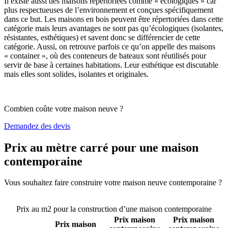
Il existe aussi des maisons répertoriées comme « écologiques » car
plus respectueuses de l’environnement et conçues spécifiquement
dans ce but. Les maisons en bois peuvent être répertoriées dans cette
catégorie mais leurs avantages ne sont pas qu’écologiques (isolantes,
résistantes, esthétiques) et savent donc se différencier de cette
catégorie. Aussi, on retrouve parfois ce qu’on appelle des maisons
« container », où des conteneurs de bateaux sont réutilisés pour
servir de base à certaines habitations. Leur esthétique est discutable
mais elles sont solides, isolantes et originales.
Combien coûte votre maison neuve ?
Demandez des devis
Prix au mètre carré pour une maison
contemporaine
Vous souhaitez faire construire votre maison neuve contemporaine ?
Comparez 4 constructeurs ici
Prix au m2 pour la construction d’une maison contemporaine
Prix maison
Prix maison
Prix maison