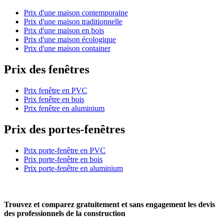
Prix d'une maison contemporaine
Prix d'une maison traditionnelle
Prix d'une maison en bois
Prix d'une maison écologique
Prix d'une maison container
Prix des fenêtres
Prix fenêtre en PVC
Prix fenêtre en bois
Prix fenêtre en aluminium
Prix des portes-fenêtres
Prix porte-fenêtre en PVC
Prix porte-fenêtre en bois
Prix porte-fenêtre en aluminium
Trouvez et comparez
gratuitement
et
sans engagement
les devis
des professionnels de la construction