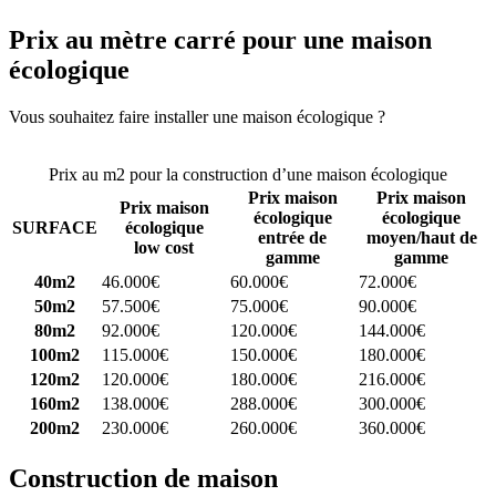
Prix au mètre carré pour une maison
écologique
Vous souhaitez faire installer une maison écologique ?
Comparez 4
constructeurs ici
Prix au m2 pour la construction d’une maison écologique
Prix maison
Prix maison
Prix maison
écologique
écologique
SURFACE
écologique
entrée de
moyen/haut de
low cost
gamme
gamme
40m2
46.000€
60.000€
72.000€
50m2
57.500€
75.000€
90.000€
80m2
92.000€
120.000€
144.000€
100m2
115.000€
150.000€
180.000€
120m2
120.000€
180.000€
216.000€
160m2
138.000€
288.000€
300.000€
200m2
230.000€
260.000€
360.000€
Construction de maison