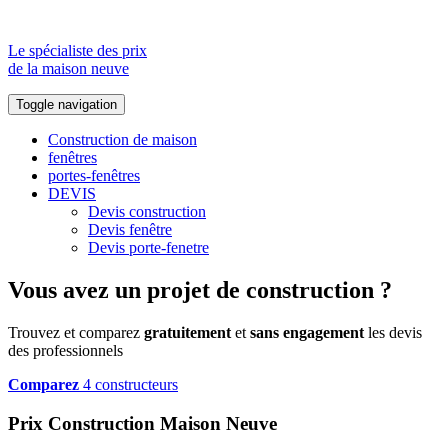
Le spécialiste des prix
de la maison neuve
Toggle navigation
Construction de maison
fenêtres
portes-fenêtres
DEVIS
Devis construction
Devis fenêtre
Devis porte-fenetre
Vous avez un projet de construction ?
Trouvez et comparez
gratuitement
et
sans engagement
les devis
des professionnels
Comparez
4 constructeurs
Prix Construction Maison Neuve