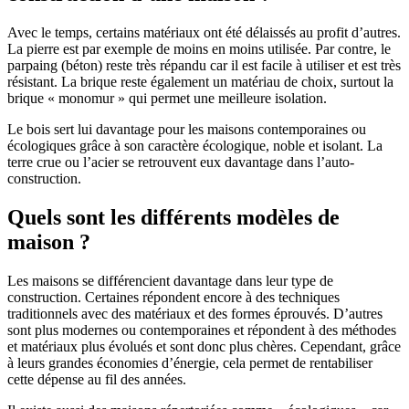
Avec le temps, certains matériaux ont été délaissés au profit d’autres.
La pierre est par exemple de moins en moins utilisée. Par contre, le
parpaing (béton) reste très répandu car il est facile à utiliser et est très
résistant. La brique reste également un matériau de choix, surtout la
brique « monomur » qui permet une meilleure isolation.
Le bois sert lui davantage pour les maisons contemporaines ou
écologiques grâce à son caractère écologique, noble et isolant. La
terre crue ou l’acier se retrouvent eux davantage dans l’auto-
construction.
Quels sont les différents modèles de
maison ?
Les maisons se différencient davantage dans leur type de
construction. Certaines répondent encore à des techniques
traditionnels avec des matériaux et des formes éprouvés. D’autres
sont plus modernes ou contemporaines et répondent à des méthodes
et matériaux plus évolués et sont donc plus chères. Cependant, grâce
à leurs grandes économies d’énergie, cela permet de rentabiliser
cette dépense au fil des années.