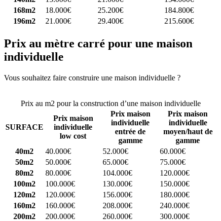
168m2
18.000€
25.200€
184.800€
196m2
21.000€
29.400€
215.600€
Prix au mètre carré pour une maison
individuelle
Vous souhaitez faire construire une maison individuelle ?
Comparez
4 constructeurs ici
Prix au m2 pour la construction d’une maison individuelle
Prix maison
Prix maison
Prix maison
individuelle
individuelle
SURFACE
individuelle
entrée de
moyen/haut de
low cost
gamme
gamme
40m2
40.000€
52.000€
60.000€
50m2
50.000€
65.000€
75.000€
80m2
80.000€
104.000€
120.000€
100m2
100.000€
130.000€
150.000€
120m2
120.000€
156.000€
180.000€
160m2
160.000€
208.000€
240.000€
200m2
200.000€
260.000€
300.000€